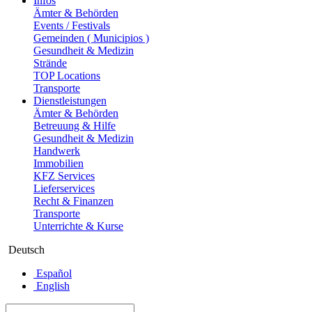
Infos
Ämter & Behörden
Events / Festivals
Gemeinden ( Municipios )
Gesundheit & Medizin
Strände
TOP Locations
Transporte
Dienstleistungen
Ämter & Behörden
Betreuung & Hilfe
Gesundheit & Medizin
Handwerk
Immobilien
KFZ Services
Lieferservices
Recht & Finanzen
Transporte
Unterrichte & Kurse
Deutsch
Español
English