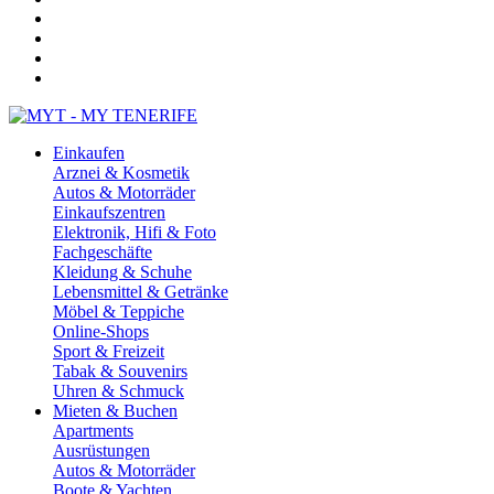
Einkaufen
Arznei & Kosmetik
Autos & Motorräder
Einkaufszentren
Elektronik, Hifi & Foto
Fachgeschäfte
Kleidung & Schuhe
Lebensmittel & Getränke
Möbel & Teppiche
Online-Shops
Sport & Freizeit
Tabak & Souvenirs
Uhren & Schmuck
Mieten & Buchen
Apartments
Ausrüstungen
Autos & Motorräder
Boote & Yachten