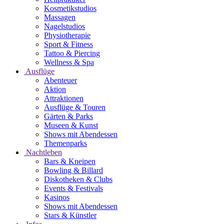
Kosmetikstudios
Massagen
Nagelstudios
Physiotherapie
Sport & Fitness
Tattoo & Piercing
Wellness & Spa
Ausflüge
Abenteuer
Aktion
Attraktionen
Ausflüge & Touren
Gärten & Parks
Museen & Kunst
Shows mit Abendessen
Themenparks
Nachtleben
Bars & Kneipen
Bowling & Billard
Diskotheken & Clubs
Events & Festivals
Kasinos
Shows mit Abendessen
Stars & Künstler