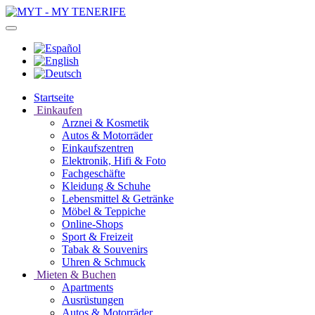
Startseite
Einkaufen
Arznei & Kosmetik
Autos & Motorräder
Einkaufszentren
Elektronik, Hifi & Foto
Fachgeschäfte
Kleidung & Schuhe
Lebensmittel & Getränke
Möbel & Teppiche
Online-Shops
Sport & Freizeit
Tabak & Souvenirs
Uhren & Schmuck
Mieten & Buchen
Apartments
Ausrüstungen
Autos & Motorräder