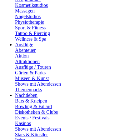
Kosmetikstudios
Massagen
Nagelstudios
Physiotherapie
Sport & Fitness
Tattoo & Piercing
Wellness & Spa
Ausflüge
Abenteuer
Aktion
Attraktionen
Ausflüge / Touren
Gärten & Parks
Museen & Kunst
Shows mit Abendessen
Themenparks
Nachtleben
Bars & Kneipen
Bowling & Billard
Diskotheken & Clubs
Events / Festivals
Kasinos
Shows mit Abendessen
Stars & Künstler