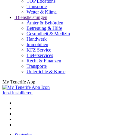
TOP Locations
Transporte
Wetter & Klima
Dienstleistungen
Ämter & Behörden
Betreuung & Hilfe
Gesundheit & Medizin
Handwerk
Immobilien
KFZ Service
Lieferservices
Recht & Finanzen
Transporte
Unterrichte & Kurse
My Tenerife App
Jetzt installieren
Startseite