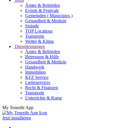
Infos
Ämter & Behörden
Events & Festivals
Gemeinden ( Municipios )
Gesundheit & Medizin
Strände
TOP Locations
Transporte
Wetter & Klima
Dienstleistungen
Ämter & Behörden
Betreuung & Hilfe
Gesundheit & Medizin
Handwerk
Immobilien
KFZ Service
Lieferservices
Recht & Finanzen
Transporte
Unterrichte & Kurse
My Tenerife App
Jetzt installieren