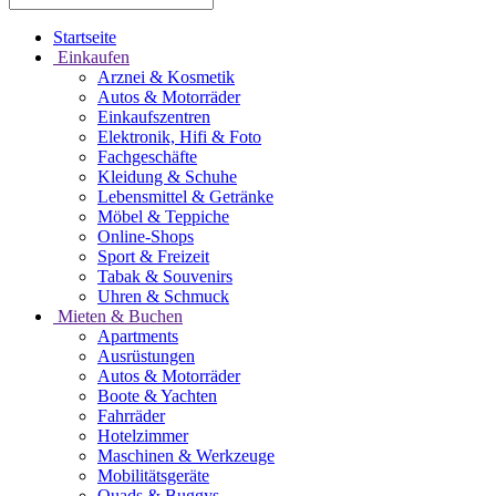
Startseite
Einkaufen
Arznei & Kosmetik
Autos & Motorräder
Einkaufszentren
Elektronik, Hifi & Foto
Fachgeschäfte
Kleidung & Schuhe
Lebensmittel & Getränke
Möbel & Teppiche
Online-Shops
Sport & Freizeit
Tabak & Souvenirs
Uhren & Schmuck
Mieten & Buchen
Apartments
Ausrüstungen
Autos & Motorräder
Boote & Yachten
Fahrräder
Hotelzimmer
Maschinen & Werkzeuge
Mobilitätsgeräte
Quads & Buggys