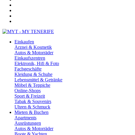
Einkaufen
Arznei & Kosmetik
Autos & Motorräder
Einkaufszentren
Elektronik, Hifi & Foto
Fachgeschäfte
Kleidung & Schuhe
Lebensmittel & Getränke
Möbel & Teppiche
Online-Shops
Sport & Freizeit
Tabak & Souvenirs
Uhren & Schmuck
Mieten & Buchen
Apartments
Ausrüstungen
Autos & Motorräder
Boote & Yachten