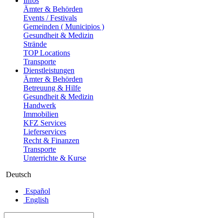
Infos
Ämter & Behörden
Events / Festivals
Gemeinden ( Municipios )
Gesundheit & Medizin
Strände
TOP Locations
Transporte
Dienstleistungen
Ämter & Behörden
Betreuung & Hilfe
Gesundheit & Medizin
Handwerk
Immobilien
KFZ Services
Lieferservices
Recht & Finanzen
Transporte
Unterrichte & Kurse
Deutsch
Español
English