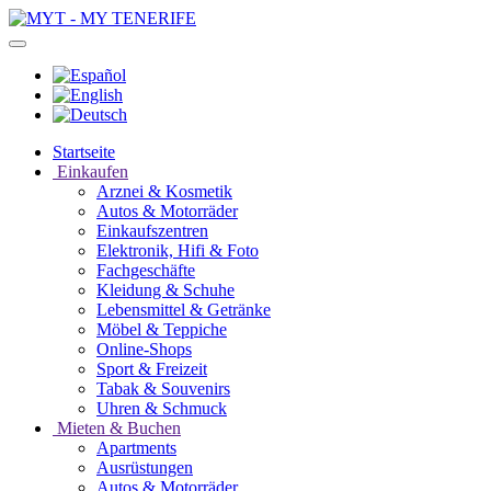
Startseite
Einkaufen
Arznei & Kosmetik
Autos & Motorräder
Einkaufszentren
Elektronik, Hifi & Foto
Fachgeschäfte
Kleidung & Schuhe
Lebensmittel & Getränke
Möbel & Teppiche
Online-Shops
Sport & Freizeit
Tabak & Souvenirs
Uhren & Schmuck
Mieten & Buchen
Apartments
Ausrüstungen
Autos & Motorräder