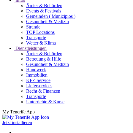
Infos
Ämter & Behörden
Events & Festivals
Gemeinden ( Municipios )
Gesundheit & Medizin
Strände
TOP Locations
Transporte
Wetter & Klima
Dienstleistungen
Ämter & Behörden
Betreuung & Hilfe
Gesundheit & Medizin
Handwerk
Immobilien
KFZ Service
Lieferservices
Recht & Finanzen
Transporte
Unterrichte & Kurse
My Tenerife App
Jetzt installieren