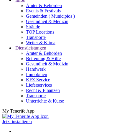
Infos
Ämter & Behörden
Events & Festivals
Gemeinden ( Municipios )
Gesundheit & Medizin
Strände
TOP Locations
Transporte
Wetter & Klima
Dienstleistungen
Ämter & Behörden
Betreuung & Hilfe
Gesundheit & Medizin
Handwerk
Immobilien
KFZ Service
Lieferservices
Recht & Finanzen
Transporte
Unterrichte & Kurse
My Tenerife App
Jetzt installieren