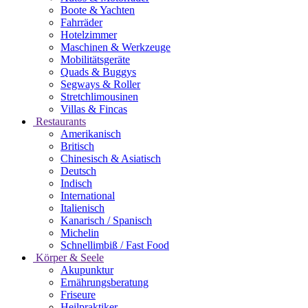
Boote & Yachten
Fahrräder
Hotelzimmer
Maschinen & Werkzeuge
Mobilitätsgeräte
Quads & Buggys
Segways & Roller
Stretchlimousinen
Villas & Fincas
Restaurants
Amerikanisch
Britisch
Chinesisch & Asiatisch
Deutsch
Indisch
International
Italienisch
Kanarisch / Spanisch
Michelin
Schnellimbiß / Fast Food
Körper & Seele
Akupunktur
Ernährungsberatung
Friseure
Heilpraktiker