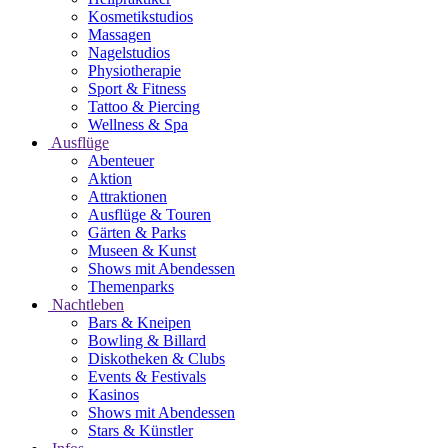
Kosmetikstudios
Massagen
Nagelstudios
Physiotherapie
Sport & Fitness
Tattoo & Piercing
Wellness & Spa
Ausflüge
Abenteuer
Aktion
Attraktionen
Ausflüge & Touren
Gärten & Parks
Museen & Kunst
Shows mit Abendessen
Themenparks
Nachtleben
Bars & Kneipen
Bowling & Billard
Diskotheken & Clubs
Events & Festivals
Kasinos
Shows mit Abendessen
Stars & Künstler