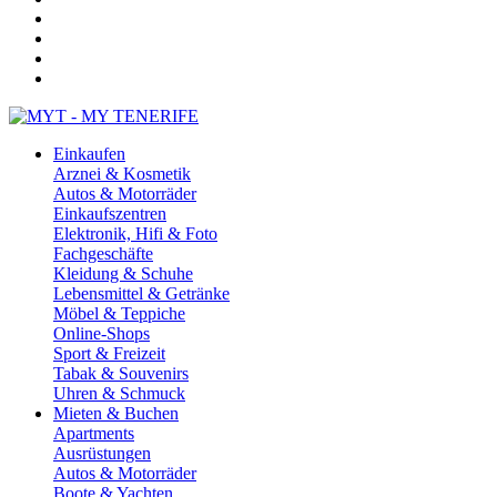
Einkaufen
Arznei & Kosmetik
Autos & Motorräder
Einkaufszentren
Elektronik, Hifi & Foto
Fachgeschäfte
Kleidung & Schuhe
Lebensmittel & Getränke
Möbel & Teppiche
Online-Shops
Sport & Freizeit
Tabak & Souvenirs
Uhren & Schmuck
Mieten & Buchen
Apartments
Ausrüstungen
Autos & Motorräder
Boote & Yachten