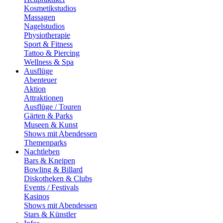
Kosmetikstudios
Massagen
Nagelstudios
Physiotherapie
Sport & Fitness
Tattoo & Piercing
Wellness & Spa
Ausflüge
Abenteuer
Aktion
Attraktionen
Ausflüge / Touren
Gärten & Parks
Museen & Kunst
Shows mit Abendessen
Themenparks
Nachtleben
Bars & Kneipen
Bowling & Billard
Diskotheken & Clubs
Events / Festivals
Kasinos
Shows mit Abendessen
Stars & Künstler