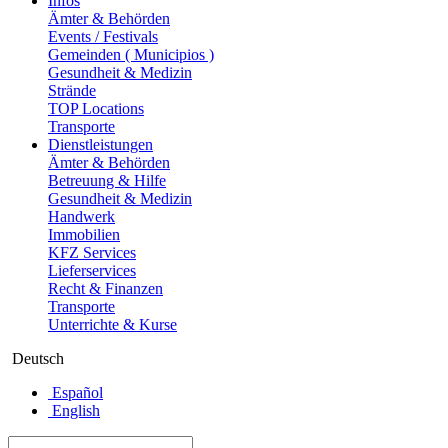
Infos
Ämter & Behörden
Events / Festivals
Gemeinden ( Municipios )
Gesundheit & Medizin
Strände
TOP Locations
Transporte
Dienstleistungen
Ämter & Behörden
Betreuung & Hilfe
Gesundheit & Medizin
Handwerk
Immobilien
KFZ Services
Lieferservices
Recht & Finanzen
Transporte
Unterrichte & Kurse
Deutsch
Español
English