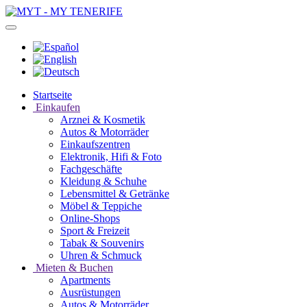
Startseite
Einkaufen
Arznei & Kosmetik
Autos & Motorräder
Einkaufszentren
Elektronik, Hifi & Foto
Fachgeschäfte
Kleidung & Schuhe
Lebensmittel & Getränke
Möbel & Teppiche
Online-Shops
Sport & Freizeit
Tabak & Souvenirs
Uhren & Schmuck
Mieten & Buchen
Apartments
Ausrüstungen
Autos & Motorräder