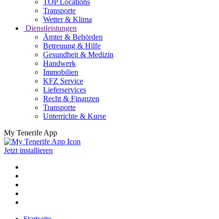
TOP Locations
Transporte
Wetter & Klima
Dienstleistungen
Ämter & Behörden
Betreuung & Hilfe
Gesundheit & Medizin
Handwerk
Immobilien
KFZ Service
Lieferservices
Recht & Finanzen
Transporte
Unterrichte & Kurse
My Tenerife App
Jetzt installieren
Startseite