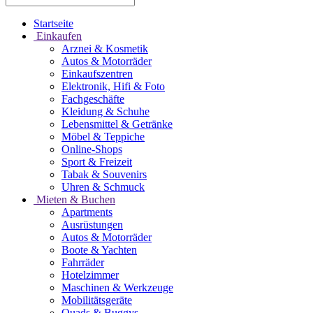
Startseite
Einkaufen
Arznei & Kosmetik
Autos & Motorräder
Einkaufszentren
Elektronik, Hifi & Foto
Fachgeschäfte
Kleidung & Schuhe
Lebensmittel & Getränke
Möbel & Teppiche
Online-Shops
Sport & Freizeit
Tabak & Souvenirs
Uhren & Schmuck
Mieten & Buchen
Apartments
Ausrüstungen
Autos & Motorräder
Boote & Yachten
Fahrräder
Hotelzimmer
Maschinen & Werkzeuge
Mobilitätsgeräte
Quads & Buggys