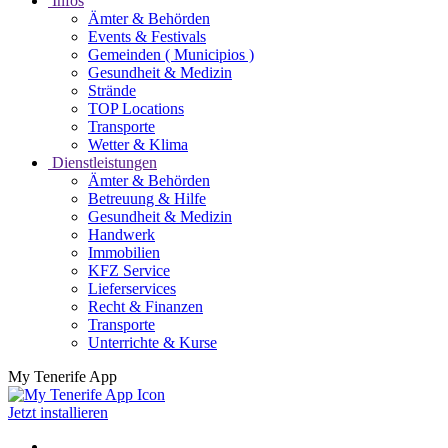
Infos
Ämter & Behörden
Events & Festivals
Gemeinden ( Municipios )
Gesundheit & Medizin
Strände
TOP Locations
Transporte
Wetter & Klima
Dienstleistungen
Ämter & Behörden
Betreuung & Hilfe
Gesundheit & Medizin
Handwerk
Immobilien
KFZ Service
Lieferservices
Recht & Finanzen
Transporte
Unterrichte & Kurse
My Tenerife App
Jetzt installieren