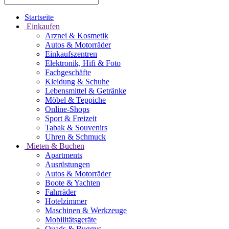
Startseite
Einkaufen
Arznei & Kosmetik
Autos & Motorräder
Einkaufszentren
Elektronik, Hifi & Foto
Fachgeschäfte
Kleidung & Schuhe
Lebensmittel & Getränke
Möbel & Teppiche
Online-Shops
Sport & Freizeit
Tabak & Souvenirs
Uhren & Schmuck
Mieten & Buchen
Apartments
Ausrüstungen
Autos & Motorräder
Boote & Yachten
Fahrräder
Hotelzimmer
Maschinen & Werkzeuge
Mobilitätsgeräte
Quads & Buggys