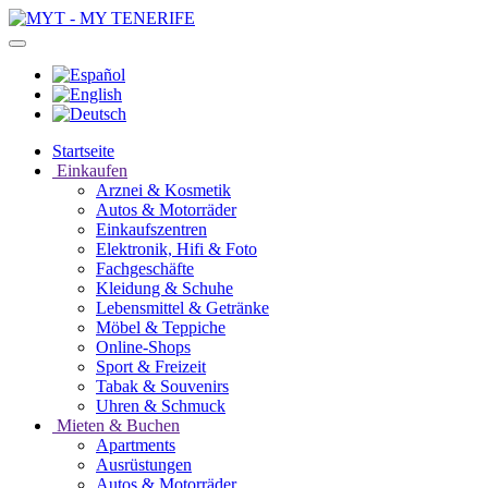
Startseite
Einkaufen
Arznei & Kosmetik
Autos & Motorräder
Einkaufszentren
Elektronik, Hifi & Foto
Fachgeschäfte
Kleidung & Schuhe
Lebensmittel & Getränke
Möbel & Teppiche
Online-Shops
Sport & Freizeit
Tabak & Souvenirs
Uhren & Schmuck
Mieten & Buchen
Apartments
Ausrüstungen
Autos & Motorräder