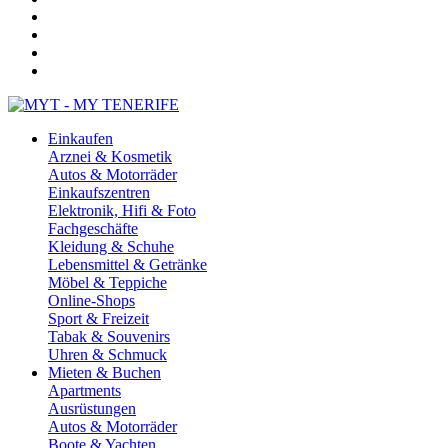
Einkaufen
Arznei & Kosmetik
Autos & Motorräder
Einkaufszentren
Elektronik, Hifi & Foto
Fachgeschäfte
Kleidung & Schuhe
Lebensmittel & Getränke
Möbel & Teppiche
Online-Shops
Sport & Freizeit
Tabak & Souvenirs
Uhren & Schmuck
Mieten & Buchen
Apartments
Ausrüstungen
Autos & Motorräder
Boote & Yachten