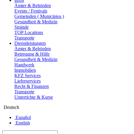
Infos
Ämter & Behörden
Events / Festivals
Gemeinden ( Municipios )
Gesundheit & Medizin
Strände
TOP Locations
Transporte
Dienstleistungen
Ämter & Behörden
Betreuung & Hilfe
Gesundheit & Medizin
Handwerk
Immobilien
KFZ Services
Lieferservices
Recht & Finanzen
Transporte
Unterrichte & Kurse
Deutsch
Español
English