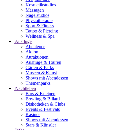
Kosmetikstudios
Massagen
Nagelstudios
Physiotherapie
Sport & Fitness
Tattoo & Piercing
Wellness & Spa
Ausflüge
Abenteuer
Aktion
Attraktionen
Ausflüge & Touren
Gärten & Parks
Museen & Kunst
Shows mit Abendessen
Themenparks
Nachtleben
Bars & Kneipen
Bowling & Billard
Diskotheken & Clubs
Events & Festivals
Kasinos
Shows mit Abendessen
Stars & Künstler