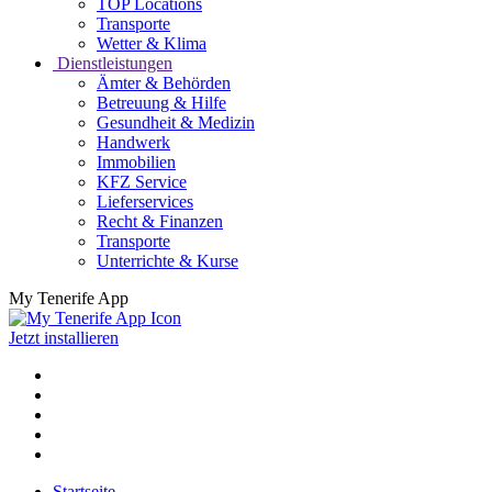
TOP Locations
Transporte
Wetter & Klima
Dienstleistungen
Ämter & Behörden
Betreuung & Hilfe
Gesundheit & Medizin
Handwerk
Immobilien
KFZ Service
Lieferservices
Recht & Finanzen
Transporte
Unterrichte & Kurse
My Tenerife App
Jetzt installieren
Startseite