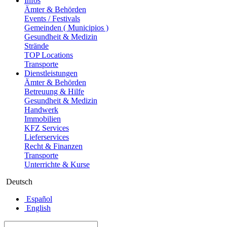
Infos
Ämter & Behörden
Events / Festivals
Gemeinden ( Municipios )
Gesundheit & Medizin
Strände
TOP Locations
Transporte
Dienstleistungen
Ämter & Behörden
Betreuung & Hilfe
Gesundheit & Medizin
Handwerk
Immobilien
KFZ Services
Lieferservices
Recht & Finanzen
Transporte
Unterrichte & Kurse
Deutsch
Español
English