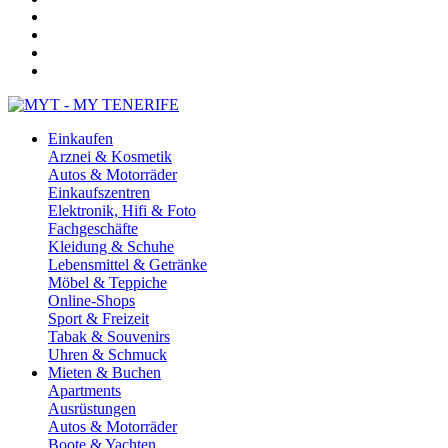
Einkaufen
Arznei & Kosmetik
Autos & Motorräder
Einkaufszentren
Elektronik, Hifi & Foto
Fachgeschäfte
Kleidung & Schuhe
Lebensmittel & Getränke
Möbel & Teppiche
Online-Shops
Sport & Freizeit
Tabak & Souvenirs
Uhren & Schmuck
Mieten & Buchen
Apartments
Ausrüstungen
Autos & Motorräder
Boote & Yachten