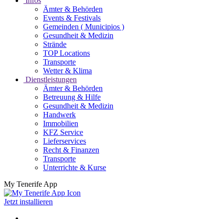
Infos
Ämter & Behörden
Events & Festivals
Gemeinden ( Municipios )
Gesundheit & Medizin
Strände
TOP Locations
Transporte
Wetter & Klima
Dienstleistungen
Ämter & Behörden
Betreuung & Hilfe
Gesundheit & Medizin
Handwerk
Immobilien
KFZ Service
Lieferservices
Recht & Finanzen
Transporte
Unterrichte & Kurse
My Tenerife App
Jetzt installieren