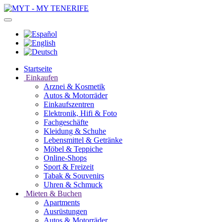
Startseite
Einkaufen
Arznei & Kosmetik
Autos & Motorräder
Einkaufszentren
Elektronik, Hifi & Foto
Fachgeschäfte
Kleidung & Schuhe
Lebensmittel & Getränke
Möbel & Teppiche
Online-Shops
Sport & Freizeit
Tabak & Souvenirs
Uhren & Schmuck
Mieten & Buchen
Apartments
Ausrüstungen
Autos & Motorräder