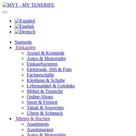
Startseite
Einkaufen
Arznei & Kosmetik
Autos & Motorräder
Einkaufszentren
Elektronik, Hifi & Foto
Fachgeschäfte
Kleidung & Schuhe
Lebensmittel & Getränke
Möbel & Teppiche
Online-Shops
Sport & Freizeit
Tabak & Souvenirs
Uhren & Schmuck
Mieten & Buchen
Apartments
Ausrüstungen
Autos & Motorräder