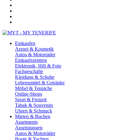
Einkaufen
Arznei & Kosmetik
Autos & Motorräder
Einkaufszentren
Elektronik, Hifi & Foto
Fachgeschäfte
Kleidung & Schuhe
Lebensmittel & Getränke
Möbel & Teppiche
Online-Shops
Sport & Freizeit
Tabak & Souvenirs
Uhren & Schmuck
Mieten & Buchen
Apartments
Ausrüstungen
Autos & Motorräder
Boote & Yachten