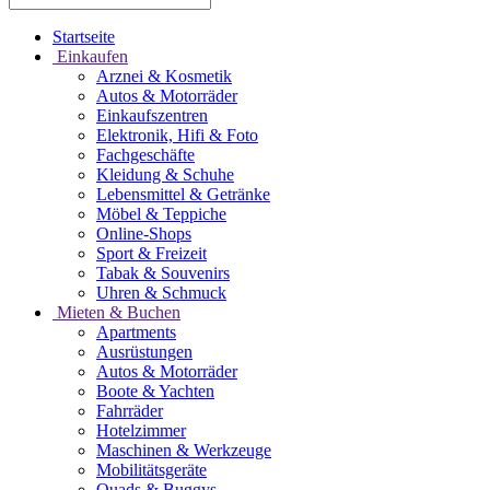
Startseite
Einkaufen
Arznei & Kosmetik
Autos & Motorräder
Einkaufszentren
Elektronik, Hifi & Foto
Fachgeschäfte
Kleidung & Schuhe
Lebensmittel & Getränke
Möbel & Teppiche
Online-Shops
Sport & Freizeit
Tabak & Souvenirs
Uhren & Schmuck
Mieten & Buchen
Apartments
Ausrüstungen
Autos & Motorräder
Boote & Yachten
Fahrräder
Hotelzimmer
Maschinen & Werkzeuge
Mobilitätsgeräte
Quads & Buggys