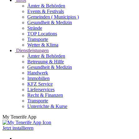
Infos
Ämter & Behörden
Events & Festivals
Gemeinden ( Municipios )
Gesundheit & Medizin
Strände
TOP Locations
Transporte
Wetter & Klima
Dienstleistungen
Ämter & Behörden
Betreuung & Hilfe
Gesundheit & Medizin
Handwerk
Immobilien
KFZ Service
Lieferservices
Recht & Finanzen
Transporte
Unterrichte & Kurse
My Tenerife App
Jetzt installieren