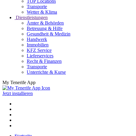
TOP Locations
Transporte
Wetter & Klima
Dienstleistungen
Ämter & Behörden
Betreuung & Hilfe
Gesundheit & Medizin
Handwerk
Immobilien
KFZ Service
Lieferservices
Recht & Finanzen
Transporte
Unterrichte & Kurse
My Tenerife App
Jetzt installieren
Startseite