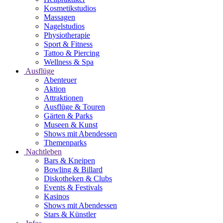
Kosmetikstudios
Massagen
Nagelstudios
Physiotherapie
Sport & Fitness
Tattoo & Piercing
Wellness & Spa
Ausflüge
Abenteuer
Aktion
Attraktionen
Ausflüge & Touren
Gärten & Parks
Museen & Kunst
Shows mit Abendessen
Themenparks
Nachtleben
Bars & Kneipen
Bowling & Billard
Diskotheken & Clubs
Events & Festivals
Kasinos
Shows mit Abendessen
Stars & Künstler