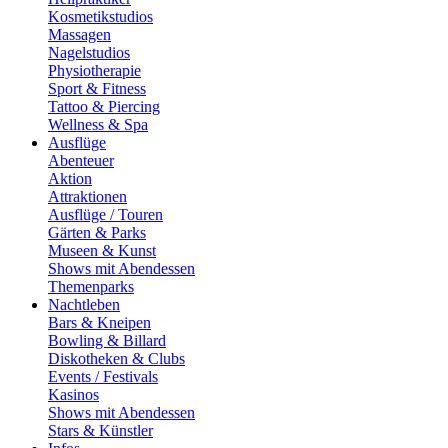
Kosmetikstudios
Massagen
Nagelstudios
Physiotherapie
Sport & Fitness
Tattoo & Piercing
Wellness & Spa
Ausflüge
Abenteuer
Aktion
Attraktionen
Ausflüge / Touren
Gärten & Parks
Museen & Kunst
Shows mit Abendessen
Themenparks
Nachtleben
Bars & Kneipen
Bowling & Billard
Diskotheken & Clubs
Events / Festivals
Kasinos
Shows mit Abendessen
Stars & Künstler