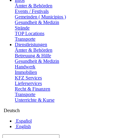
Infos
Ämter & Behörden
Events / Festivals
Gemeinden ( Municipios )
Gesundheit & Medizin
Strände
TOP Locations
Transporte
Dienstleistungen
Ämter & Behörden
Betreuung & Hilfe
Gesundheit & Medizin
Handwerk
Immobilien
KFZ Services
Lieferservices
Recht & Finanzen
Transporte
Unterrichte & Kurse
Deutsch
Español
English