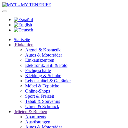
Startseite
Einkaufen
Arznei & Kosmetik
Autos & Motorräder
Einkaufszentren
Elektronik, Hifi & Foto
Fachgeschäfte
Kleidung & Schuhe
Lebensmittel & Getränke
Möbel & Teppiche
Online-Shops
Sport & Freizeit
Tabak & Souvenirs
Uhren & Schmuck
Mieten & Buchen
Apartments
Ausrüstungen
Autos & Motorräder