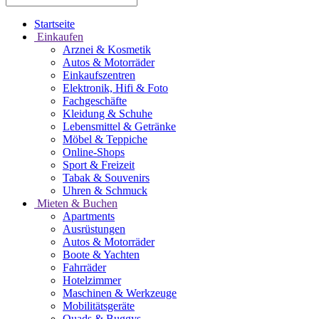
Startseite
Einkaufen
Arznei & Kosmetik
Autos & Motorräder
Einkaufszentren
Elektronik, Hifi & Foto
Fachgeschäfte
Kleidung & Schuhe
Lebensmittel & Getränke
Möbel & Teppiche
Online-Shops
Sport & Freizeit
Tabak & Souvenirs
Uhren & Schmuck
Mieten & Buchen
Apartments
Ausrüstungen
Autos & Motorräder
Boote & Yachten
Fahrräder
Hotelzimmer
Maschinen & Werkzeuge
Mobilitätsgeräte
Quads & Buggys