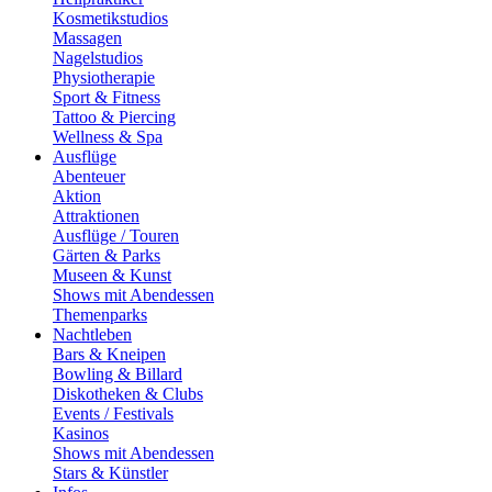
Kosmetikstudios
Massagen
Nagelstudios
Physiotherapie
Sport & Fitness
Tattoo & Piercing
Wellness & Spa
Ausflüge
Abenteuer
Aktion
Attraktionen
Ausflüge / Touren
Gärten & Parks
Museen & Kunst
Shows mit Abendessen
Themenparks
Nachtleben
Bars & Kneipen
Bowling & Billard
Diskotheken & Clubs
Events / Festivals
Kasinos
Shows mit Abendessen
Stars & Künstler