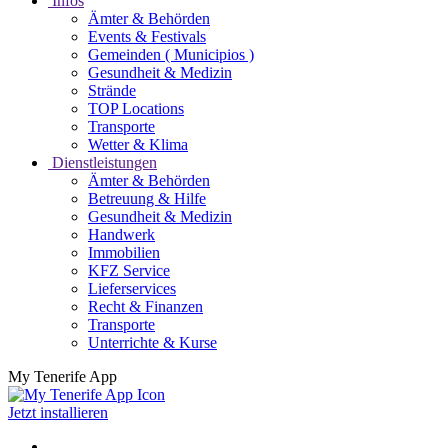
Infos
Ämter & Behörden
Events & Festivals
Gemeinden ( Municipios )
Gesundheit & Medizin
Strände
TOP Locations
Transporte
Wetter & Klima
Dienstleistungen
Ämter & Behörden
Betreuung & Hilfe
Gesundheit & Medizin
Handwerk
Immobilien
KFZ Service
Lieferservices
Recht & Finanzen
Transporte
Unterrichte & Kurse
My Tenerife App
Jetzt installieren