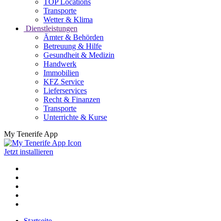
TOP Locations
Transporte
Wetter & Klima
Dienstleistungen
Ämter & Behörden
Betreuung & Hilfe
Gesundheit & Medizin
Handwerk
Immobilien
KFZ Service
Lieferservices
Recht & Finanzen
Transporte
Unterrichte & Kurse
My Tenerife App
Jetzt installieren
Startseite