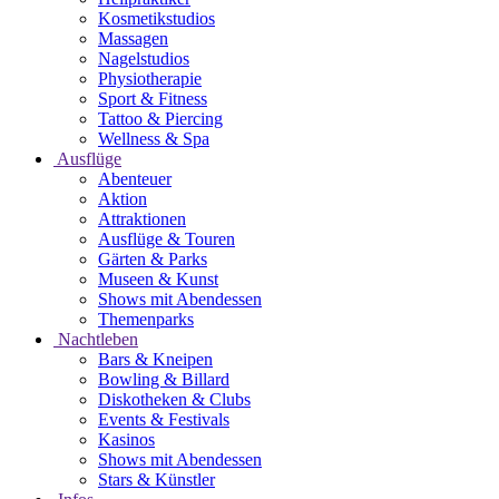
Kosmetikstudios
Massagen
Nagelstudios
Physiotherapie
Sport & Fitness
Tattoo & Piercing
Wellness & Spa
Ausflüge
Abenteuer
Aktion
Attraktionen
Ausflüge & Touren
Gärten & Parks
Museen & Kunst
Shows mit Abendessen
Themenparks
Nachtleben
Bars & Kneipen
Bowling & Billard
Diskotheken & Clubs
Events & Festivals
Kasinos
Shows mit Abendessen
Stars & Künstler