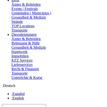
Infos
Ämter & Behörden
Events / Festivals
Gemeinden ( Municipios )
Gesundheit & Medizin
Strände
TOP Locations
Transporte
Dienstleistungen
Ämter & Behörden
Betreuung & Hilfe
Gesundheit & Medizin
Handwerk
Immobilien
KFZ Services
Lieferservices
Recht & Finanzen
Transporte
Unterrichte & Kurse
Deutsch
Español
English