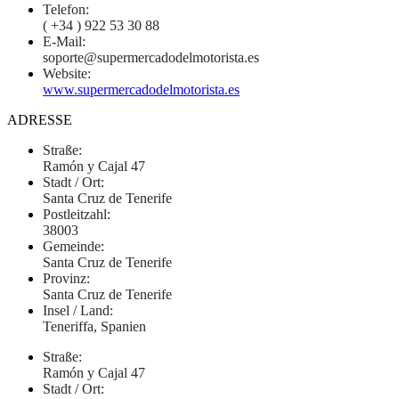
Telefon:
( +34 ) 922 53 30 88
E-Mail:
soporte@supermercadodelmotorista.es
Website:
www.supermercadodelmotorista.es
ADRESSE
Straße:
Ramón y Cajal 47
Stadt / Ort:
Santa Cruz de Tenerife
Postleitzahl:
38003
Gemeinde:
Santa Cruz de Tenerife
Provinz:
Santa Cruz de Tenerife
Insel / Land:
Teneriffa, Spanien
Straße:
Ramón y Cajal 47
Stadt / Ort: