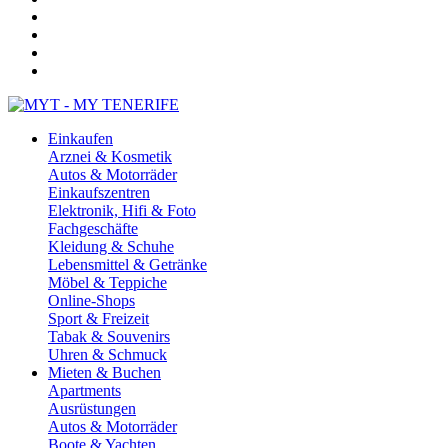
Einkaufen
Arznei & Kosmetik
Autos & Motorräder
Einkaufszentren
Elektronik, Hifi & Foto
Fachgeschäfte
Kleidung & Schuhe
Lebensmittel & Getränke
Möbel & Teppiche
Online-Shops
Sport & Freizeit
Tabak & Souvenirs
Uhren & Schmuck
Mieten & Buchen
Apartments
Ausrüstungen
Autos & Motorräder
Boote & Yachten