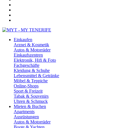
Einkaufen
Arznei & Kosmetik
Autos & Motorräder
Einkaufszentren
Elektronik, Hifi & Foto
Fachgeschäfte
Kleidung & Schuhe
Lebensmittel & Getränke
Möbel & Teppiche
Online-Shops
Sport & Freizeit
Tabak & Souvenirs
Uhren & Schmuck
Mieten & Buchen
Apartments
Ausrüstungen
Autos & Motorräder
Boote & Yachten