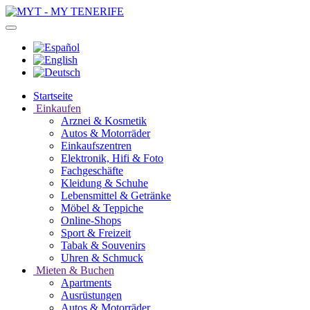
Startseite
Einkaufen
Arznei & Kosmetik
Autos & Motorräder
Einkaufszentren
Elektronik, Hifi & Foto
Fachgeschäfte
Kleidung & Schuhe
Lebensmittel & Getränke
Möbel & Teppiche
Online-Shops
Sport & Freizeit
Tabak & Souvenirs
Uhren & Schmuck
Mieten & Buchen
Apartments
Ausrüstungen
Autos & Motorräder