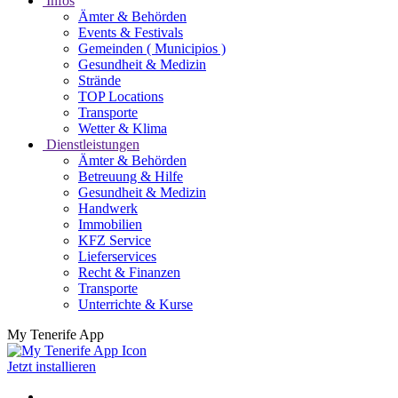
Infos
Ämter & Behörden
Events & Festivals
Gemeinden ( Municipios )
Gesundheit & Medizin
Strände
TOP Locations
Transporte
Wetter & Klima
Dienstleistungen
Ämter & Behörden
Betreuung & Hilfe
Gesundheit & Medizin
Handwerk
Immobilien
KFZ Service
Lieferservices
Recht & Finanzen
Transporte
Unterrichte & Kurse
My Tenerife App
Jetzt installieren