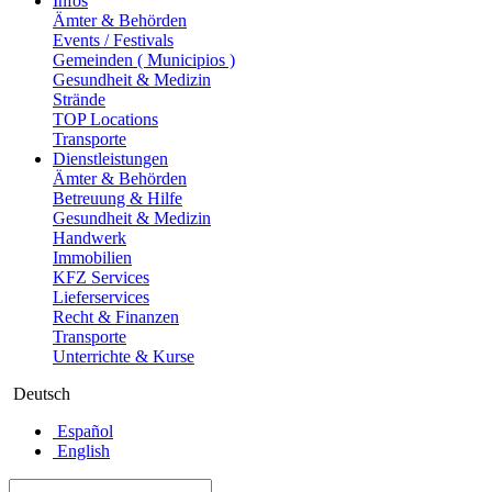
Infos
Ämter & Behörden
Events / Festivals
Gemeinden ( Municipios )
Gesundheit & Medizin
Strände
TOP Locations
Transporte
Dienstleistungen
Ämter & Behörden
Betreuung & Hilfe
Gesundheit & Medizin
Handwerk
Immobilien
KFZ Services
Lieferservices
Recht & Finanzen
Transporte
Unterrichte & Kurse
Deutsch
Español
English