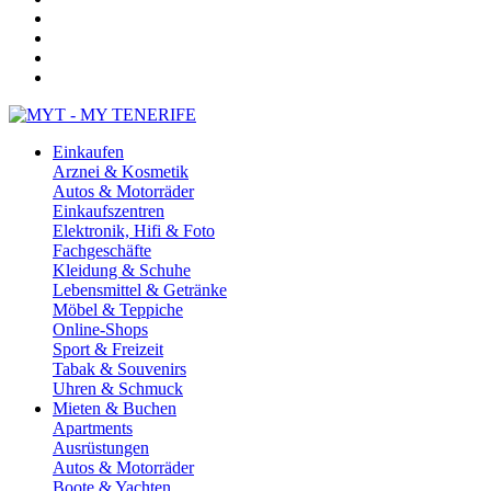
Einkaufen
Arznei & Kosmetik
Autos & Motorräder
Einkaufszentren
Elektronik, Hifi & Foto
Fachgeschäfte
Kleidung & Schuhe
Lebensmittel & Getränke
Möbel & Teppiche
Online-Shops
Sport & Freizeit
Tabak & Souvenirs
Uhren & Schmuck
Mieten & Buchen
Apartments
Ausrüstungen
Autos & Motorräder
Boote & Yachten