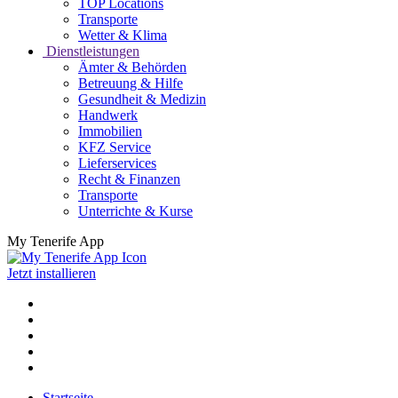
TOP Locations
Transporte
Wetter & Klima
Dienstleistungen
Ämter & Behörden
Betreuung & Hilfe
Gesundheit & Medizin
Handwerk
Immobilien
KFZ Service
Lieferservices
Recht & Finanzen
Transporte
Unterrichte & Kurse
My Tenerife App
Jetzt installieren
Startseite