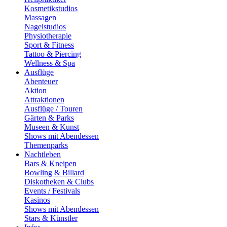
Kosmetikstudios
Massagen
Nagelstudios
Physiotherapie
Sport & Fitness
Tattoo & Piercing
Wellness & Spa
Ausflüge
Abenteuer
Aktion
Attraktionen
Ausflüge / Touren
Gärten & Parks
Museen & Kunst
Shows mit Abendessen
Themenparks
Nachtleben
Bars & Kneipen
Bowling & Billard
Diskotheken & Clubs
Events / Festivals
Kasinos
Shows mit Abendessen
Stars & Künstler