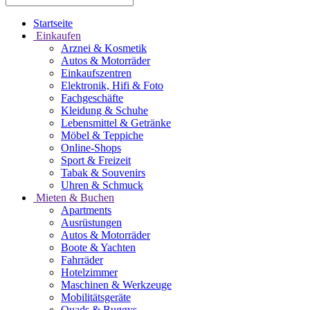
Startseite
Einkaufen
Arznei & Kosmetik
Autos & Motorräder
Einkaufszentren
Elektronik, Hifi & Foto
Fachgeschäfte
Kleidung & Schuhe
Lebensmittel & Getränke
Möbel & Teppiche
Online-Shops
Sport & Freizeit
Tabak & Souvenirs
Uhren & Schmuck
Mieten & Buchen
Apartments
Ausrüstungen
Autos & Motorräder
Boote & Yachten
Fahrräder
Hotelzimmer
Maschinen & Werkzeuge
Mobilitätsgeräte
Quads & Buggys