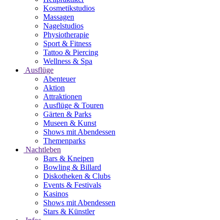
Kosmetikstudios
Massagen
Nagelstudios
Physiotherapie
Sport & Fitness
Tattoo & Piercing
Wellness & Spa
Ausflüge
Abenteuer
Aktion
Attraktionen
Ausflüge & Touren
Gärten & Parks
Museen & Kunst
Shows mit Abendessen
Themenparks
Nachtleben
Bars & Kneipen
Bowling & Billard
Diskotheken & Clubs
Events & Festivals
Kasinos
Shows mit Abendessen
Stars & Künstler