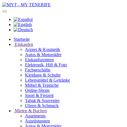
Startseite
Einkaufen
Arznei & Kosmetik
Autos & Motorräder
Einkaufszentren
Elektronik, Hifi & Foto
Fachgeschäfte
Kleidung & Schuhe
Lebensmittel & Getränke
Möbel & Teppiche
Online-Shops
Sport & Freizeit
Tabak & Souvenirs
Uhren & Schmuck
Mieten & Buchen
Apartments
Ausrüstungen
Autos & Motorräder