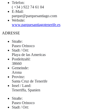
Telefon:
( +34 ) 922 74 61 04
E-Mail:
parque@parquesantiago.com
Website:
www.parquesantiagotenerife.es
ADRESSE
Straße:
Paseo Orinoco
Stadt / Ort:
Playa de las Americas
Postleitzahl:
38660
Gemeinde:
Arona
Provinz:
Santa Cruz de Tenerife
Insel / Land:
Teneriffa, Spanien
Straße:
Paseo Orinoco
Stadt / Ort: