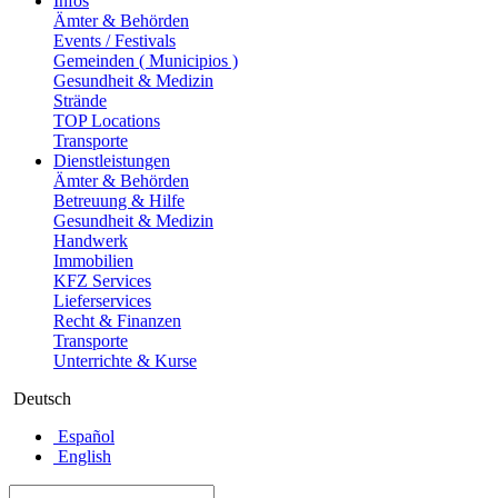
Infos
Ämter & Behörden
Events / Festivals
Gemeinden ( Municipios )
Gesundheit & Medizin
Strände
TOP Locations
Transporte
Dienstleistungen
Ämter & Behörden
Betreuung & Hilfe
Gesundheit & Medizin
Handwerk
Immobilien
KFZ Services
Lieferservices
Recht & Finanzen
Transporte
Unterrichte & Kurse
Deutsch
Español
English