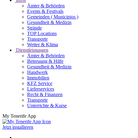
Infos
Ämter & Behörden
Events & Festivals
Gemeinden ( Municipios )
Gesundheit & Medizin
Strände
TOP Locations
Transporte
Wetter & Klima
Dienstleistungen
Ämter & Behörden
Betreuung & Hilfe
Gesundheit & Medizin
Handwerk
Immobilien
KFZ Service
Lieferservices
Recht & Finanzen
Transporte
Unterrichte & Kurse
My Tenerife App
Jetzt installieren