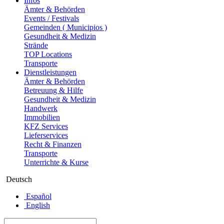
Infos
Ämter & Behörden
Events / Festivals
Gemeinden ( Municipios )
Gesundheit & Medizin
Strände
TOP Locations
Transporte
Dienstleistungen
Ämter & Behörden
Betreuung & Hilfe
Gesundheit & Medizin
Handwerk
Immobilien
KFZ Services
Lieferservices
Recht & Finanzen
Transporte
Unterrichte & Kurse
Deutsch
Español
English