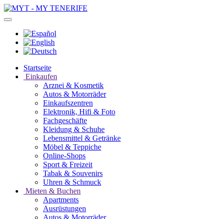
Startseite
Einkaufen
Arznei & Kosmetik
Autos & Motorräder
Einkaufszentren
Elektronik, Hifi & Foto
Fachgeschäfte
Kleidung & Schuhe
Lebensmittel & Getränke
Möbel & Teppiche
Online-Shops
Sport & Freizeit
Tabak & Souvenirs
Uhren & Schmuck
Mieten & Buchen
Apartments
Ausrüstungen
Autos & Motorräder