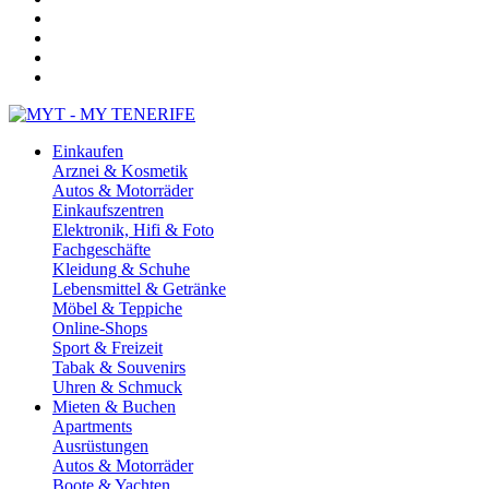
Einkaufen
Arznei & Kosmetik
Autos & Motorräder
Einkaufszentren
Elektronik, Hifi & Foto
Fachgeschäfte
Kleidung & Schuhe
Lebensmittel & Getränke
Möbel & Teppiche
Online-Shops
Sport & Freizeit
Tabak & Souvenirs
Uhren & Schmuck
Mieten & Buchen
Apartments
Ausrüstungen
Autos & Motorräder
Boote & Yachten