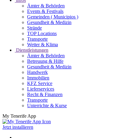
Infos
Ämter & Behörden
Events & Festivals
Gemeinden ( Municipios )
Gesundheit & Medizin
Strände
TOP Locations
Transporte
Wetter & Klima
Dienstleistungen
Ämter & Behörden
Betreuung & Hilfe
Gesundheit & Medizin
Handwerk
Immobilien
KFZ Service
Lieferservices
Recht & Finanzen
Transporte
Unterrichte & Kurse
My Tenerife App
Jetzt installieren