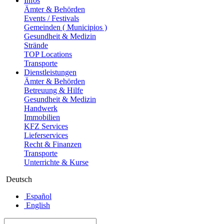
Infos
Ämter & Behörden
Events / Festivals
Gemeinden ( Municipios )
Gesundheit & Medizin
Strände
TOP Locations
Transporte
Dienstleistungen
Ämter & Behörden
Betreuung & Hilfe
Gesundheit & Medizin
Handwerk
Immobilien
KFZ Services
Lieferservices
Recht & Finanzen
Transporte
Unterrichte & Kurse
Deutsch
Español
English