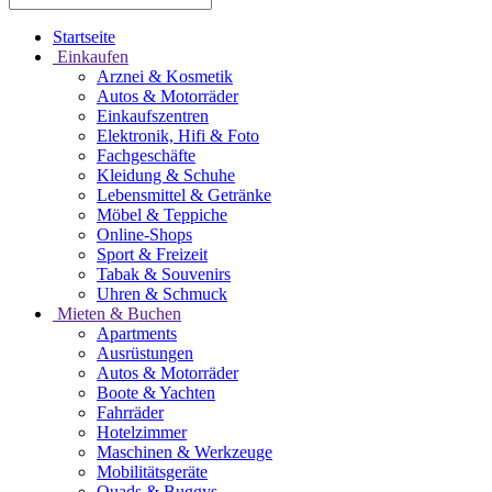
Startseite
Einkaufen
Arznei & Kosmetik
Autos & Motorräder
Einkaufszentren
Elektronik, Hifi & Foto
Fachgeschäfte
Kleidung & Schuhe
Lebensmittel & Getränke
Möbel & Teppiche
Online-Shops
Sport & Freizeit
Tabak & Souvenirs
Uhren & Schmuck
Mieten & Buchen
Apartments
Ausrüstungen
Autos & Motorräder
Boote & Yachten
Fahrräder
Hotelzimmer
Maschinen & Werkzeuge
Mobilitätsgeräte
Quads & Buggys