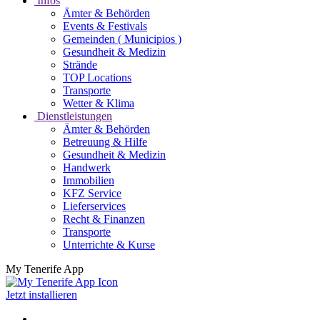
Infos
Ämter & Behörden
Events & Festivals
Gemeinden ( Municipios )
Gesundheit & Medizin
Strände
TOP Locations
Transporte
Wetter & Klima
Dienstleistungen
Ämter & Behörden
Betreuung & Hilfe
Gesundheit & Medizin
Handwerk
Immobilien
KFZ Service
Lieferservices
Recht & Finanzen
Transporte
Unterrichte & Kurse
My Tenerife App
Jetzt installieren