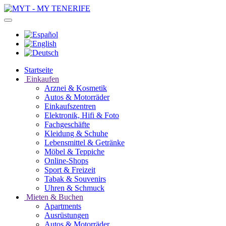
Startseite
Einkaufen
Arznei & Kosmetik
Autos & Motorräder
Einkaufszentren
Elektronik, Hifi & Foto
Fachgeschäfte
Kleidung & Schuhe
Lebensmittel & Getränke
Möbel & Teppiche
Online-Shops
Sport & Freizeit
Tabak & Souvenirs
Uhren & Schmuck
Mieten & Buchen
Apartments
Ausrüstungen
Autos & Motorräder