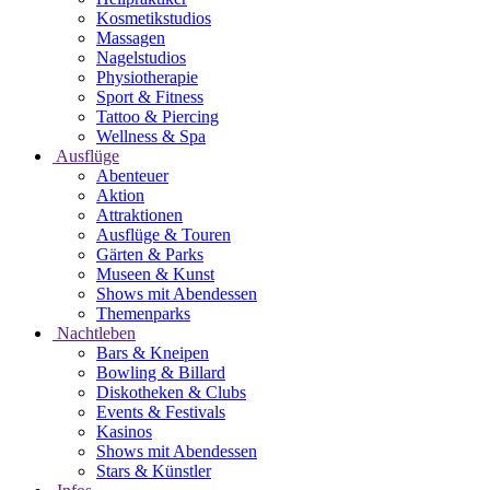
Kosmetikstudios
Massagen
Nagelstudios
Physiotherapie
Sport & Fitness
Tattoo & Piercing
Wellness & Spa
Ausflüge
Abenteuer
Aktion
Attraktionen
Ausflüge & Touren
Gärten & Parks
Museen & Kunst
Shows mit Abendessen
Themenparks
Nachtleben
Bars & Kneipen
Bowling & Billard
Diskotheken & Clubs
Events & Festivals
Kasinos
Shows mit Abendessen
Stars & Künstler