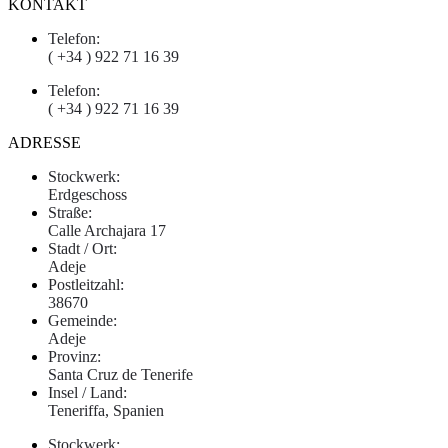
KONTAKT
Telefon:
( +34 ) 922 71 16 39
Telefon:
( +34 ) 922 71 16 39
ADRESSE
Stockwerk:
Erdgeschoss
Straße:
Calle Archajara 17
Stadt / Ort:
Adeje
Postleitzahl:
38670
Gemeinde:
Adeje
Provinz:
Santa Cruz de Tenerife
Insel / Land:
Teneriffa, Spanien
Stockwerk: