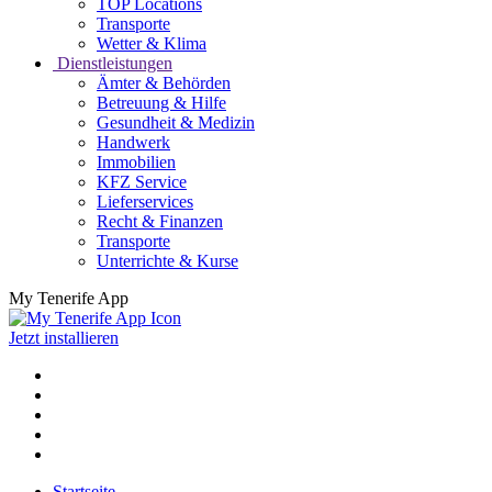
TOP Locations
Transporte
Wetter & Klima
Dienstleistungen
Ämter & Behörden
Betreuung & Hilfe
Gesundheit & Medizin
Handwerk
Immobilien
KFZ Service
Lieferservices
Recht & Finanzen
Transporte
Unterrichte & Kurse
My Tenerife App
Jetzt installieren
Startseite