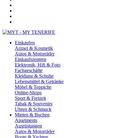
Einkaufen
Arznei & Kosmetik
Autos & Motorräder
Einkaufszentren
Elektronik, Hifi & Foto
Fachgeschäfte
Kleidung & Schuhe
Lebensmittel & Getränke
Möbel & Teppiche
Online-Shops
Sport & Freizeit
Tabak & Souvenirs
Uhren & Schmuck
Mieten & Buchen
Apartments
Ausrüstungen
Autos & Motorräder
Boote & Yachten