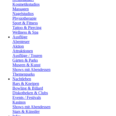
Kosmetikstudios
Massagen
Nagelstudios
Physiotherapie
Sport & Fitness
Tattoo & Piercing
Wellness & Spa
Ausflüge
Abenteuer
Aktion
Attraktionen
Ausflüge / Touren
Gärten & Parks
Museen & Kunst
Shows mit Abendessen
Themenparks
Nachtleben
Bars & Kneipen
Bowling & Billard
Diskotheken & Clubs
Events / Festivals
Kasinos
Shows mit Abendessen
Stars & Künstler