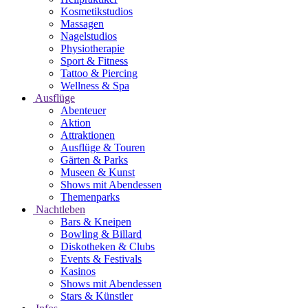
Kosmetikstudios
Massagen
Nagelstudios
Physiotherapie
Sport & Fitness
Tattoo & Piercing
Wellness & Spa
Ausflüge
Abenteuer
Aktion
Attraktionen
Ausflüge & Touren
Gärten & Parks
Museen & Kunst
Shows mit Abendessen
Themenparks
Nachtleben
Bars & Kneipen
Bowling & Billard
Diskotheken & Clubs
Events & Festivals
Kasinos
Shows mit Abendessen
Stars & Künstler