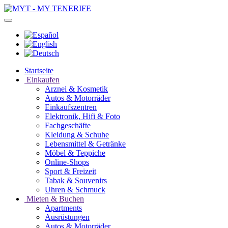
Startseite
Einkaufen
Arznei & Kosmetik
Autos & Motorräder
Einkaufszentren
Elektronik, Hifi & Foto
Fachgeschäfte
Kleidung & Schuhe
Lebensmittel & Getränke
Möbel & Teppiche
Online-Shops
Sport & Freizeit
Tabak & Souvenirs
Uhren & Schmuck
Mieten & Buchen
Apartments
Ausrüstungen
Autos & Motorräder