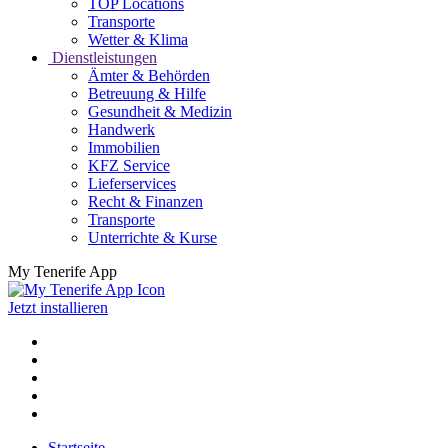
TOP Locations
Transporte
Wetter & Klima
Dienstleistungen
Ämter & Behörden
Betreuung & Hilfe
Gesundheit & Medizin
Handwerk
Immobilien
KFZ Service
Lieferservices
Recht & Finanzen
Transporte
Unterrichte & Kurse
My Tenerife App
Jetzt installieren
Startseite