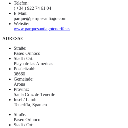
Telefon:
( +34 ) 922 74 61 04
E-Mail:
parque@parquesantiago.com
Website:
www.parquesantiagotenerife.es
ADRESSE
Straße:
Paseo Orinoco
Stadt / Ort:
Playa de las Americas
Postleitzahl:
38660
Gemeinde:
Arona
Provinz:
Santa Cruz de Tenerife
Insel / Land:
Teneriffa, Spanien
Straße:
Paseo Orinoco
Stadt / Ort: