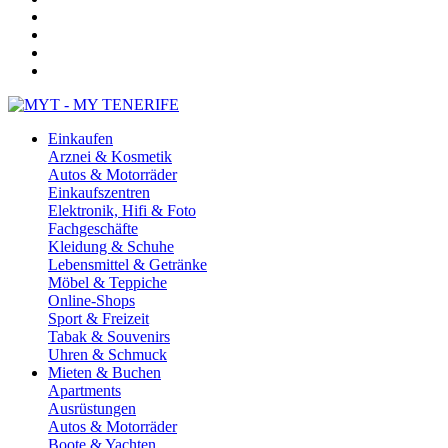
Einkaufen
Arznei & Kosmetik
Autos & Motorräder
Einkaufszentren
Elektronik, Hifi & Foto
Fachgeschäfte
Kleidung & Schuhe
Lebensmittel & Getränke
Möbel & Teppiche
Online-Shops
Sport & Freizeit
Tabak & Souvenirs
Uhren & Schmuck
Mieten & Buchen
Apartments
Ausrüstungen
Autos & Motorräder
Boote & Yachten