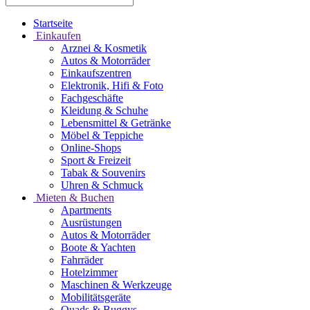
Startseite
Einkaufen
Arznei & Kosmetik
Autos & Motorräder
Einkaufszentren
Elektronik, Hifi & Foto
Fachgeschäfte
Kleidung & Schuhe
Lebensmittel & Getränke
Möbel & Teppiche
Online-Shops
Sport & Freizeit
Tabak & Souvenirs
Uhren & Schmuck
Mieten & Buchen
Apartments
Ausrüstungen
Autos & Motorräder
Boote & Yachten
Fahrräder
Hotelzimmer
Maschinen & Werkzeuge
Mobilitätsgeräte
Quads & Buggys