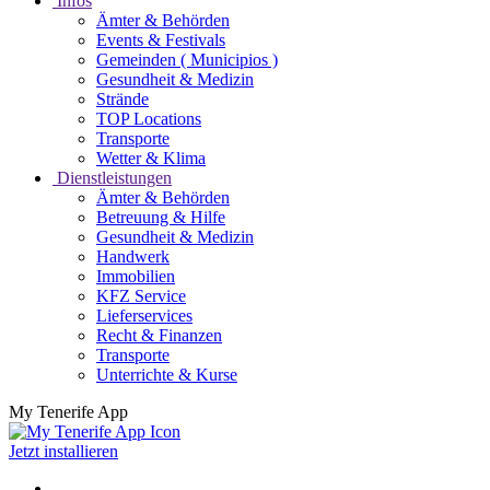
Infos
Ämter & Behörden
Events & Festivals
Gemeinden ( Municipios )
Gesundheit & Medizin
Strände
TOP Locations
Transporte
Wetter & Klima
Dienstleistungen
Ämter & Behörden
Betreuung & Hilfe
Gesundheit & Medizin
Handwerk
Immobilien
KFZ Service
Lieferservices
Recht & Finanzen
Transporte
Unterrichte & Kurse
My Tenerife App
Jetzt installieren