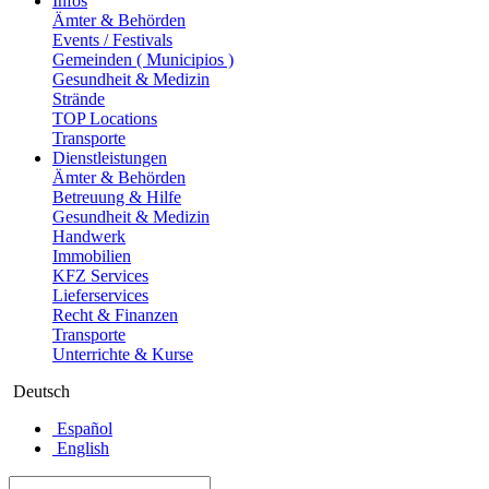
Infos
Ämter & Behörden
Events / Festivals
Gemeinden ( Municipios )
Gesundheit & Medizin
Strände
TOP Locations
Transporte
Dienstleistungen
Ämter & Behörden
Betreuung & Hilfe
Gesundheit & Medizin
Handwerk
Immobilien
KFZ Services
Lieferservices
Recht & Finanzen
Transporte
Unterrichte & Kurse
Deutsch
Español
English