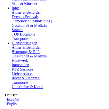
Stars & Künstler
Infos
Ämter & Behörden
Events / Festivals
Gemeinden ( Municipios )
Gesundheit & Medizin
Strände
TOP Locations
Transporte
Dienstleistungen
Ämter & Behörden
Betreuung & Hilfe
Gesundheit & Medizin
Handwerk
Immobilien
KFZ Services
Lieferservices
Recht & Finanzen
Transporte
Unterrichte & Kurse
Deutsch
Español
English