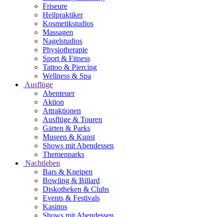
Friseure
Heilpraktiker
Kosmetikstudios
Massagen
Nagelstudios
Physiotherapie
Sport & Fitness
Tattoo & Piercing
Wellness & Spa
Ausflüge
Abenteuer
Aktion
Attraktionen
Ausflüge & Touren
Gärten & Parks
Museen & Kunst
Shows mit Abendessen
Themenparks
Nachtleben
Bars & Kneipen
Bowling & Billard
Diskotheken & Clubs
Events & Festivals
Kasinos
Shows mit Abendessen