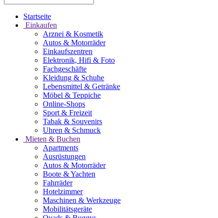
Startseite
Einkaufen
Arznei & Kosmetik
Autos & Motorräder
Einkaufszentren
Elektronik, Hifi & Foto
Fachgeschäfte
Kleidung & Schuhe
Lebensmittel & Getränke
Möbel & Teppiche
Online-Shops
Sport & Freizeit
Tabak & Souvenirs
Uhren & Schmuck
Mieten & Buchen
Apartments
Ausrüstungen
Autos & Motorräder
Boote & Yachten
Fahrräder
Hotelzimmer
Maschinen & Werkzeuge
Mobilitätsgeräte
Quads & Buggys