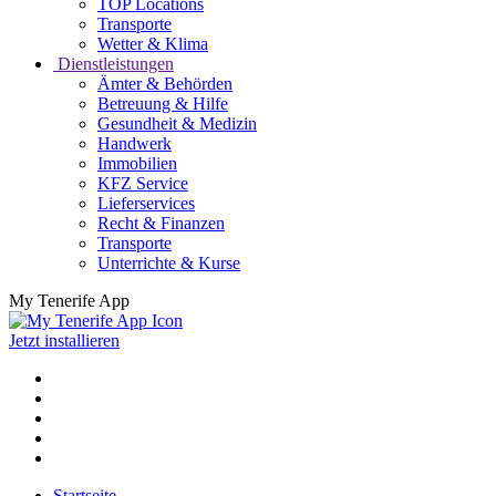
TOP Locations
Transporte
Wetter & Klima
Dienstleistungen
Ämter & Behörden
Betreuung & Hilfe
Gesundheit & Medizin
Handwerk
Immobilien
KFZ Service
Lieferservices
Recht & Finanzen
Transporte
Unterrichte & Kurse
My Tenerife App
Jetzt installieren
Startseite