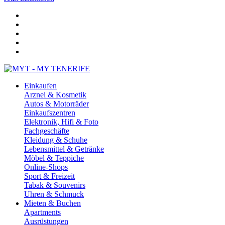
Einkaufen
Arznei & Kosmetik
Autos & Motorräder
Einkaufszentren
Elektronik, Hifi & Foto
Fachgeschäfte
Kleidung & Schuhe
Lebensmittel & Getränke
Möbel & Teppiche
Online-Shops
Sport & Freizeit
Tabak & Souvenirs
Uhren & Schmuck
Mieten & Buchen
Apartments
Ausrüstungen