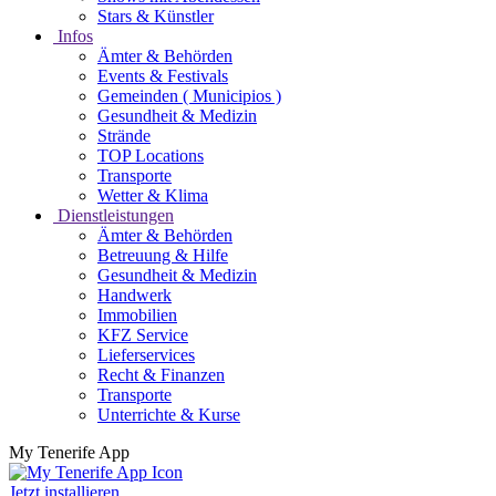
Stars & Künstler
Infos
Ämter & Behörden
Events & Festivals
Gemeinden ( Municipios )
Gesundheit & Medizin
Strände
TOP Locations
Transporte
Wetter & Klima
Dienstleistungen
Ämter & Behörden
Betreuung & Hilfe
Gesundheit & Medizin
Handwerk
Immobilien
KFZ Service
Lieferservices
Recht & Finanzen
Transporte
Unterrichte & Kurse
My Tenerife App
Jetzt installieren