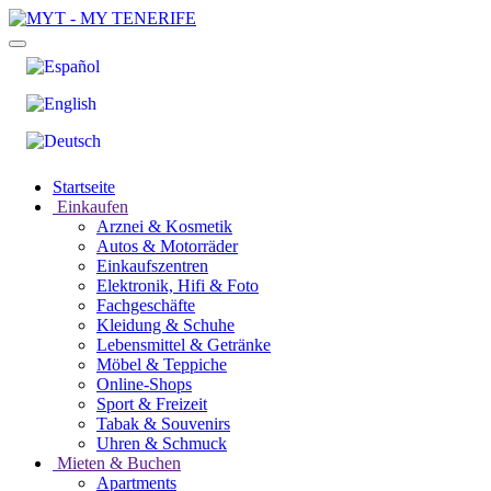
Startseite
Einkaufen
Arznei & Kosmetik
Autos & Motorräder
Einkaufszentren
Elektronik, Hifi & Foto
Fachgeschäfte
Kleidung & Schuhe
Lebensmittel & Getränke
Möbel & Teppiche
Online-Shops
Sport & Freizeit
Tabak & Souvenirs
Uhren & Schmuck
Mieten & Buchen
Apartments