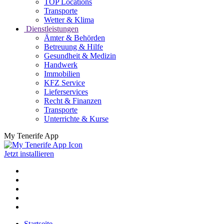
TOP Locations
Transporte
Wetter & Klima
Dienstleistungen
Ämter & Behörden
Betreuung & Hilfe
Gesundheit & Medizin
Handwerk
Immobilien
KFZ Service
Lieferservices
Recht & Finanzen
Transporte
Unterrichte & Kurse
My Tenerife App
Jetzt installieren
Startseite