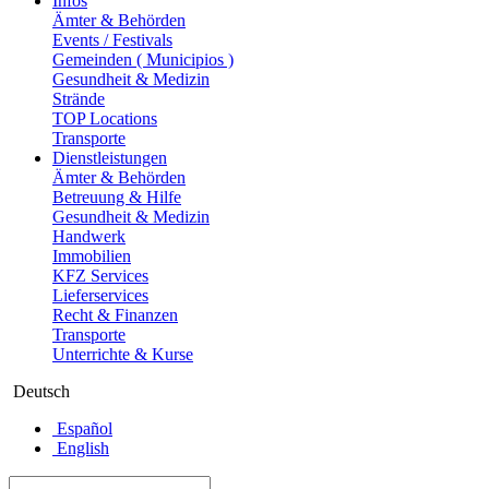
Infos
Ämter & Behörden
Events / Festivals
Gemeinden ( Municipios )
Gesundheit & Medizin
Strände
TOP Locations
Transporte
Dienstleistungen
Ämter & Behörden
Betreuung & Hilfe
Gesundheit & Medizin
Handwerk
Immobilien
KFZ Services
Lieferservices
Recht & Finanzen
Transporte
Unterrichte & Kurse
Deutsch
Español
English