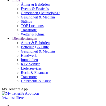
Infos
Ämter & Behörden
Events & Festivals
Gemeinden ( Municipios )
Gesundheit & Medizin
Strände
TOP Locations
Transporte
Wetter & Klima
Dienstleistungen
Ämter & Behörden
Betreuung & Hilfe
Gesundheit & Medizin
Handwerk
Immobilien
KFZ Service
Lieferservices
Recht & Finanzen
Transporte
Unterrichte & Kurse
My Tenerife App
Jetzt installieren