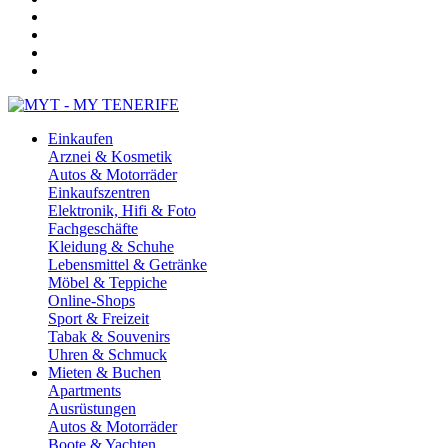
Einkaufen
Arznei & Kosmetik
Autos & Motorräder
Einkaufszentren
Elektronik, Hifi & Foto
Fachgeschäfte
Kleidung & Schuhe
Lebensmittel & Getränke
Möbel & Teppiche
Online-Shops
Sport & Freizeit
Tabak & Souvenirs
Uhren & Schmuck
Mieten & Buchen
Apartments
Ausrüstungen
Autos & Motorräder
Boote & Yachten