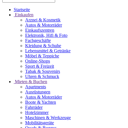
Startseite
Einkaufen
Arznei & Kosmetik
Autos & Motorräder
Einkaufszentren
Elektronik, Hifi & Foto
Fachgeschäfte
Kleidung & Schuhe
Lebensmittel & Getränke
Möbel & Teppiche
Online-Shops
Sport & Freizeit
Tabak & Souvenirs
Uhren & Schmuck
Mieten & Buchen
Apartments
Ausrüstungen
Autos & Motorräder
Boote & Yachten
Fahrräder
Hotelzimmer
Maschinen & Werkzeuge
Mobilitätsgeräte
Quads & Buggys