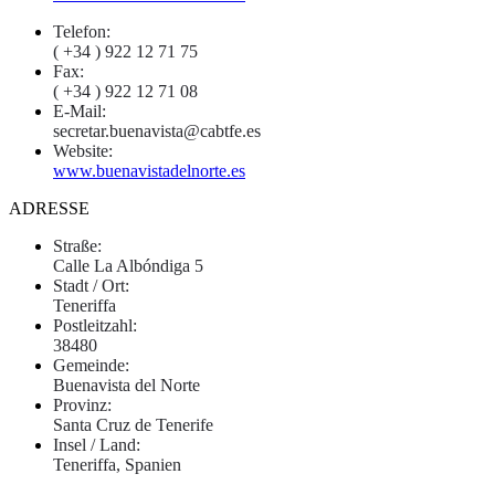
Telefon:
( +34 ) 922 12 71 75
Fax:
( +34 ) 922 12 71 08
E-Mail:
secretar.buenavista@cabtfe.es
Website:
www.buenavistadelnorte.es
ADRESSE
Straße:
Calle La Albóndiga 5
Stadt / Ort:
Teneriffa
Postleitzahl:
38480
Gemeinde:
Buenavista del Norte
Provinz:
Santa Cruz de Tenerife
Insel / Land:
Teneriffa, Spanien