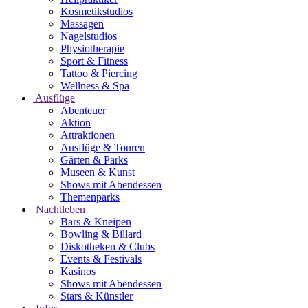
Kosmetikstudios
Massagen
Nagelstudios
Physiotherapie
Sport & Fitness
Tattoo & Piercing
Wellness & Spa
Ausflüge
Abenteuer
Aktion
Attraktionen
Ausflüge & Touren
Gärten & Parks
Museen & Kunst
Shows mit Abendessen
Themenparks
Nachtleben
Bars & Kneipen
Bowling & Billard
Diskotheken & Clubs
Events & Festivals
Kasinos
Shows mit Abendessen
Stars & Künstler