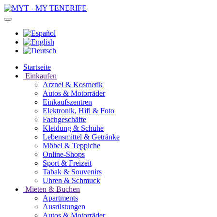
Startseite
Einkaufen
Arznei & Kosmetik
Autos & Motorräder
Einkaufszentren
Elektronik, Hifi & Foto
Fachgeschäfte
Kleidung & Schuhe
Lebensmittel & Getränke
Möbel & Teppiche
Online-Shops
Sport & Freizeit
Tabak & Souvenirs
Uhren & Schmuck
Mieten & Buchen
Apartments
Ausrüstungen
Autos & Motorräder