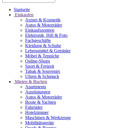
Startseite
Einkaufen
Arznei & Kosmetik
Autos & Motorräder
Einkaufszentren
Elektronik, Hifi & Foto
Fachgeschäfte
Kleidung & Schuhe
Lebensmittel & Getränke
Möbel & Teppiche
Online-Shops
Sport & Freizeit
Tabak & Souvenirs
Uhren & Schmuck
Mieten & Buchen
Apartments
Ausrüstungen
Autos & Motorräder
Boote & Yachten
Fahrräder
Hotelzimmer
Maschinen & Werkzeuge
Mobilitätsgeräte
Quads & Buggys