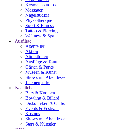
Kosmetikstudios
Massagen
Nagelstudios
Physiotherapie
Sport & Fitness
Tattoo & Piercing
Wellness & Spa
Ausflüge
Abenteuer
Aktion
Attraktionen
Ausflüge & Touren
Gärten & Parks
Museen & Kunst
Shows mit Abendessen
Themenparks
Nachtleben
Bars & Kneipen
Bowling & Billard
Diskotheken & Clubs
Events & Festivals
Kasinos
Shows mit Abendessen
Stars & Künstler