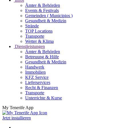
Infos
Ämter & Behörden
Events & Festivals
Gemeinden ( Municipios )
Gesundheit & Medizin
Strände
TOP Locations
Transporte
Wetter & Klima
Dienstleistungen
Ämter & Behörden
Betreuung & Hilfe
Gesundheit & Medizin
Handwerk
Immobilien
KFZ Service
Lieferservices
Recht & Finanzen
Transporte
Unterrichte & Kurse
My Tenerife App
Jetzt installieren