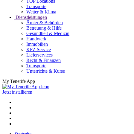
TOP Locations
Transporte
Wetter & Klima
Dienstleistungen
Ämter & Behörden
Betreuung & Hilfe
Gesundheit & Medizin
Handwerk
Immobilien
KFZ Service
Lieferservices
Recht & Finanzen
Transporte
Unterrichte & Kurse
My Tenerife App
Jetzt installieren
Startseite