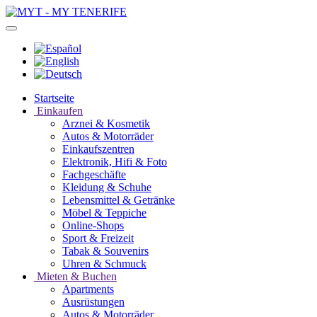
Startseite
Einkaufen
Arznei & Kosmetik
Autos & Motorräder
Einkaufszentren
Elektronik, Hifi & Foto
Fachgeschäfte
Kleidung & Schuhe
Lebensmittel & Getränke
Möbel & Teppiche
Online-Shops
Sport & Freizeit
Tabak & Souvenirs
Uhren & Schmuck
Mieten & Buchen
Apartments
Ausrüstungen
Autos & Motorräder