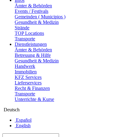
Infos
Ämter & Behörden
Events / Festivals
Gemeinden ( Municipios )
Gesundheit & Medizin
Strände
TOP Locations
Transporte
Dienstleistungen
Ämter & Behörden
Betreuung & Hilfe
Gesundheit & Medizin
Handwerk
Immobilien
KFZ Services
Lieferservices
Recht & Finanzen
Transporte
Unterrichte & Kurse
Deutsch
Español
English