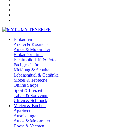
Einkaufen
Arznei & Kosmetik
Autos & Motorräder
Einkaufszentren
Elektronik, Hifi & Foto
Fachgeschäfte
Kleidung & Schuhe
Lebensmittel & Getränke
Möbel & Teppiche
Online-Shops
Sport & Freizeit
Tabak & Souvenirs
Uhren & Schmuck
Mieten & Buchen
Apartments
Ausrüstungen
Autos & Motorräder
Boote & Yachten