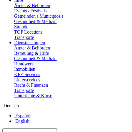
Infos
Ämter & Behörden
Events / Festivals
Gemeinden ( Municipios )
Gesundheit & Medizin
Strände
TOP Locations
Transporte
Dienstleistungen
Ämter & Behörden
Betreuung & Hilfe
Gesundheit & Medizin
Handwerk
Immobilien
KFZ Services
Lieferservices
Recht & Finanzen
Transporte
Unterrichte & Kurse
Deutsch
Español
English