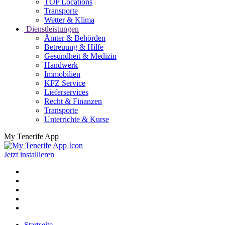
TOP Locations
Transporte
Wetter & Klima
Dienstleistungen
Ämter & Behörden
Betreuung & Hilfe
Gesundheit & Medizin
Handwerk
Immobilien
KFZ Service
Lieferservices
Recht & Finanzen
Transporte
Unterrichte & Kurse
My Tenerife App
Jetzt installieren
Startseite