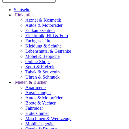
Startseite
Einkaufen
Arznei & Kosmetik
Autos & Motorräder
Einkaufszentren
Elektronik, Hifi & Foto
Fachgeschäfte
Kleidung & Schuhe
Lebensmittel & Getränke
Möbel & Teppiche
Online-Shops
Sport & Freizeit
Tabak & Souvenirs
Uhren & Schmuck
Mieten & Buchen
Apartments
Ausrüstungen
Autos & Motorräder
Boote & Yachten
Fahrräder
Hotelzimmer
Maschinen & Werkzeuge
Mobilitätsgeräte
Quads & Buggys