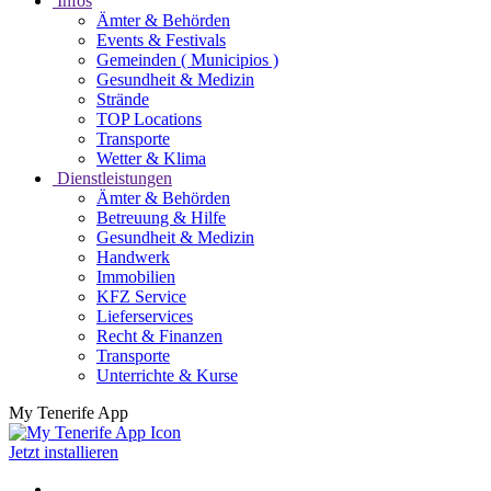
Infos
Ämter & Behörden
Events & Festivals
Gemeinden ( Municipios )
Gesundheit & Medizin
Strände
TOP Locations
Transporte
Wetter & Klima
Dienstleistungen
Ämter & Behörden
Betreuung & Hilfe
Gesundheit & Medizin
Handwerk
Immobilien
KFZ Service
Lieferservices
Recht & Finanzen
Transporte
Unterrichte & Kurse
My Tenerife App
Jetzt installieren