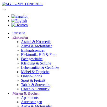
Startseite
Einkaufen
Arznei & Kosmetik
Autos & Motorräder
Einkaufszentren
Elektronik, Hifi & Foto
Fachgeschäfte
Kleidung & Schuhe
Lebensmittel & Getränke
Möbel & Teppiche
Online-Shops
Sport & Freizeit
Tabak & Souvenirs
Uhren & Schmuck
Mieten & Buchen
Apartments
Ausrüstungen
Autos & Motorräder