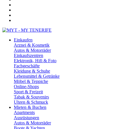
Einkaufen
Arznei & Kosmetik
Autos & Motorräder
Einkaufszentren
Elektronik, Hifi & Foto
Fachgeschäfte
Kleidung & Schuhe
Lebensmittel & Getränke
Möbel & Teppiche
Online-Shops
Sport & Freizeit
Tabak & Souvenirs
Uhren & Schmuck
Mieten & Buchen
Apartments
Ausrüstungen
Autos & Motorräder
Boote & Yachten