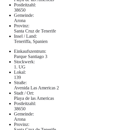
Postleitzahl:
38650
Gemeinde:
Arona
Provinz:
Santa Cruz de Tenerife
Insel / Land:
Teneriffa, Spanien
Einkaufszentrum:
Parque Santiago 3
Stockwerk:
1. UG
Lokal:
139
Straße:
Avenida Las Americas 2
Stadt / Ort:
Playa de las Americas
Postleitzahl:
38650
Gemeinde:
Arona
Provinz:
Santa Cruz de Tenerife