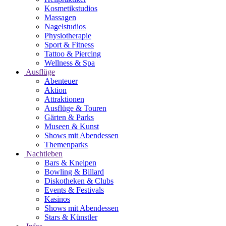
Kosmetikstudios
Massagen
Nagelstudios
Physiotherapie
Sport & Fitness
Tattoo & Piercing
Wellness & Spa
Ausflüge
Abenteuer
Aktion
Attraktionen
Ausflüge & Touren
Gärten & Parks
Museen & Kunst
Shows mit Abendessen
Themenparks
Nachtleben
Bars & Kneipen
Bowling & Billard
Diskotheken & Clubs
Events & Festivals
Kasinos
Shows mit Abendessen
Stars & Künstler