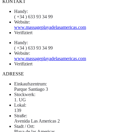
KONTAKT
Handy:
( +34 ) 633 93 34 99
Website:
www.massageplayadelasamericas.com
Verifiziert
Handy:
( +34 ) 633 93 34 99
Website:
www.massageplayadelasamericas.com
Verifiziert
ADRESSE
Einkaufszentrum:
Parque Santiago 3
Stockwerk:
1. UG
Lokal:
139
Straße:
Avenida Las Americas 2
Stadt / Ort:
Playa de las Americas