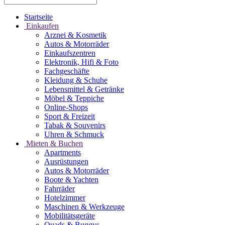
Startseite
Einkaufen
Arznei & Kosmetik
Autos & Motorräder
Einkaufszentren
Elektronik, Hifi & Foto
Fachgeschäfte
Kleidung & Schuhe
Lebensmittel & Getränke
Möbel & Teppiche
Online-Shops
Sport & Freizeit
Tabak & Souvenirs
Uhren & Schmuck
Mieten & Buchen
Apartments
Ausrüstungen
Autos & Motorräder
Boote & Yachten
Fahrräder
Hotelzimmer
Maschinen & Werkzeuge
Mobilitätsgeräte
Quads & Buggys