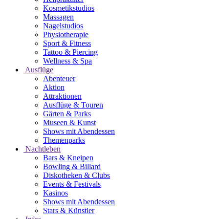
Kosmetikstudios
Massagen
Nagelstudios
Physiotherapie
Sport & Fitness
Tattoo & Piercing
Wellness & Spa
Ausflüge
Abenteuer
Aktion
Attraktionen
Ausflüge & Touren
Gärten & Parks
Museen & Kunst
Shows mit Abendessen
Themenparks
Nachtleben
Bars & Kneipen
Bowling & Billard
Diskotheken & Clubs
Events & Festivals
Kasinos
Shows mit Abendessen
Stars & Künstler