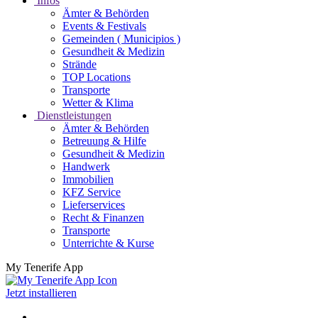
Infos
Ämter & Behörden
Events & Festivals
Gemeinden ( Municipios )
Gesundheit & Medizin
Strände
TOP Locations
Transporte
Wetter & Klima
Dienstleistungen
Ämter & Behörden
Betreuung & Hilfe
Gesundheit & Medizin
Handwerk
Immobilien
KFZ Service
Lieferservices
Recht & Finanzen
Transporte
Unterrichte & Kurse
My Tenerife App
Jetzt installieren