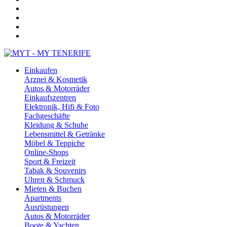
Einkaufen
Arznei & Kosmetik
Autos & Motorräder
Einkaufszentren
Elektronik, Hifi & Foto
Fachgeschäfte
Kleidung & Schuhe
Lebensmittel & Getränke
Möbel & Teppiche
Online-Shops
Sport & Freizeit
Tabak & Souvenirs
Uhren & Schmuck
Mieten & Buchen
Apartments
Ausrüstungen
Autos & Motorräder
Boote & Yachten