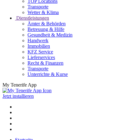
TOP Locations
Transporte
Wetter & Klima
Dienstleistungen
Ämter & Behörden
Betreuung & Hilfe
Gesundheit & Medizin
Handwerk
Immobilien
KFZ Service
Lieferservices
Recht & Finanzen
Transporte
Unterrichte & Kurse
My Tenerife App
Jetzt installieren
Startseite