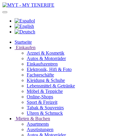
Startseite
Einkaufen
Arznei & Kosmetik
Autos & Motorräder
Einkaufszentren
Elektronik, Hifi & Foto
Fachgeschäfte
Kleidung & Schuhe
Lebensmittel & Getränke
Möbel & Teppiche
Online-Shops
Sport & Freizeit
Tabak & Souvenirs
Uhren & Schmuck
Mieten & Buchen
Apartments
Ausrüstungen
Autos & Motorräder