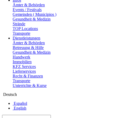
Infos
Ämter & Behörden
Events / Festivals
Gemeinden ( Municipios )
Gesundheit & Medizin
Strände
TOP Locations
Transporte
Dienstleistungen
Ämter & Behörden
Betreuung & Hilfe
Gesundheit & Medizin
Handwerk
Immobilien
KFZ Services
Lieferservices
Recht & Finanzen
Transporte
Unterrichte & Kurse
Deutsch
Español
English