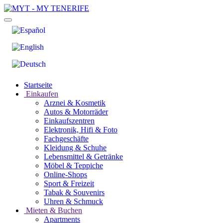
Startseite
Einkaufen
Arznei & Kosmetik
Autos & Motorräder
Einkaufszentren
Elektronik, Hifi & Foto
Fachgeschäfte
Kleidung & Schuhe
Lebensmittel & Getränke
Möbel & Teppiche
Online-Shops
Sport & Freizeit
Tabak & Souvenirs
Uhren & Schmuck
Mieten & Buchen
Apartments