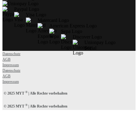
Paypal Logo
Visa Logo
Matercard Logo
American Express Logo
Sepa Logo
Discover Logo
Unionpay Logo
Social
Datenschutz
AGB
Impressum
Datenschutz
AGB
Impressum
®
© 2025 MYT
| Alle Rechte vorbehalten
®
© 2025 MYT
| Alle Rechte vorbehalten