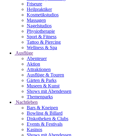
Friseure
Heilpraktiker
Kosmetikstudios
Massagen
Nagelstudios
Physiotherapie
Sport & Fitness
Tattoo & Piercing
Wellness & Spa
Ausflüge
Abenteuer
Aktion
Attraktionen
Ausflüge & Touren
Gärten & Parks
Museen & Kunst
Shows mit Abendessen
Themenparks
Nachtleben
Bars & Kneipen
Bowling & Billard
Diskotheken & Clubs
Events & Festivals
Kasinos
Shows mit Abendessen