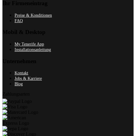
Ihr Firmeneintrag
Preise & Konditionen
FAQ
Mobil & Desktop
My Tenerife App
Installationsanleitung
Unternehmen
Kontakt
Jobs & Karriere
Blog
Zahlungsarten