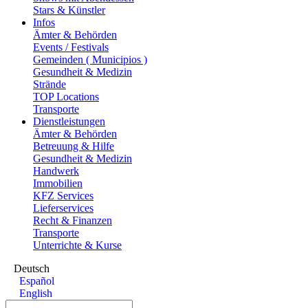
Stars & Künstler
Infos
Ämter & Behörden
Events / Festivals
Gemeinden ( Municipios )
Gesundheit & Medizin
Strände
TOP Locations
Transporte
Dienstleistungen
Ämter & Behörden
Betreuung & Hilfe
Gesundheit & Medizin
Handwerk
Immobilien
KFZ Services
Lieferservices
Recht & Finanzen
Transporte
Unterrichte & Kurse
Deutsch
Español
English