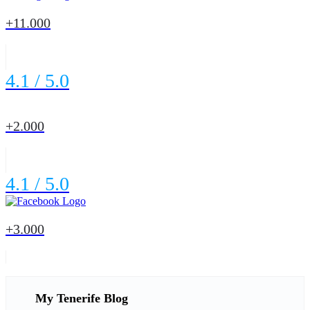
+11.000
4.1 / 5.0
+2
.000
4.1 / 5.0
+3
.000
My Tenerife Blog