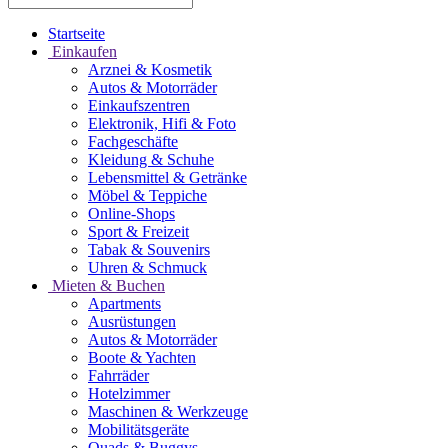
Startseite
Einkaufen
Arznei & Kosmetik
Autos & Motorräder
Einkaufszentren
Elektronik, Hifi & Foto
Fachgeschäfte
Kleidung & Schuhe
Lebensmittel & Getränke
Möbel & Teppiche
Online-Shops
Sport & Freizeit
Tabak & Souvenirs
Uhren & Schmuck
Mieten & Buchen
Apartments
Ausrüstungen
Autos & Motorräder
Boote & Yachten
Fahrräder
Hotelzimmer
Maschinen & Werkzeuge
Mobilitätsgeräte
Quads & Buggys