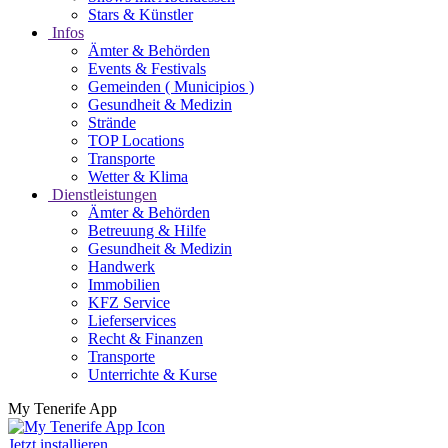
Stars & Künstler
Infos
Ämter & Behörden
Events & Festivals
Gemeinden ( Municipios )
Gesundheit & Medizin
Strände
TOP Locations
Transporte
Wetter & Klima
Dienstleistungen
Ämter & Behörden
Betreuung & Hilfe
Gesundheit & Medizin
Handwerk
Immobilien
KFZ Service
Lieferservices
Recht & Finanzen
Transporte
Unterrichte & Kurse
My Tenerife App
Jetzt installieren