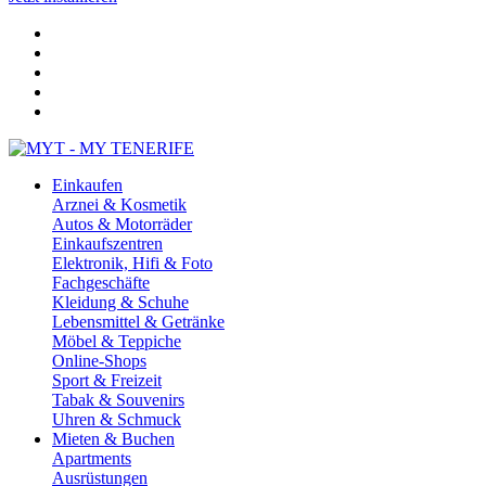
Einkaufen
Arznei & Kosmetik
Autos & Motorräder
Einkaufszentren
Elektronik, Hifi & Foto
Fachgeschäfte
Kleidung & Schuhe
Lebensmittel & Getränke
Möbel & Teppiche
Online-Shops
Sport & Freizeit
Tabak & Souvenirs
Uhren & Schmuck
Mieten & Buchen
Apartments
Ausrüstungen