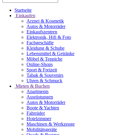
Startseite
Einkaufen
Arznei & Kosmetik
Autos & Motorräder
Einkaufszentren
Elektronik, Hifi & Foto
Fachgeschäfte
Kleidung & Schuhe
Lebensmittel & Getränke
Möbel & Teppiche
Online-Shops
Sport & Freizeit
Tabak & Souvenirs
Uhren & Schmuck
Mieten & Buchen
Apartments
Ausrüstungen
Autos & Motorräder
Boote & Yachten
Fahrräder
Hotelzimmer
Maschinen & Werkzeuge
Mobilitätsgeräte
Quads & Buggys