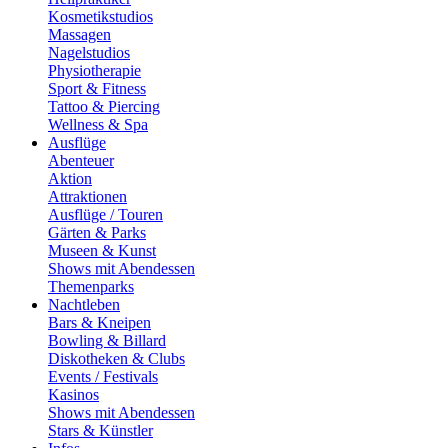
Kosmetikstudios
Massagen
Nagelstudios
Physiotherapie
Sport & Fitness
Tattoo & Piercing
Wellness & Spa
Ausflüge
Abenteuer
Aktion
Attraktionen
Ausflüge / Touren
Gärten & Parks
Museen & Kunst
Shows mit Abendessen
Themenparks
Nachtleben
Bars & Kneipen
Bowling & Billard
Diskotheken & Clubs
Events / Festivals
Kasinos
Shows mit Abendessen
Stars & Künstler