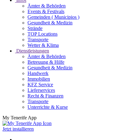
Infos
Ämter & Behörden
Events & Festivals
Gemeinden ( Municipios )
Gesundheit & Medizin
Strände
TOP Locations
Transporte
Wetter & Klima
Dienstleistungen
Ämter & Behörden
Betreuung & Hilfe
Gesundheit & Medizin
Handwerk
Immobilien
KFZ Service
Lieferservices
Recht & Finanzen
Transporte
Unterrichte & Kurse
My Tenerife App
Jetzt installieren