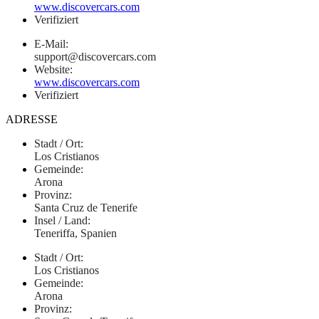
www.discovercars.com
Verifiziert
E-Mail:
support@discovercars.com
Website:
www.discovercars.com
Verifiziert
ADRESSE
Stadt / Ort:
Los Cristianos
Gemeinde:
Arona
Provinz:
Santa Cruz de Tenerife
Insel / Land:
Teneriffa, Spanien
Stadt / Ort:
Los Cristianos
Gemeinde:
Arona
Provinz: