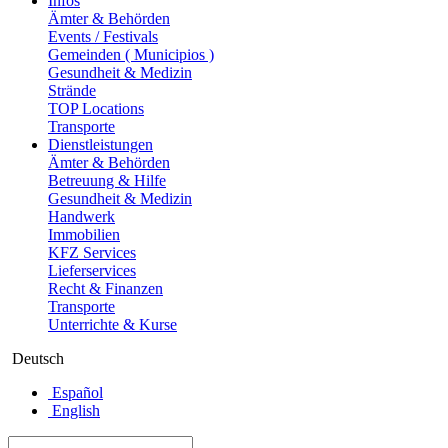
Infos
Ämter & Behörden
Events / Festivals
Gemeinden ( Municipios )
Gesundheit & Medizin
Strände
TOP Locations
Transporte
Dienstleistungen
Ämter & Behörden
Betreuung & Hilfe
Gesundheit & Medizin
Handwerk
Immobilien
KFZ Services
Lieferservices
Recht & Finanzen
Transporte
Unterrichte & Kurse
Deutsch
Español
English