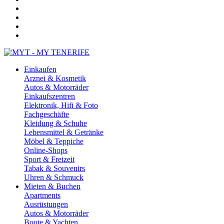
Einkaufen
Arznei & Kosmetik
Autos & Motorräder
Einkaufszentren
Elektronik, Hifi & Foto
Fachgeschäfte
Kleidung & Schuhe
Lebensmittel & Getränke
Möbel & Teppiche
Online-Shops
Sport & Freizeit
Tabak & Souvenirs
Uhren & Schmuck
Mieten & Buchen
Apartments
Ausrüstungen
Autos & Motorräder
Boote & Yachten