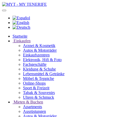
Startseite
Einkaufen
Arznei & Kosmetik
Autos & Motorräder
Einkaufszentren
Elektronik, Hifi & Foto
Fachgeschäfte
Kleidung & Schuhe
Lebensmittel & Getränke
Möbel & Teppiche
Online-Shops
Sport & Freizeit
Tabak & Souvenirs
Uhren & Schmuck
Mieten & Buchen
Apartments
Ausrüstungen
Autos & Motorräder