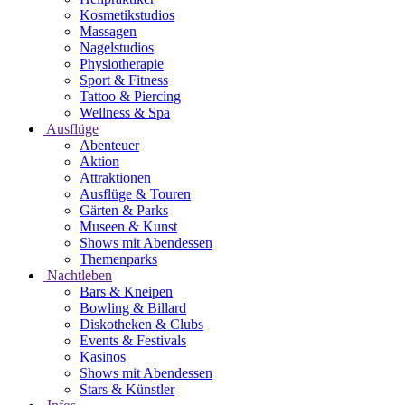
Kosmetikstudios
Massagen
Nagelstudios
Physiotherapie
Sport & Fitness
Tattoo & Piercing
Wellness & Spa
Ausflüge
Abenteuer
Aktion
Attraktionen
Ausflüge & Touren
Gärten & Parks
Museen & Kunst
Shows mit Abendessen
Themenparks
Nachtleben
Bars & Kneipen
Bowling & Billard
Diskotheken & Clubs
Events & Festivals
Kasinos
Shows mit Abendessen
Stars & Künstler