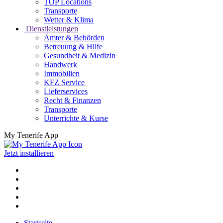
TOP Locations
Transporte
Wetter & Klima
Dienstleistungen
Ämter & Behörden
Betreuung & Hilfe
Gesundheit & Medizin
Handwerk
Immobilien
KFZ Service
Lieferservices
Recht & Finanzen
Transporte
Unterrichte & Kurse
My Tenerife App
Jetzt installieren
Startseite