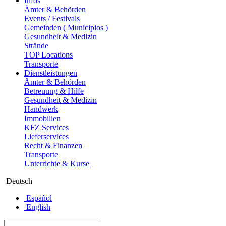
Infos
Ämter & Behörden
Events / Festivals
Gemeinden ( Municipios )
Gesundheit & Medizin
Strände
TOP Locations
Transporte
Dienstleistungen
Ämter & Behörden
Betreuung & Hilfe
Gesundheit & Medizin
Handwerk
Immobilien
KFZ Services
Lieferservices
Recht & Finanzen
Transporte
Unterrichte & Kurse
Deutsch
Español
English