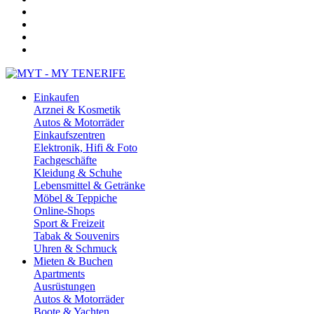
Einkaufen
Arznei & Kosmetik
Autos & Motorräder
Einkaufszentren
Elektronik, Hifi & Foto
Fachgeschäfte
Kleidung & Schuhe
Lebensmittel & Getränke
Möbel & Teppiche
Online-Shops
Sport & Freizeit
Tabak & Souvenirs
Uhren & Schmuck
Mieten & Buchen
Apartments
Ausrüstungen
Autos & Motorräder
Boote & Yachten