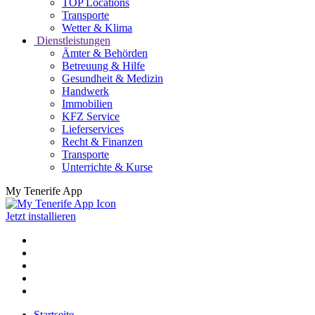
TOP Locations
Transporte
Wetter & Klima
Dienstleistungen
Ämter & Behörden
Betreuung & Hilfe
Gesundheit & Medizin
Handwerk
Immobilien
KFZ Service
Lieferservices
Recht & Finanzen
Transporte
Unterrichte & Kurse
My Tenerife App
Jetzt installieren
Startseite