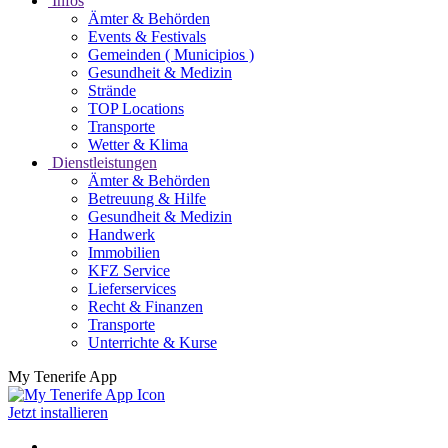
Infos
Ämter & Behörden
Events & Festivals
Gemeinden ( Municipios )
Gesundheit & Medizin
Strände
TOP Locations
Transporte
Wetter & Klima
Dienstleistungen
Ämter & Behörden
Betreuung & Hilfe
Gesundheit & Medizin
Handwerk
Immobilien
KFZ Service
Lieferservices
Recht & Finanzen
Transporte
Unterrichte & Kurse
My Tenerife App
Jetzt installieren