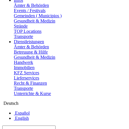
Infos
Ämter & Behörden
Events / Festivals
Gemeinden ( Municipios )
Gesundheit & Medizin
Strände
TOP Locations
Transporte
Dienstleistungen
Ämter & Behörden
Betreuung & Hilfe
Gesundheit & Medizin
Handwerk
Immobilien
KFZ Services
Lieferservices
Recht & Finanzen
Transporte
Unterrichte & Kurse
Deutsch
Español
English