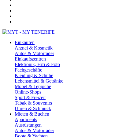
Einkaufen
Arznei & Kosmetik
Autos & Motorräder
Einkaufszentren
Elektronik, Hifi & Foto
Fachgeschäfte
Kleidung & Schuhe
Lebensmittel & Getränke
Möbel & Teppiche
Online-Shops
Sport & Freizeit
Tabak & Souvenirs
Uhren & Schmuck
Mieten & Buchen
Apartments
Ausrüstungen
Autos & Motorräder
Boote & Yachten