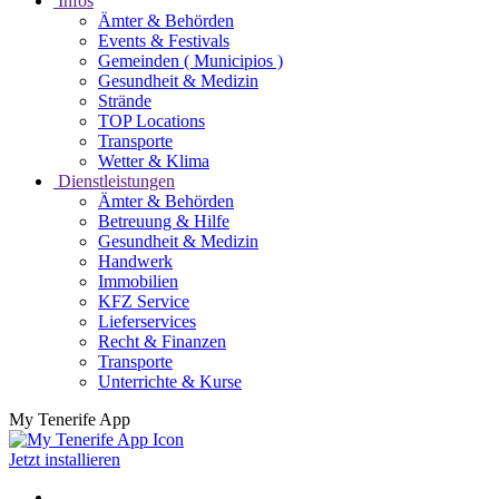
Infos
Ämter & Behörden
Events & Festivals
Gemeinden ( Municipios )
Gesundheit & Medizin
Strände
TOP Locations
Transporte
Wetter & Klima
Dienstleistungen
Ämter & Behörden
Betreuung & Hilfe
Gesundheit & Medizin
Handwerk
Immobilien
KFZ Service
Lieferservices
Recht & Finanzen
Transporte
Unterrichte & Kurse
My Tenerife App
Jetzt installieren