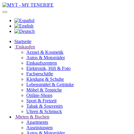
Startseite
Einkaufen
Arznei & Kosmetik
Autos & Motorräder
Einkaufszentren
Elektronik, Hifi & Foto
Fachgeschäfte
Kleidung & Schuhe
Lebensmittel & Getränke
Möbel & Teppiche
Online-Shops
Sport & Freizeit
Tabak & Souvenirs
Uhren & Schmuck
Mieten & Buchen
Apartments
Ausrüstungen
Autos & Motorräder