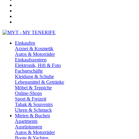
Einkaufen
Arznei & Kosmetik
Autos & Motorräder
Einkaufszentren
Elektronik, Hifi & Foto
Fachgeschäfte
Kleidung & Schuhe
Lebensmittel & Getränke
Möbel & Teppiche
Online-Shops
Sport & Freizeit
Tabak & Souvenirs
Uhren & Schmuck
Mieten & Buchen
Apartments
Ausrüstungen
Autos & Motorräder
Boote & Yachten