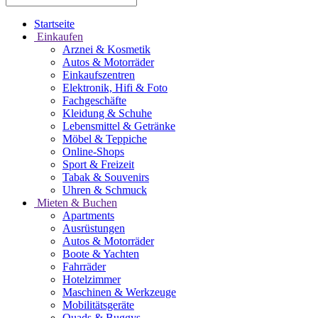
Startseite
Einkaufen
Arznei & Kosmetik
Autos & Motorräder
Einkaufszentren
Elektronik, Hifi & Foto
Fachgeschäfte
Kleidung & Schuhe
Lebensmittel & Getränke
Möbel & Teppiche
Online-Shops
Sport & Freizeit
Tabak & Souvenirs
Uhren & Schmuck
Mieten & Buchen
Apartments
Ausrüstungen
Autos & Motorräder
Boote & Yachten
Fahrräder
Hotelzimmer
Maschinen & Werkzeuge
Mobilitätsgeräte
Quads & Buggys