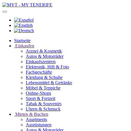
Startseite
Einkaufen
Arznei & Kosmetik
Autos & Motorräder
Einkaufszentren
Elektronik, Hifi & Foto
Fachgeschäfte
Kleidung & Schuhe
Lebensmittel & Getränke
Möbel & Teppiche
Online-Shops
Sport & Freizeit
Tabak & Souvenirs
Uhren & Schmuck
Mieten & Buchen
Apartments
Ausrüstungen
Autos & Motorräder