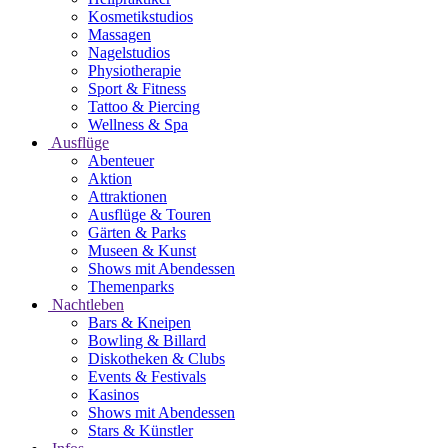
Kosmetikstudios
Massagen
Nagelstudios
Physiotherapie
Sport & Fitness
Tattoo & Piercing
Wellness & Spa
Ausflüge
Abenteuer
Aktion
Attraktionen
Ausflüge & Touren
Gärten & Parks
Museen & Kunst
Shows mit Abendessen
Themenparks
Nachtleben
Bars & Kneipen
Bowling & Billard
Diskotheken & Clubs
Events & Festivals
Kasinos
Shows mit Abendessen
Stars & Künstler