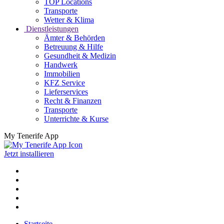
TOP Locations
Transporte
Wetter & Klima
Dienstleistungen
Ämter & Behörden
Betreuung & Hilfe
Gesundheit & Medizin
Handwerk
Immobilien
KFZ Service
Lieferservices
Recht & Finanzen
Transporte
Unterrichte & Kurse
My Tenerife App
Jetzt installieren
Startseite