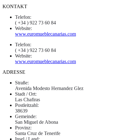
KONTAKT
Telefon:
( +34 ) 922 73 60 84
Website:
www.euromueblecanarias.com
Telefon:
( +34 ) 922 73 60 84
Website:
www.euromueblecanarias.com
ADRESSE
Straße:
Avenida Modesto Hernandez Glez
Stadt / Ort:
Las Chafiras
Postleitzahl:
38639
Gemeinde:
San Miguel de Abona
Provinz:
Santa Cruz de Tenerife
Insel / Land: