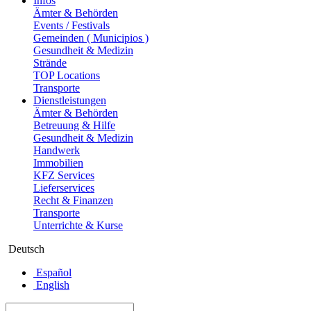
Infos
Ämter & Behörden
Events / Festivals
Gemeinden ( Municipios )
Gesundheit & Medizin
Strände
TOP Locations
Transporte
Dienstleistungen
Ämter & Behörden
Betreuung & Hilfe
Gesundheit & Medizin
Handwerk
Immobilien
KFZ Services
Lieferservices
Recht & Finanzen
Transporte
Unterrichte & Kurse
Deutsch
Español
English