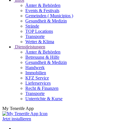
Infos
Ämter & Behörden
Events & Festivals
Gemeinden ( Municipios )
Gesundheit & Medizin
Strände
TOP Locations
Transporte
Wetter & Klima
Dienstleistungen
Ämter & Behörden
Betreuung & Hilfe
Gesundheit & Medizin
Handwerk
Immobilien
KFZ Service
Lieferservices
Recht & Finanzen
Transporte
Unterrichte & Kurse
My Tenerife App
Jetzt installieren