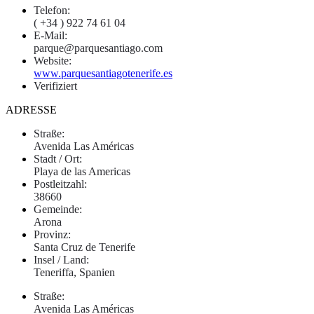
Telefon:
( +34 ) 922 74 61 04
E-Mail:
parque@parquesantiago.com
Website:
www.parquesantiagotenerife.es
Verifiziert
ADRESSE
Straße:
Avenida Las Américas
Stadt / Ort:
Playa de las Americas
Postleitzahl:
38660
Gemeinde:
Arona
Provinz:
Santa Cruz de Tenerife
Insel / Land:
Teneriffa, Spanien
Straße:
Avenida Las Américas