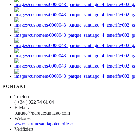
KONTAKT
Telefon:
( +34 ) 922 74 61 04
E-Mail:
parque@parquesantiago.com
Website:
www.parquesantiagotenerife.es
Verifiziert