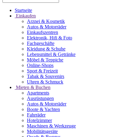
Startseite
Einkaufen
Arznei & Kosmetik
Autos & Motorräder
Einkaufszentren
Elektronik, Hifi & Foto
Fachgeschäfte
Kleidung & Schuhe
Lebensmittel & Getränke
Möbel & Teppiche
Online-Shops
Sport & Freizeit
Tabak & Souvenirs
Uhren & Schmuck
Mieten & Buchen
Apartments
Ausrüstungen
Autos & Motorräder
Boote & Yachten
Fahrräder
Hotelzimmer
Maschinen & Werkzeuge
Mobilitätsgeräte
Quads & Buggys