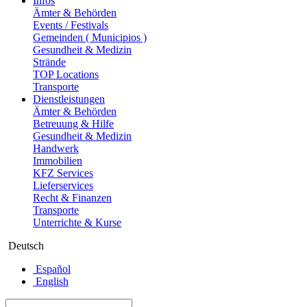
Infos
Ämter & Behörden
Events / Festivals
Gemeinden ( Municipios )
Gesundheit & Medizin
Strände
TOP Locations
Transporte
Dienstleistungen
Ämter & Behörden
Betreuung & Hilfe
Gesundheit & Medizin
Handwerk
Immobilien
KFZ Services
Lieferservices
Recht & Finanzen
Transporte
Unterrichte & Kurse
Deutsch
Español
English