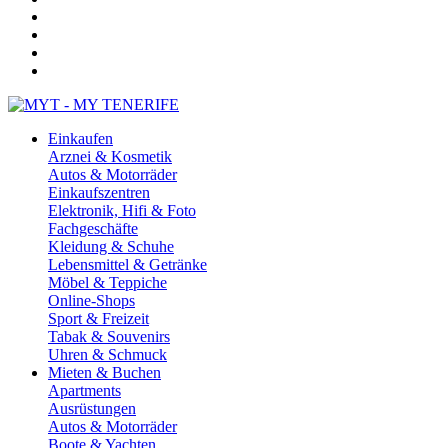
Einkaufen
Arznei & Kosmetik
Autos & Motorräder
Einkaufszentren
Elektronik, Hifi & Foto
Fachgeschäfte
Kleidung & Schuhe
Lebensmittel & Getränke
Möbel & Teppiche
Online-Shops
Sport & Freizeit
Tabak & Souvenirs
Uhren & Schmuck
Mieten & Buchen
Apartments
Ausrüstungen
Autos & Motorräder
Boote & Yachten