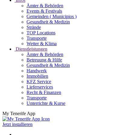
Infos
Ämter & Behörden
Events & Festivals
Gemeinden ( Municipios )
Gesundheit & Medizin
Strände
TOP Locations
Transporte
Wetter & Klima
Dienstleistungen
Ämter & Behörden
Betreuung & Hilfe
Gesundheit & Medizin
Handwerk
Immobilien
KFZ Service
Lieferservices
Recht & Finanzen
Transporte
Unterrichte & Kurse
My Tenerife App
Jetzt installieren