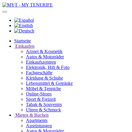
Startseite
Einkaufen
Arznei & Kosmetik
Autos & Motorräder
Einkaufszentren
Elektronik, Hifi & Foto
Fachgeschäfte
Kleidung & Schuhe
Lebensmittel & Getränke
Möbel & Teppiche
Online-Shops
Sport & Freizeit
Tabak & Souvenirs
Uhren & Schmuck
Mieten & Buchen
Apartments
Ausrüstungen
Autos & Motorräder