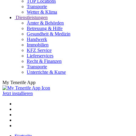
TOP Locations
Transporte
Wetter & Klima
Dienstleistungen
Ämter & Behörden
Betreuung & Hilfe
Gesundheit & Medizin
Handwerk
Immobilien
KFZ Service
Lieferservices
Recht & Finanzen
Transporte
Unterrichte & Kurse
My Tenerife App
Jetzt installieren
Startseite