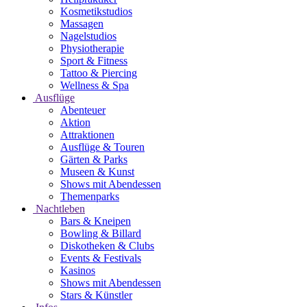
Kosmetikstudios
Massagen
Nagelstudios
Physiotherapie
Sport & Fitness
Tattoo & Piercing
Wellness & Spa
Ausflüge
Abenteuer
Aktion
Attraktionen
Ausflüge & Touren
Gärten & Parks
Museen & Kunst
Shows mit Abendessen
Themenparks
Nachtleben
Bars & Kneipen
Bowling & Billard
Diskotheken & Clubs
Events & Festivals
Kasinos
Shows mit Abendessen
Stars & Künstler