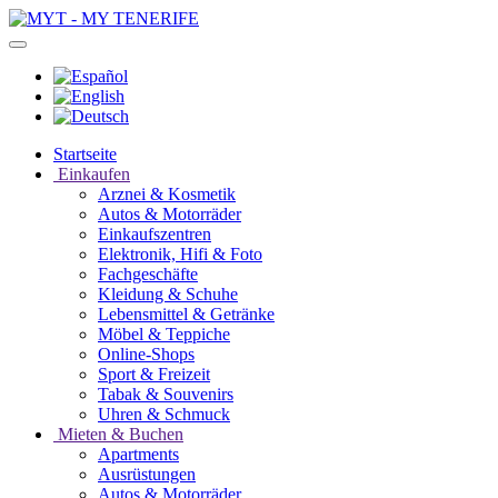
Startseite
Einkaufen
Arznei & Kosmetik
Autos & Motorräder
Einkaufszentren
Elektronik, Hifi & Foto
Fachgeschäfte
Kleidung & Schuhe
Lebensmittel & Getränke
Möbel & Teppiche
Online-Shops
Sport & Freizeit
Tabak & Souvenirs
Uhren & Schmuck
Mieten & Buchen
Apartments
Ausrüstungen
Autos & Motorräder