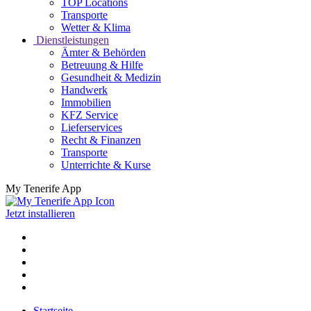
TOP Locations
Transporte
Wetter & Klima
Dienstleistungen
Ämter & Behörden
Betreuung & Hilfe
Gesundheit & Medizin
Handwerk
Immobilien
KFZ Service
Lieferservices
Recht & Finanzen
Transporte
Unterrichte & Kurse
My Tenerife App
Jetzt installieren
Startseite