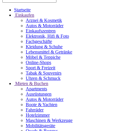
Startseite
Einkaufen
Arznei & Kosmetik
Autos & Motorräder
Einkaufszentren
Elektronik, Hifi & Foto
Fachgeschäfte
Kleidung & Schuhe
Lebensmittel & Getränke
Möbel & Teppiche
Online-Shops
Sport & Freizeit
Tabak & Souvenirs
Uhren & Schmuck
Mieten & Buchen
Apartments
Ausrüstungen
Autos & Motorräder
Boote & Yachten
Fahrräder
Hotelzimmer
Maschinen & Werkzeuge
Mobilitätsgeräte
Quads & Buggys