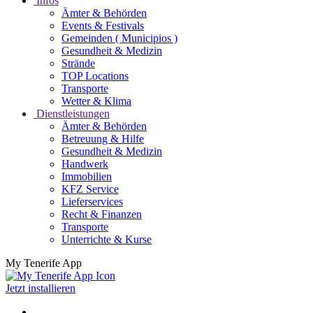
Infos
Ämter & Behörden
Events & Festivals
Gemeinden ( Municipios )
Gesundheit & Medizin
Strände
TOP Locations
Transporte
Wetter & Klima
Dienstleistungen
Ämter & Behörden
Betreuung & Hilfe
Gesundheit & Medizin
Handwerk
Immobilien
KFZ Service
Lieferservices
Recht & Finanzen
Transporte
Unterrichte & Kurse
My Tenerife App
Jetzt installieren