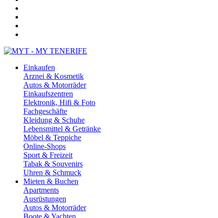
Einkaufen
Arznei & Kosmetik
Autos & Motorräder
Einkaufszentren
Elektronik, Hifi & Foto
Fachgeschäfte
Kleidung & Schuhe
Lebensmittel & Getränke
Möbel & Teppiche
Online-Shops
Sport & Freizeit
Tabak & Souvenirs
Uhren & Schmuck
Mieten & Buchen
Apartments
Ausrüstungen
Autos & Motorräder
Boote & Yachten