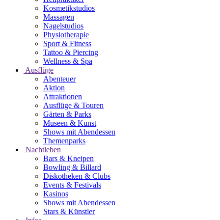
Kosmetikstudios
Massagen
Nagelstudios
Physiotherapie
Sport & Fitness
Tattoo & Piercing
Wellness & Spa
Ausflüge
Abenteuer
Aktion
Attraktionen
Ausflüge & Touren
Gärten & Parks
Museen & Kunst
Shows mit Abendessen
Themenparks
Nachtleben
Bars & Kneipen
Bowling & Billard
Diskotheken & Clubs
Events & Festivals
Kasinos
Shows mit Abendessen
Stars & Künstler