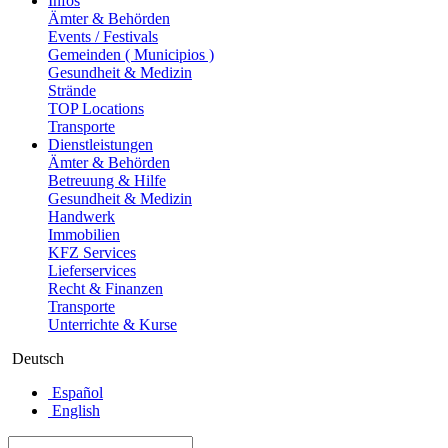
Infos
Ämter & Behörden
Events / Festivals
Gemeinden ( Municipios )
Gesundheit & Medizin
Strände
TOP Locations
Transporte
Dienstleistungen
Ämter & Behörden
Betreuung & Hilfe
Gesundheit & Medizin
Handwerk
Immobilien
KFZ Services
Lieferservices
Recht & Finanzen
Transporte
Unterrichte & Kurse
Deutsch
Español
English