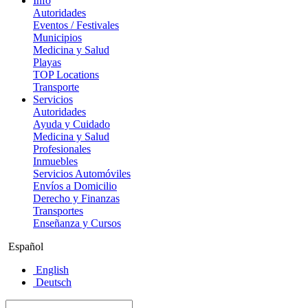
Info
Autoridades
Eventos / Festivales
Municipios
Medicina y Salud
Playas
TOP Locations
Transporte
Servicios
Autoridades
Ayuda y Cuidado
Medicina y Salud
Profesionales
Inmuebles
Servicios Automóviles
Envíos a Domicilio
Derecho y Finanzas
Transportes
Enseñanza y Cursos
Español
English
Deutsch