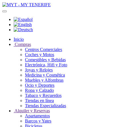
Inicio
Compras
Centros Comerciales
Coches y Motos
Comestibles y Bebidas
Electrónica, Hifi y Foto
Joyas y Relojes
Medicina y Cosmética
Muebles y Alfombras
Ocio y Deportes
Ropa y Calzado
Tabaco y Recuerdos
Tiendas en línea
Tiendas Especializadas
Alquiler y Reservas
Apartamentos
Barcos y Yates
Bicicletas