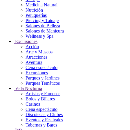
Medicina Natural
Nutrición
Peluquerías
Piercing y Tatuaje
Salones de Belleza
Salones de Manicura
Wellness y Spa
Excursiones
Acción
Arte y Museos
Atracciones
Aventura
Cena espectáculo
Excursiones
Parques y Jardines
Parques Temáticos
Vida Nocturna
Artistas y Famosos
Bolos y Billares
Casinos
Cena espectáculo
Discotecas y Clubes
Eventos y Festivales
Tabernas y Bares