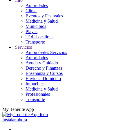
Info
Autoridades
Clima
Eventos y Festivales
Medicina y Salud
Municipios
Playas
TOP Locations
Transporte
Servicios
Automóviles Servicios
Autoridades
Ayuda y Cuidado
Derecho y Finanzas
Enseñanza y Cursos
Envíos a Domicilio
Inmuebles
Medicina y Salud
Profesionales
Transporte
My Tenerife App
Instalar ahora