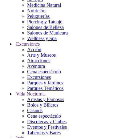
Medicina Natural
Nutrición
Peluquerías
Piercing y Tatuaje
Salones de Belleza
Salones de Manicura
Wellness y Spa
Excursiones
Acción
Arte y Museos
Atracciones
Aventura
Cena espectáculo
Excursiones
Parques y Jardines
Parques Temáticos
Vida Nocturna
Artistas y Famosos
Bolos y Billares
Casinos
Cena espectáculo
Discotecas y Clubes
Eventos y Festivales
Tabernas y Bares