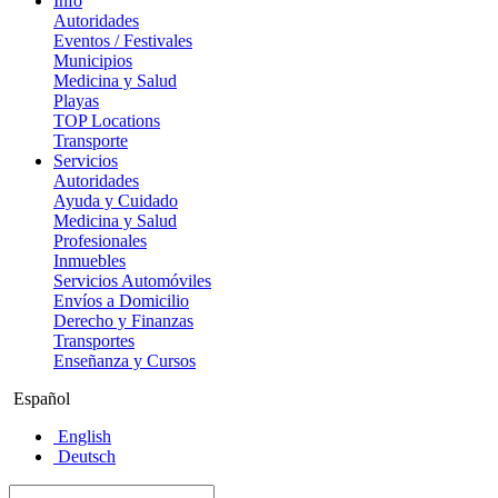
Info
Autoridades
Eventos / Festivales
Municipios
Medicina y Salud
Playas
TOP Locations
Transporte
Servicios
Autoridades
Ayuda y Cuidado
Medicina y Salud
Profesionales
Inmuebles
Servicios Automóviles
Envíos a Domicilio
Derecho y Finanzas
Transportes
Enseñanza y Cursos
Español
English
Deutsch