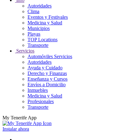
Info
Autoridades
Clima
Eventos y Festivales
Medicina y Salud
Municipios
Playas
TOP Locations
Transporte
Servicios
Automóviles Servicios
Autoridades
Ayuda y Cuidado
Derecho y Finanzas
Enseñanza y Cursos
Envíos a Domicilio
Inmuebles
Medicina y Salud
Profesionales
Transporte
My Tenerife App
Instalar ahora