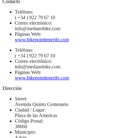
Contacto
Teléfono:
( +34 ) 922 79 67 10
Correo electrónico:
info@medanobike.com
Páginas Web:
www.bikepointtenerife.com
Teléfono:
( +34 ) 922 79 67 10
Correo electrónico:
info@medanobike.com
Páginas Web:
www.bikepointtenerife.com
Dirección
Street:
Avenida Quinto Centenario
Ciudad / Lugar:
Playa de las Americas
Código Postal:
38660
Municipio:
Adeje