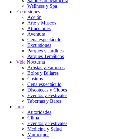
Salones de Manicura
Wellness y Spa
Excursiones
Acción
Arte y Museos
Atracciones
Aventura
Cena espectáculo
Excursiones
Parques y Jardines
Parques Temáticos
Vida Nocturna
Artistas y Famosos
Bolos y Billares
Casinos
Cena espectáculo
Discotecas y Clubes
Eventos y Festivales
Tabernas y Bares
Info
Autoridades
Clima
Eventos y Festivales
Medicina y Salud
Municipios