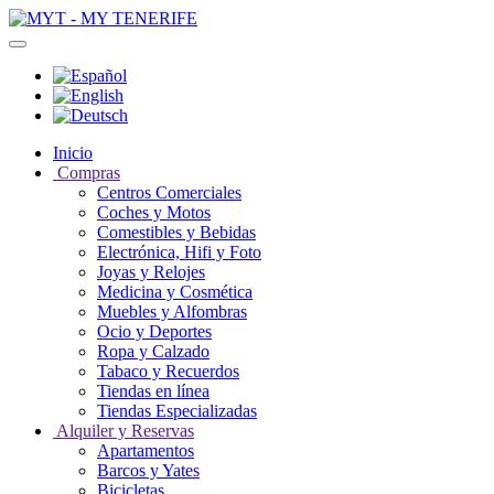
Inicio
Compras
Centros Comerciales
Coches y Motos
Comestibles y Bebidas
Electrónica, Hifi y Foto
Joyas y Relojes
Medicina y Cosmética
Muebles y Alfombras
Ocio y Deportes
Ropa y Calzado
Tabaco y Recuerdos
Tiendas en línea
Tiendas Especializadas
Alquiler y Reservas
Apartamentos
Barcos y Yates
Bicicletas