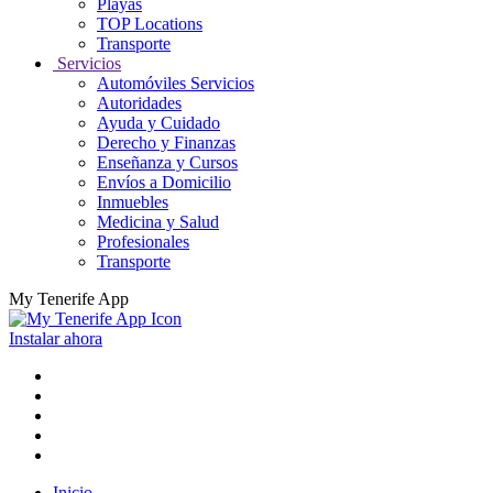
Playas
TOP Locations
Transporte
Servicios
Automóviles Servicios
Autoridades
Ayuda y Cuidado
Derecho y Finanzas
Enseñanza y Cursos
Envíos a Domicilio
Inmuebles
Medicina y Salud
Profesionales
Transporte
My Tenerife App
Instalar ahora
Inicio