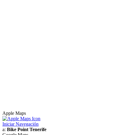
Apple Maps
Iniciar Navegación
a:
Bike Point Tenerife
Google Maps