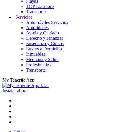
Playas
TOP Locations
Transporte
Servicios
Automóviles Servicios
Autoridades
Ayuda y Cuidado
Derecho y Finanzas
Enseñanza y Cursos
Envíos a Domicilio
Inmuebles
Medicina y Salud
Profesionales
Transporte
My Tenerife App
Instalar ahora
Inicio