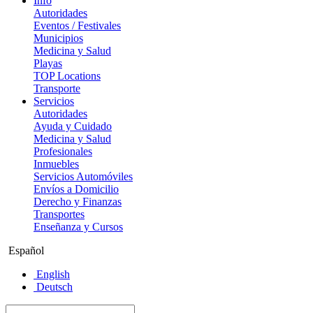
Info
Autoridades
Eventos / Festivales
Municipios
Medicina y Salud
Playas
TOP Locations
Transporte
Servicios
Autoridades
Ayuda y Cuidado
Medicina y Salud
Profesionales
Inmuebles
Servicios Automóviles
Envíos a Domicilio
Derecho y Finanzas
Transportes
Enseñanza y Cursos
Español
English
Deutsch