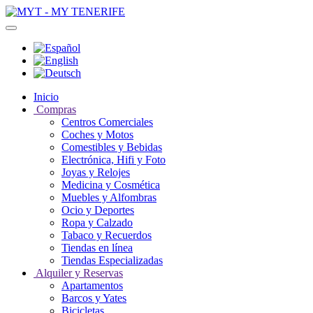
Inicio
Compras
Centros Comerciales
Coches y Motos
Comestibles y Bebidas
Electrónica, Hifi y Foto
Joyas y Relojes
Medicina y Cosmética
Muebles y Alfombras
Ocio y Deportes
Ropa y Calzado
Tabaco y Recuerdos
Tiendas en línea
Tiendas Especializadas
Alquiler y Reservas
Apartamentos
Barcos y Yates
Bicicletas