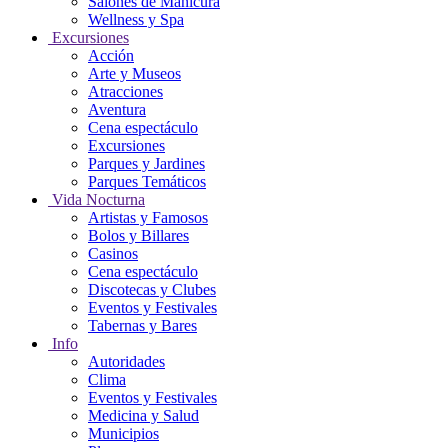
Salones de Manicura
Wellness y Spa
Excursiones
Acción
Arte y Museos
Atracciones
Aventura
Cena espectáculo
Excursiones
Parques y Jardines
Parques Temáticos
Vida Nocturna
Artistas y Famosos
Bolos y Billares
Casinos
Cena espectáculo
Discotecas y Clubes
Eventos y Festivales
Tabernas y Bares
Info
Autoridades
Clima
Eventos y Festivales
Medicina y Salud
Municipios