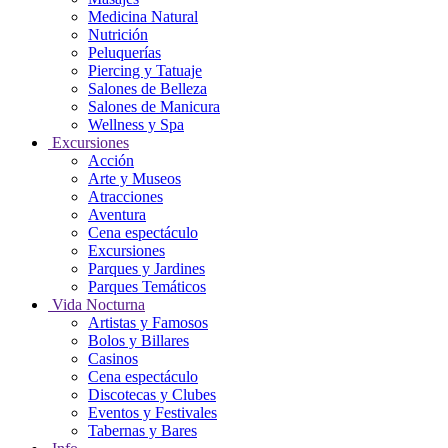
Medicina Natural
Nutrición
Peluquerías
Piercing y Tatuaje
Salones de Belleza
Salones de Manicura
Wellness y Spa
Excursiones
Acción
Arte y Museos
Atracciones
Aventura
Cena espectáculo
Excursiones
Parques y Jardines
Parques Temáticos
Vida Nocturna
Artistas y Famosos
Bolos y Billares
Casinos
Cena espectáculo
Discotecas y Clubes
Eventos y Festivales
Tabernas y Bares