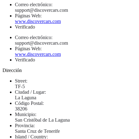
Correo electrónico:
support@discovercars.com
Páginas Web:
www.discovercars.com
Verificado
Correo electrónico:
support@discovercars.com
Páginas Web:
www.discovercars.com
Verificado
Dirección
Street:
TF-5
Ciudad / Lugar:
La Laguna
Código Postal:
38206
Municipio:
San Cristóbal de La Laguna
Provincia:
Santa Cruz de Tenerife
Island / Country: