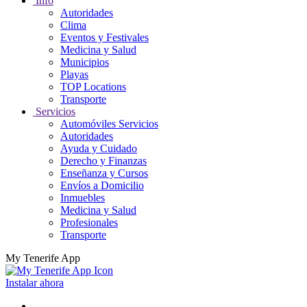
Info
Autoridades
Clima
Eventos y Festivales
Medicina y Salud
Municipios
Playas
TOP Locations
Transporte
Servicios
Automóviles Servicios
Autoridades
Ayuda y Cuidado
Derecho y Finanzas
Enseñanza y Cursos
Envíos a Domicilio
Inmuebles
Medicina y Salud
Profesionales
Transporte
My Tenerife App
Instalar ahora