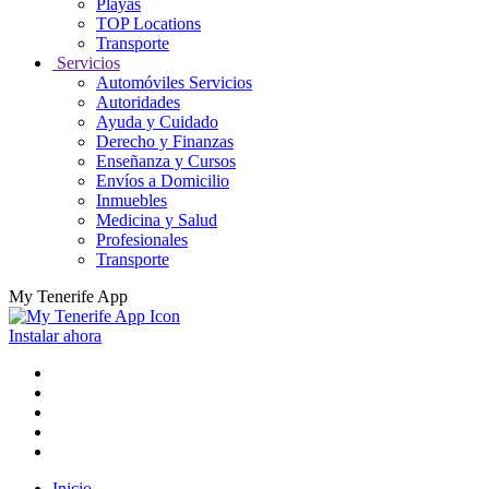
Playas
TOP Locations
Transporte
Servicios
Automóviles Servicios
Autoridades
Ayuda y Cuidado
Derecho y Finanzas
Enseñanza y Cursos
Envíos a Domicilio
Inmuebles
Medicina y Salud
Profesionales
Transporte
My Tenerife App
Instalar ahora
Inicio