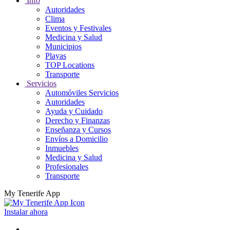
Info
Autoridades
Clima
Eventos y Festivales
Medicina y Salud
Municipios
Playas
TOP Locations
Transporte
Servicios
Automóviles Servicios
Autoridades
Ayuda y Cuidado
Derecho y Finanzas
Enseñanza y Cursos
Envíos a Domicilio
Inmuebles
Medicina y Salud
Profesionales
Transporte
My Tenerife App
Instalar ahora