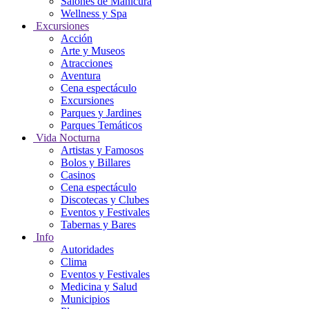
Salones de Manicura
Wellness y Spa
Excursiones
Acción
Arte y Museos
Atracciones
Aventura
Cena espectáculo
Excursiones
Parques y Jardines
Parques Temáticos
Vida Nocturna
Artistas y Famosos
Bolos y Billares
Casinos
Cena espectáculo
Discotecas y Clubes
Eventos y Festivales
Tabernas y Bares
Info
Autoridades
Clima
Eventos y Festivales
Medicina y Salud
Municipios