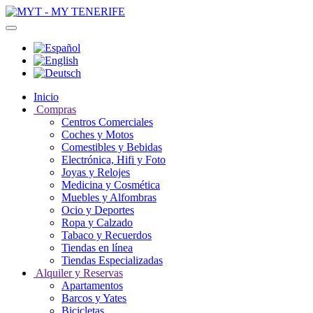
Inicio
Compras
Centros Comerciales
Coches y Motos
Comestibles y Bebidas
Electrónica, Hifi y Foto
Joyas y Relojes
Medicina y Cosmética
Muebles y Alfombras
Ocio y Deportes
Ropa y Calzado
Tabaco y Recuerdos
Tiendas en línea
Tiendas Especializadas
Alquiler y Reservas
Apartamentos
Barcos y Yates
Bicicletas