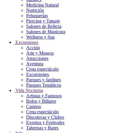
Medicina Natural
Nutrición
Peluquerías
Piercing y Tatuaje
Salones de Belleza
Salones de Manicura
Wellness y Spa
Excursiones
Acción
Arte y Museos
Atracciones
Aventura
Cena espectáculo
Excursiones
Parques y Jardines
Parques Temáticos
Vida Nocturna
Artistas y Famosos
Bolos y Billares
Casinos
Cena espectáculo
Discotecas y Clubes
Eventos y Festivales
Tabernas y Bares