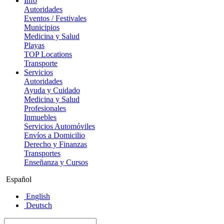
Info
Autoridades
Eventos / Festivales
Municipios
Medicina y Salud
Playas
TOP Locations
Transporte
Servicios
Autoridades
Ayuda y Cuidado
Medicina y Salud
Profesionales
Inmuebles
Servicios Automóviles
Envíos a Domicilio
Derecho y Finanzas
Transportes
Enseñanza y Cursos
Español
English
Deutsch