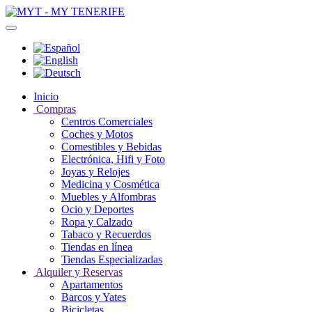
Inicio
Compras
Centros Comerciales
Coches y Motos
Comestibles y Bebidas
Electrónica, Hifi y Foto
Joyas y Relojes
Medicina y Cosmética
Muebles y Alfombras
Ocio y Deportes
Ropa y Calzado
Tabaco y Recuerdos
Tiendas en línea
Tiendas Especializadas
Alquiler y Reservas
Apartamentos
Barcos y Yates
Bicicletas