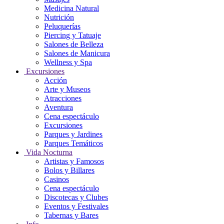
Medicina Natural
Nutrición
Peluquerías
Piercing y Tatuaje
Salones de Belleza
Salones de Manicura
Wellness y Spa
Excursiones
Acción
Arte y Museos
Atracciones
Aventura
Cena espectáculo
Excursiones
Parques y Jardines
Parques Temáticos
Vida Nocturna
Artistas y Famosos
Bolos y Billares
Casinos
Cena espectáculo
Discotecas y Clubes
Eventos y Festivales
Tabernas y Bares