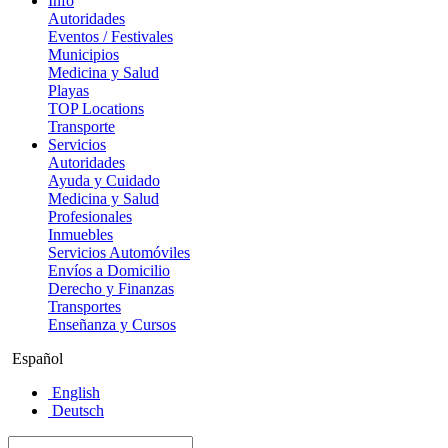
Info
Autoridades
Eventos / Festivales
Municipios
Medicina y Salud
Playas
TOP Locations
Transporte
Servicios
Autoridades
Ayuda y Cuidado
Medicina y Salud
Profesionales
Inmuebles
Servicios Automóviles
Envíos a Domicilio
Derecho y Finanzas
Transportes
Enseñanza y Cursos
Español
English
Deutsch