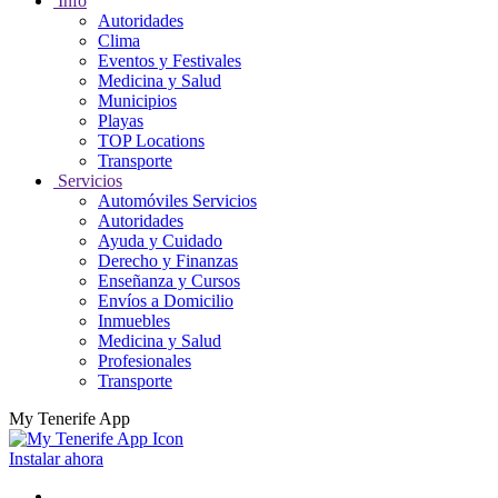
Info
Autoridades
Clima
Eventos y Festivales
Medicina y Salud
Municipios
Playas
TOP Locations
Transporte
Servicios
Automóviles Servicios
Autoridades
Ayuda y Cuidado
Derecho y Finanzas
Enseñanza y Cursos
Envíos a Domicilio
Inmuebles
Medicina y Salud
Profesionales
Transporte
My Tenerife App
Instalar ahora