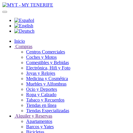
Inicio
Compras
Centros Comerciales
Coches y Motos
Comestibles y Bebidas
Electrónica, Hifi y Foto
Joyas y Relojes
Medicina y Cosmética
Muebles y Alfombras
Ocio y Deportes
Ropa y Calzado
Tabaco y Recuerdos
Tiendas en línea
Tiendas Especializadas
Alquiler y Reservas
Apartamentos
Barcos y Yates
Bicicletas