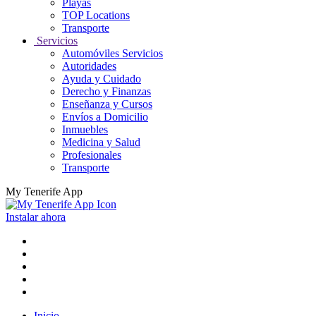
Playas
TOP Locations
Transporte
Servicios
Automóviles Servicios
Autoridades
Ayuda y Cuidado
Derecho y Finanzas
Enseñanza y Cursos
Envíos a Domicilio
Inmuebles
Medicina y Salud
Profesionales
Transporte
My Tenerife App
Instalar ahora
Inicio