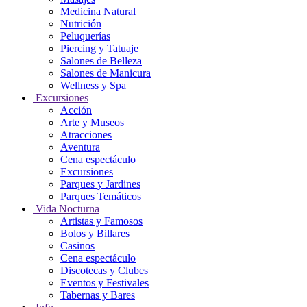
Medicina Natural
Nutrición
Peluquerías
Piercing y Tatuaje
Salones de Belleza
Salones de Manicura
Wellness y Spa
Excursiones
Acción
Arte y Museos
Atracciones
Aventura
Cena espectáculo
Excursiones
Parques y Jardines
Parques Temáticos
Vida Nocturna
Artistas y Famosos
Bolos y Billares
Casinos
Cena espectáculo
Discotecas y Clubes
Eventos y Festivales
Tabernas y Bares