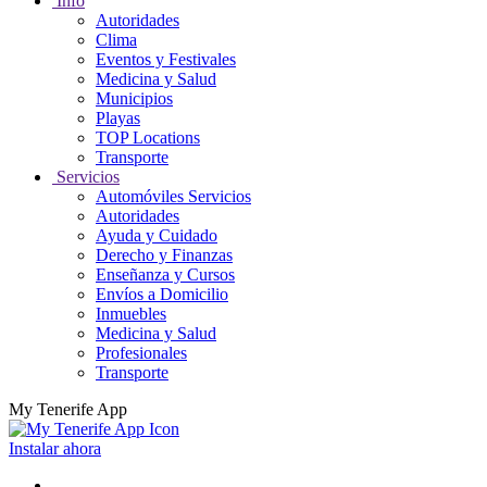
Info
Autoridades
Clima
Eventos y Festivales
Medicina y Salud
Municipios
Playas
TOP Locations
Transporte
Servicios
Automóviles Servicios
Autoridades
Ayuda y Cuidado
Derecho y Finanzas
Enseñanza y Cursos
Envíos a Domicilio
Inmuebles
Medicina y Salud
Profesionales
Transporte
My Tenerife App
Instalar ahora