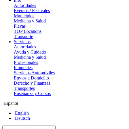
Info
Autoridades
Eventos / Festivales
Municipios
Medicina y Salud
Playas
TOP Locations
Transporte
Servicios
Autoridades
Ayuda y Cuidado
Medicina y Salud
Profesionales
Inmuebles
Servicios Automóviles
Envíos a Domicilio
Derecho y Finanzas
Transportes
Enseñanza y Cursos
Español
English
Deutsch