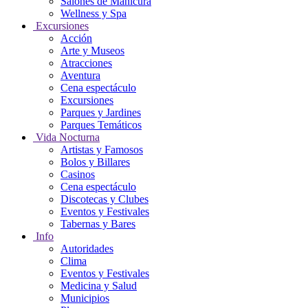
Salones de Manicura
Wellness y Spa
Excursiones
Acción
Arte y Museos
Atracciones
Aventura
Cena espectáculo
Excursiones
Parques y Jardines
Parques Temáticos
Vida Nocturna
Artistas y Famosos
Bolos y Billares
Casinos
Cena espectáculo
Discotecas y Clubes
Eventos y Festivales
Tabernas y Bares
Info
Autoridades
Clima
Eventos y Festivales
Medicina y Salud
Municipios