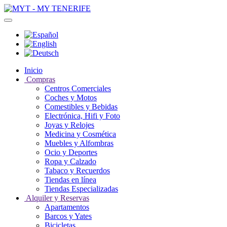
Inicio
Compras
Centros Comerciales
Coches y Motos
Comestibles y Bebidas
Electrónica, Hifi y Foto
Joyas y Relojes
Medicina y Cosmética
Muebles y Alfombras
Ocio y Deportes
Ropa y Calzado
Tabaco y Recuerdos
Tiendas en línea
Tiendas Especializadas
Alquiler y Reservas
Apartamentos
Barcos y Yates
Bicicletas