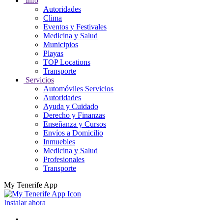
Info
Autoridades
Clima
Eventos y Festivales
Medicina y Salud
Municipios
Playas
TOP Locations
Transporte
Servicios
Automóviles Servicios
Autoridades
Ayuda y Cuidado
Derecho y Finanzas
Enseñanza y Cursos
Envíos a Domicilio
Inmuebles
Medicina y Salud
Profesionales
Transporte
My Tenerife App
Instalar ahora