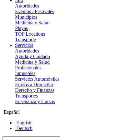
Info
Autoridades
Eventos / Festivales
Municipios
Medicina y Salud
Playas
TOP Locations
Transporte
Servicios
Autoridades
Ayuda y Cuidado
Medicina y Salud
Profesionales
Inmuebles
Servicios Automóviles
Envíos a Domicilio
Derecho y Finanzas
Transportes
Enseñanza y Cursos
Español
English
Deutsch