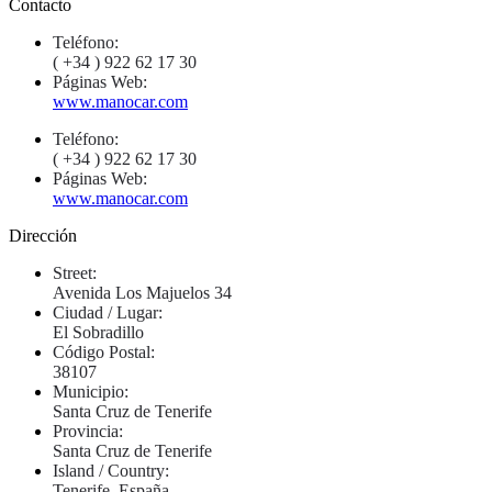
Contacto
Teléfono:
( +34 ) 922 62 17 30
Páginas Web:
www.manocar.com
Teléfono:
( +34 ) 922 62 17 30
Páginas Web:
www.manocar.com
Dirección
Street:
Avenida Los Majuelos 34
Ciudad / Lugar:
El Sobradillo
Código Postal:
38107
Municipio:
Santa Cruz de Tenerife
Provincia:
Santa Cruz de Tenerife
Island / Country:
Tenerife, España