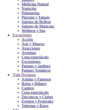
Medicina Natural
Nutrición
Peluquerías
Piercing y Tatuaje
Salones de Belleza
Salones de Manicura
Wellness y Spa
Excursiones
Acción
Arte y Museos
Atracciones
Aventura
Cena espectáculo
Excursiones
Parques y Jardines
Parques Temáticos
Vida Nocturna
Artistas y Famosos
Bolos y Billares
Casinos
Cena espectáculo
Discotecas y Clubes
Eventos y Festivales
Tabernas y Bares