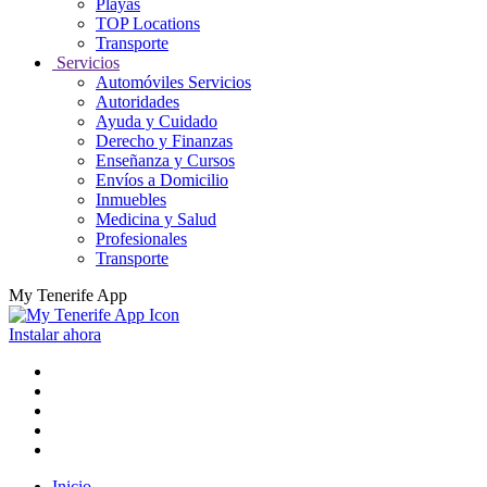
Playas
TOP Locations
Transporte
Servicios
Automóviles Servicios
Autoridades
Ayuda y Cuidado
Derecho y Finanzas
Enseñanza y Cursos
Envíos a Domicilio
Inmuebles
Medicina y Salud
Profesionales
Transporte
My Tenerife App
Instalar ahora
Inicio