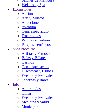
Salones de Manicura
Wellness y Spa
Excursiones
Acción
Arte y Museos
Atracciones
Aventura
Cena espectáculo
Excursiones
Parques y Jardines
Parques Temáticos
Vida Nocturna
Artistas y Famosos
Bolos y Billares
Casinos
Cena espectáculo
Discotecas y Clubes
Eventos y Festivales
Tabernas y Bares
Info
Autoridades
Clima
Eventos y Festivales
Medicina y Salud
Municipios