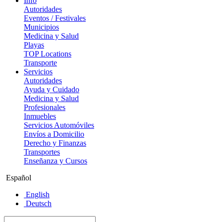
Info
Autoridades
Eventos / Festivales
Municipios
Medicina y Salud
Playas
TOP Locations
Transporte
Servicios
Autoridades
Ayuda y Cuidado
Medicina y Salud
Profesionales
Inmuebles
Servicios Automóviles
Envíos a Domicilio
Derecho y Finanzas
Transportes
Enseñanza y Cursos
Español
English
Deutsch