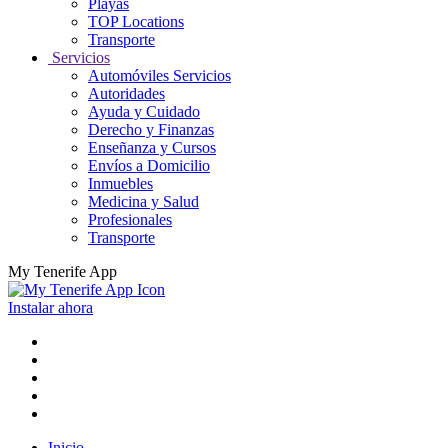
Playas
TOP Locations
Transporte
Servicios
Automóviles Servicios
Autoridades
Ayuda y Cuidado
Derecho y Finanzas
Enseñanza y Cursos
Envíos a Domicilio
Inmuebles
Medicina y Salud
Profesionales
Transporte
My Tenerife App
Instalar ahora
Inicio