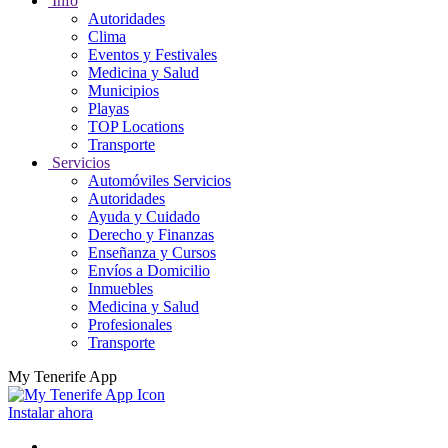
Info
Autoridades
Clima
Eventos y Festivales
Medicina y Salud
Municipios
Playas
TOP Locations
Transporte
Servicios
Automóviles Servicios
Autoridades
Ayuda y Cuidado
Derecho y Finanzas
Enseñanza y Cursos
Envíos a Domicilio
Inmuebles
Medicina y Salud
Profesionales
Transporte
My Tenerife App
Instalar ahora