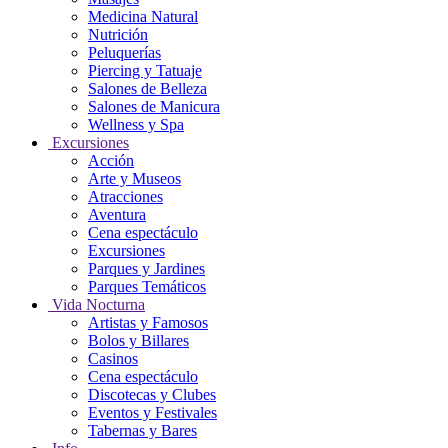
Medicina Natural
Nutrición
Peluquerías
Piercing y Tatuaje
Salones de Belleza
Salones de Manicura
Wellness y Spa
Excursiones
Acción
Arte y Museos
Atracciones
Aventura
Cena espectáculo
Excursiones
Parques y Jardines
Parques Temáticos
Vida Nocturna
Artistas y Famosos
Bolos y Billares
Casinos
Cena espectáculo
Discotecas y Clubes
Eventos y Festivales
Tabernas y Bares