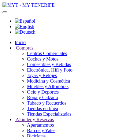
Inicio
Compras
Centros Comerciales
Coches y Motos
Comestibles y Bebidas
Electrónica, Hifi y Foto
Joyas y Relojes
Medicina y Cosmética
Muebles y Alfombras
Ocio y Deportes
Ropa y Calzado
Tabaco y Recuerdos
Tiendas en línea
Tiendas Especializadas
Alquiler y Reservas
Apartamentos
Barcos y Yates
Bicicletas