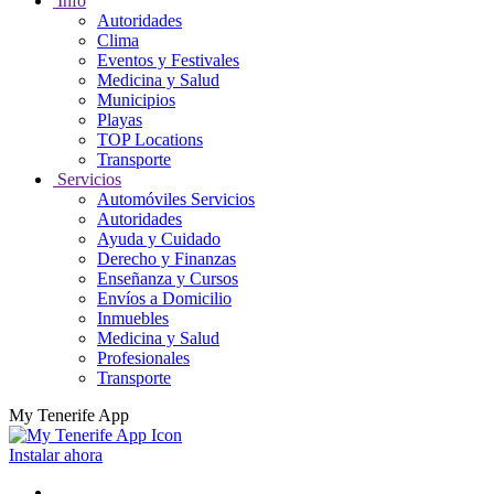
Info
Autoridades
Clima
Eventos y Festivales
Medicina y Salud
Municipios
Playas
TOP Locations
Transporte
Servicios
Automóviles Servicios
Autoridades
Ayuda y Cuidado
Derecho y Finanzas
Enseñanza y Cursos
Envíos a Domicilio
Inmuebles
Medicina y Salud
Profesionales
Transporte
My Tenerife App
Instalar ahora