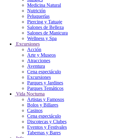
Medicina Natural
Nutrición
Peluquerías
Piercing y Tatuaje
Salones de Belleza
Salones de Manicura
Wellness y Spa
Excursiones
Acción
Arte y Museos
Atracciones
Aventura
Cena espectáculo
Excursiones
Parques y Jardines
Parques Temáticos
Vida Nocturna
Artistas y Famosos
Bolos y Billares
Casinos
Cena espectáculo
Discotecas y Clubes
Eventos y Festivales
Tabernas y Bares