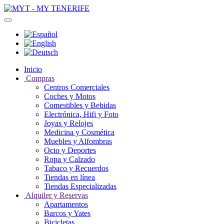
Inicio
Compras
Centros Comerciales
Coches y Motos
Comestibles y Bebidas
Electrónica, Hifi y Foto
Joyas y Relojes
Medicina y Cosmética
Muebles y Alfombras
Ocio y Deportes
Ropa y Calzado
Tabaco y Recuerdos
Tiendas en línea
Tiendas Especializadas
Alquiler y Reservas
Apartamentos
Barcos y Yates
Bicicletas