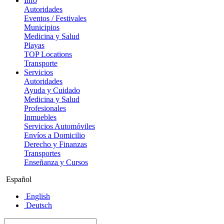
Info
Autoridades
Eventos / Festivales
Municipios
Medicina y Salud
Playas
TOP Locations
Transporte
Servicios
Autoridades
Ayuda y Cuidado
Medicina y Salud
Profesionales
Inmuebles
Servicios Automóviles
Envíos a Domicilio
Derecho y Finanzas
Transportes
Enseñanza y Cursos
Español
English
Deutsch