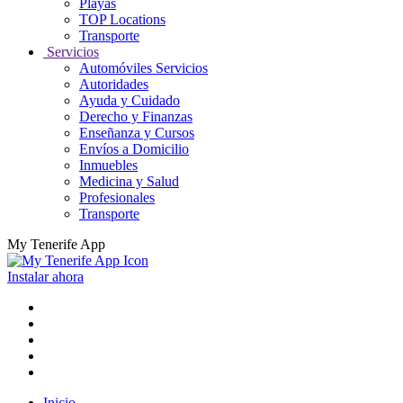
Playas
TOP Locations
Transporte
Servicios
Automóviles Servicios
Autoridades
Ayuda y Cuidado
Derecho y Finanzas
Enseñanza y Cursos
Envíos a Domicilio
Inmuebles
Medicina y Salud
Profesionales
Transporte
My Tenerife App
Instalar ahora
Inicio