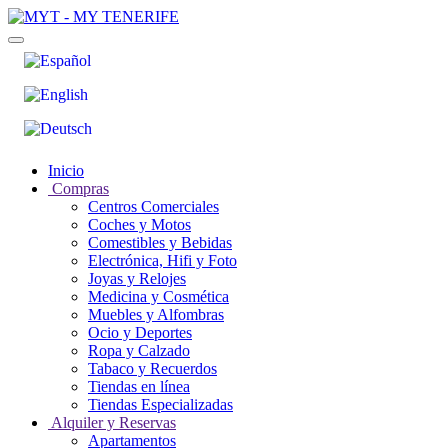
Inicio
Compras
Centros Comerciales
Coches y Motos
Comestibles y Bebidas
Electrónica, Hifi y Foto
Joyas y Relojes
Medicina y Cosmética
Muebles y Alfombras
Ocio y Deportes
Ropa y Calzado
Tabaco y Recuerdos
Tiendas en línea
Tiendas Especializadas
Alquiler y Reservas
Apartamentos