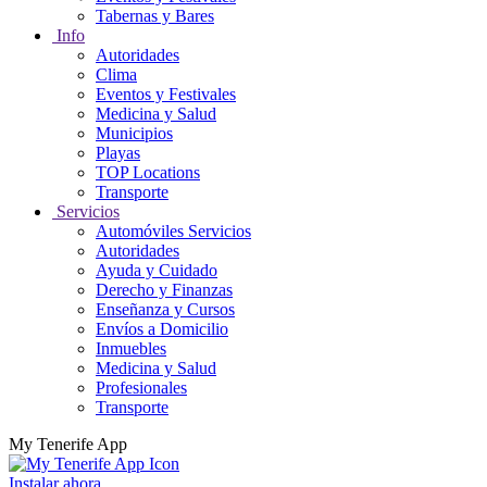
Tabernas y Bares
Info
Autoridades
Clima
Eventos y Festivales
Medicina y Salud
Municipios
Playas
TOP Locations
Transporte
Servicios
Automóviles Servicios
Autoridades
Ayuda y Cuidado
Derecho y Finanzas
Enseñanza y Cursos
Envíos a Domicilio
Inmuebles
Medicina y Salud
Profesionales
Transporte
My Tenerife App
Instalar ahora