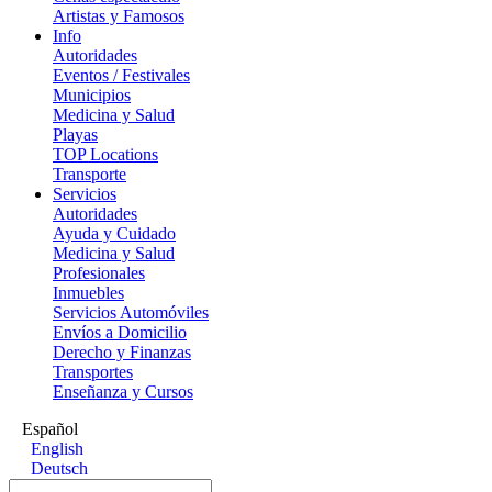
Artistas y Famosos
Info
Autoridades
Eventos / Festivales
Municipios
Medicina y Salud
Playas
TOP Locations
Transporte
Servicios
Autoridades
Ayuda y Cuidado
Medicina y Salud
Profesionales
Inmuebles
Servicios Automóviles
Envíos a Domicilio
Derecho y Finanzas
Transportes
Enseñanza y Cursos
Español
English
Deutsch