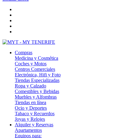
Compras
Medicina y Cosmética
Coches y Motos
Centros Comerciales
Electrónica, Hifi y Foto
Tiendas Especializadas
Ropa y Calzado
Comestibles y Bebidas
Muebles y Alfombras
Tiendas en línea
Ocio y Deportes
Tabaco y Recuerdos
Joyas y Relojes
Alquiler y Reservas
Apartamentos
Equipos para: