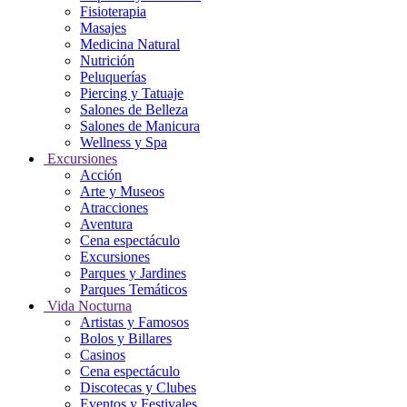
Fisioterapia
Masajes
Medicina Natural
Nutrición
Peluquerías
Piercing y Tatuaje
Salones de Belleza
Salones de Manicura
Wellness y Spa
Excursiones
Acción
Arte y Museos
Atracciones
Aventura
Cena espectáculo
Excursiones
Parques y Jardines
Parques Temáticos
Vida Nocturna
Artistas y Famosos
Bolos y Billares
Casinos
Cena espectáculo
Discotecas y Clubes
Eventos y Festivales