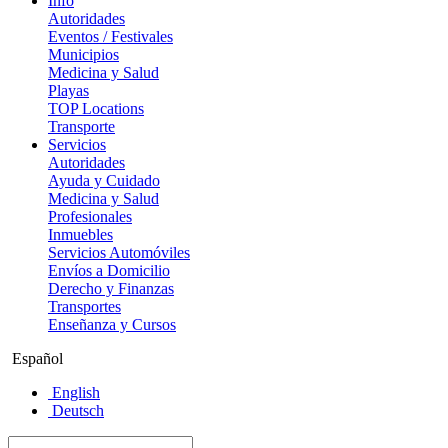
Info
Autoridades
Eventos / Festivales
Municipios
Medicina y Salud
Playas
TOP Locations
Transporte
Servicios
Autoridades
Ayuda y Cuidado
Medicina y Salud
Profesionales
Inmuebles
Servicios Automóviles
Envíos a Domicilio
Derecho y Finanzas
Transportes
Enseñanza y Cursos
Español
English
Deutsch