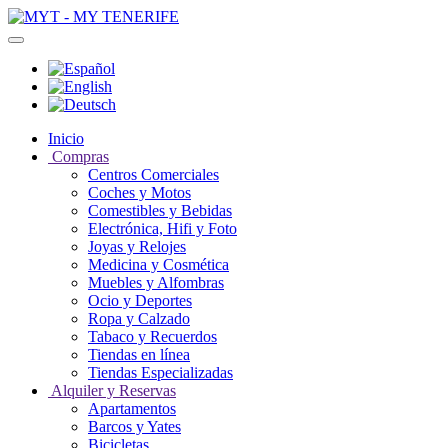
Inicio
Compras
Centros Comerciales
Coches y Motos
Comestibles y Bebidas
Electrónica, Hifi y Foto
Joyas y Relojes
Medicina y Cosmética
Muebles y Alfombras
Ocio y Deportes
Ropa y Calzado
Tabaco y Recuerdos
Tiendas en línea
Tiendas Especializadas
Alquiler y Reservas
Apartamentos
Barcos y Yates
Bicicletas