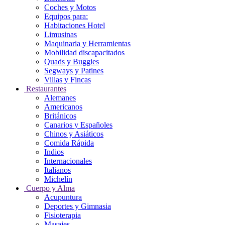
Coches y Motos
Equipos para:
Habitaciones Hotel
Limusinas
Maquinaria y Herramientas
Mobilidad discapacitados
Quads y Buggies
Segways y Patines
Villas y Fincas
Restaurantes
Alemanes
Americanos
Británicos
Canarios y Españoles
Chinos y Asiáticos
Comida Rápida
Indios
Internacionales
Italianos
Michelín
Cuerpo y Alma
Acupuntura
Deportes y Gimnasia
Fisioterapia
Masajes