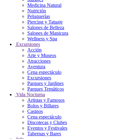
Medicina Natural
Nutrición
Peluquerías
Piercing y Tatuaje
Salones de Belleza
Salones de Manicura
Wellness y Spa
Excursiones
Acción
Arte y Museos
Atracciones
Aventura
Cena espectáculo
Excursiones
Parques y Jardines
Parques Temáticos
Vida Nocturna
Artistas y Famosos
Bolos y Billares
Casinos
Cena espectáculo
Discotecas y Clubes
Eventos y Festivales
Tabernas y Bares