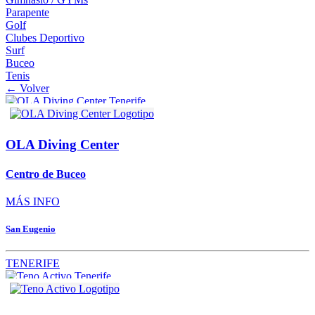
Parapente
Golf
Clubes Deportivo
Surf
Buceo
Tenis
← Volver
OLA Diving Center
Centro de Buceo
MÁS INFO
San Eugenio
TENERIFE