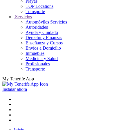
Playas
TOP Locations
Transporte
Servicios
Automóviles Servicios
Autoridades
Ayuda y Cuidado
Derecho y Finanzas
Enseñanza y Cursos
Envíos a Domicilio
Inmuebles
Medicina y Salud
Profesionales
Transporte
My Tenerife App
Instalar ahora
Inicio