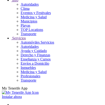
Info
Autoridades
Clima
Eventos y Festivales
Medicina y Salud
Municipios
Playas
TOP Locations
Transporte
Servicios
Automóviles Servicios
Autoridades
Ayuda y Cuidado
Derecho y Finanzas
Enseñanza y Cursos
Envíos a Domicilio
Inmuebles
Medicina y Salud
Profesionales
Transporte
My Tenerife App
Instalar ahora