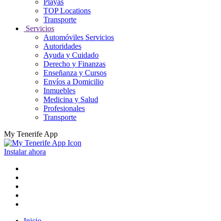
Playas
TOP Locations
Transporte
Servicios
Automóviles Servicios
Autoridades
Ayuda y Cuidado
Derecho y Finanzas
Enseñanza y Cursos
Envíos a Domicilio
Inmuebles
Medicina y Salud
Profesionales
Transporte
My Tenerife App
Instalar ahora
Inicio