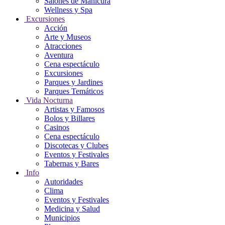
Salones de Manicura
Wellness y Spa
Excursiones
Acción
Arte y Museos
Atracciones
Aventura
Cena espectáculo
Excursiones
Parques y Jardines
Parques Temáticos
Vida Nocturna
Artistas y Famosos
Bolos y Billares
Casinos
Cena espectáculo
Discotecas y Clubes
Eventos y Festivales
Tabernas y Bares
Info
Autoridades
Clima
Eventos y Festivales
Medicina y Salud
Municipios