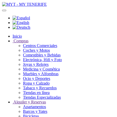
Inicio
Compras
Centros Comerciales
Coches y Motos
Comestibles y Bebidas
Electrónica, Hifi y Foto
Joyas y Relojes
Medicina y Cosmética
Muebles y Alfombras
Ocio y Deportes
Ropa y Calzado
Tabaco y Recuerdos
Tiendas en línea
Tiendas Especializadas
Alquiler y Reservas
Apartamentos
Barcos y Yates
Bicicletas