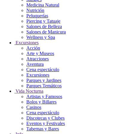
Medicina Natural
Nutrición
Peluquerías
Piercing y Tatuaje
Salones de Belleza
Salones de Manicura
Wellness y Spa
Excursiones
Acción
Arte y Museos
Atracciones
Aventura
Cena espectáculo
Excursiones
Parques y Jardines
Parques Temáticos
Vida Nocturna
Artistas y Famosos
Bolos y Billares
Casinos
Cena espectáculo
Discotecas y Clubes
Eventos y Festivales
Tabernas y Bares