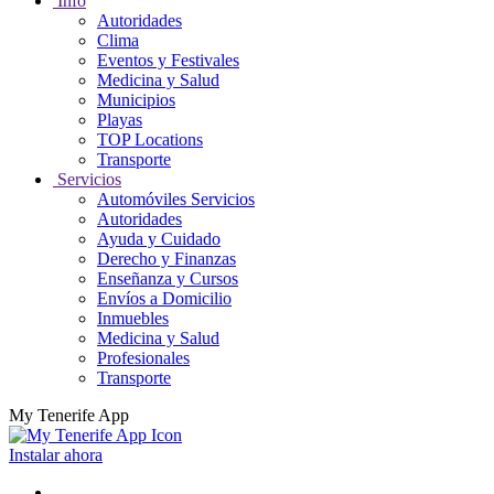
Info
Autoridades
Clima
Eventos y Festivales
Medicina y Salud
Municipios
Playas
TOP Locations
Transporte
Servicios
Automóviles Servicios
Autoridades
Ayuda y Cuidado
Derecho y Finanzas
Enseñanza y Cursos
Envíos a Domicilio
Inmuebles
Medicina y Salud
Profesionales
Transporte
My Tenerife App
Instalar ahora