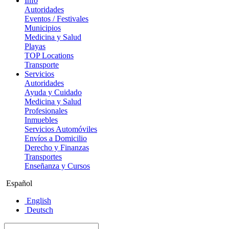
Info
Autoridades
Eventos / Festivales
Municipios
Medicina y Salud
Playas
TOP Locations
Transporte
Servicios
Autoridades
Ayuda y Cuidado
Medicina y Salud
Profesionales
Inmuebles
Servicios Automóviles
Envíos a Domicilio
Derecho y Finanzas
Transportes
Enseñanza y Cursos
Español
English
Deutsch