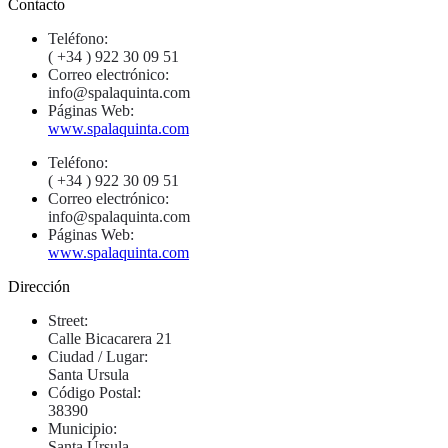
Contacto
Teléfono:
( +34 ) 922 30 09 51
Correo electrónico:
info@spalaquinta.com
Páginas Web:
www.spalaquinta.com
Teléfono:
( +34 ) 922 30 09 51
Correo electrónico:
info@spalaquinta.com
Páginas Web:
www.spalaquinta.com
Dirección
Street:
Calle Bicacarera 21
Ciudad / Lugar:
Santa Ursula
Código Postal:
38390
Municipio:
Santa Úrsula