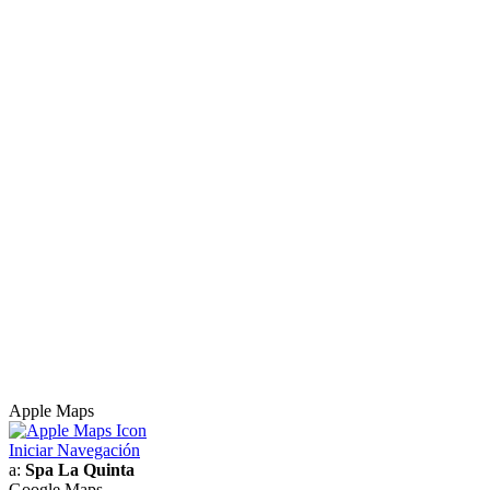
Apple Maps
Iniciar Navegación
a:
Spa La Quinta
Google Maps