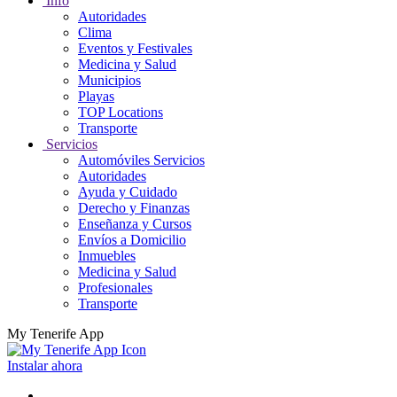
Info
Autoridades
Clima
Eventos y Festivales
Medicina y Salud
Municipios
Playas
TOP Locations
Transporte
Servicios
Automóviles Servicios
Autoridades
Ayuda y Cuidado
Derecho y Finanzas
Enseñanza y Cursos
Envíos a Domicilio
Inmuebles
Medicina y Salud
Profesionales
Transporte
My Tenerife App
Instalar ahora