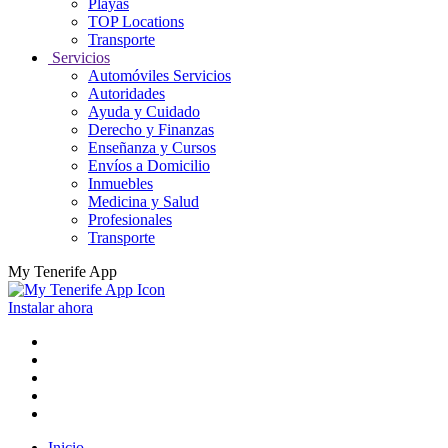
Playas
TOP Locations
Transporte
Servicios
Automóviles Servicios
Autoridades
Ayuda y Cuidado
Derecho y Finanzas
Enseñanza y Cursos
Envíos a Domicilio
Inmuebles
Medicina y Salud
Profesionales
Transporte
My Tenerife App
Instalar ahora
Inicio