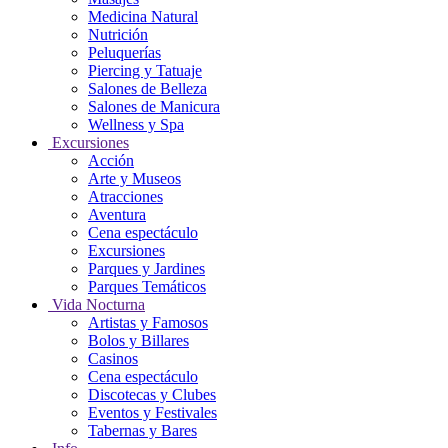
Medicina Natural
Nutrición
Peluquerías
Piercing y Tatuaje
Salones de Belleza
Salones de Manicura
Wellness y Spa
Excursiones
Acción
Arte y Museos
Atracciones
Aventura
Cena espectáculo
Excursiones
Parques y Jardines
Parques Temáticos
Vida Nocturna
Artistas y Famosos
Bolos y Billares
Casinos
Cena espectáculo
Discotecas y Clubes
Eventos y Festivales
Tabernas y Bares