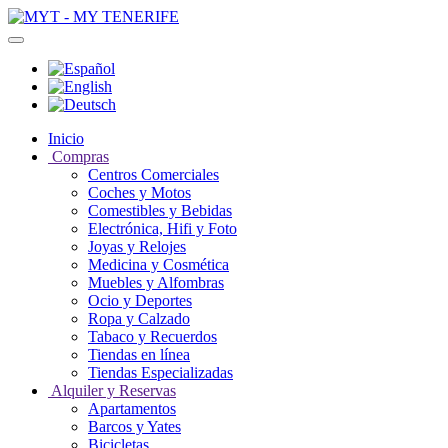
Inicio
Compras
Centros Comerciales
Coches y Motos
Comestibles y Bebidas
Electrónica, Hifi y Foto
Joyas y Relojes
Medicina y Cosmética
Muebles y Alfombras
Ocio y Deportes
Ropa y Calzado
Tabaco y Recuerdos
Tiendas en línea
Tiendas Especializadas
Alquiler y Reservas
Apartamentos
Barcos y Yates
Bicicletas