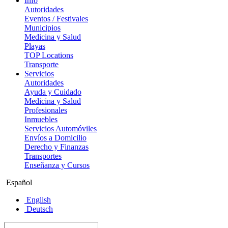
Info
Autoridades
Eventos / Festivales
Municipios
Medicina y Salud
Playas
TOP Locations
Transporte
Servicios
Autoridades
Ayuda y Cuidado
Medicina y Salud
Profesionales
Inmuebles
Servicios Automóviles
Envíos a Domicilio
Derecho y Finanzas
Transportes
Enseñanza y Cursos
Español
English
Deutsch