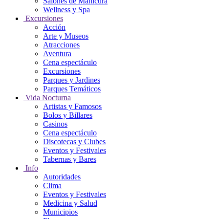
Salones de Manicura
Wellness y Spa
Excursiones
Acción
Arte y Museos
Atracciones
Aventura
Cena espectáculo
Excursiones
Parques y Jardines
Parques Temáticos
Vida Nocturna
Artistas y Famosos
Bolos y Billares
Casinos
Cena espectáculo
Discotecas y Clubes
Eventos y Festivales
Tabernas y Bares
Info
Autoridades
Clima
Eventos y Festivales
Medicina y Salud
Municipios