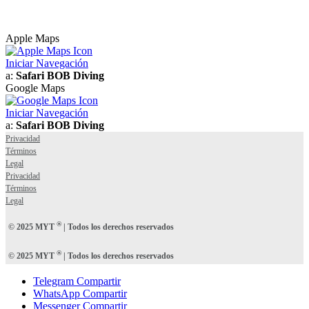
Apple Maps
Iniciar Navegación
a:
Safari BOB Diving
Google Maps
Iniciar Navegación
a:
Safari BOB Diving
Privacidad
Términos
Legal
Privacidad
Términos
Legal
®
© 2025 MYT
| Todos los derechos reservados
®
© 2025 MYT
| Todos los derechos reservados
Telegram Compartir
WhatsApp Compartir
Messenger Compartir