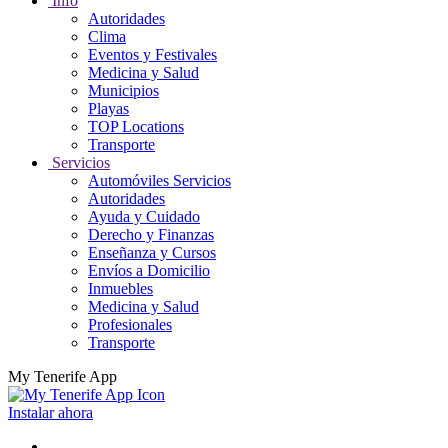
Info
Autoridades
Clima
Eventos y Festivales
Medicina y Salud
Municipios
Playas
TOP Locations
Transporte
Servicios
Automóviles Servicios
Autoridades
Ayuda y Cuidado
Derecho y Finanzas
Enseñanza y Cursos
Envíos a Domicilio
Inmuebles
Medicina y Salud
Profesionales
Transporte
My Tenerife App
Instalar ahora