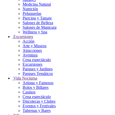
Medicina Natural
Nutrición
Peluquerías
Piercing y Tatuaje
Salones de Belleza
Salones de Manicura
Wellness y Spa
Excursiones
Acción
Arte y Museos
Atracciones
Aventura
Cena espectáculo
Excursiones
Parques y Jardines
Parques Temáticos
Vida Nocturna
Artistas y Famosos
Bolos y Billares
Casinos
Cena espectáculo
Discotecas y Clubes
Eventos y Festivales
Tabernas y Bares