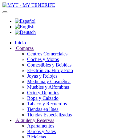
Inicio
Compras
Centros Comerciales
Coches y Motos
Comestibles y Bebidas
Electrónica, Hifi y Foto
Joyas y Relojes
Medicina y Cosmética
Muebles y Alfombras
Ocio y Deportes
Ropa y Calzado
Tabaco y Recuerdos
Tiendas en línea
Tiendas Especializadas
Alquiler y Reservas
Apartamentos
Barcos y Yates
Bicicletas