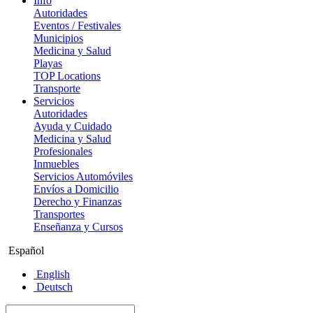
Info
Autoridades
Eventos / Festivales
Municipios
Medicina y Salud
Playas
TOP Locations
Transporte
Servicios
Autoridades
Ayuda y Cuidado
Medicina y Salud
Profesionales
Inmuebles
Servicios Automóviles
Envíos a Domicilio
Derecho y Finanzas
Transportes
Enseñanza y Cursos
Español
English
Deutsch