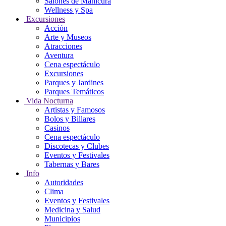
Salones de Manicura
Wellness y Spa
Excursiones
Acción
Arte y Museos
Atracciones
Aventura
Cena espectáculo
Excursiones
Parques y Jardines
Parques Temáticos
Vida Nocturna
Artistas y Famosos
Bolos y Billares
Casinos
Cena espectáculo
Discotecas y Clubes
Eventos y Festivales
Tabernas y Bares
Info
Autoridades
Clima
Eventos y Festivales
Medicina y Salud
Municipios