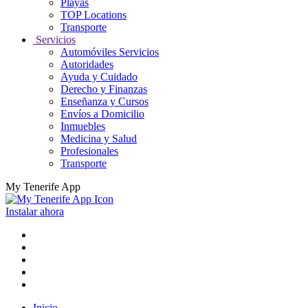
Playas
TOP Locations
Transporte
Servicios
Automóviles Servicios
Autoridades
Ayuda y Cuidado
Derecho y Finanzas
Enseñanza y Cursos
Envíos a Domicilio
Inmuebles
Medicina y Salud
Profesionales
Transporte
My Tenerife App
Instalar ahora
Inicio