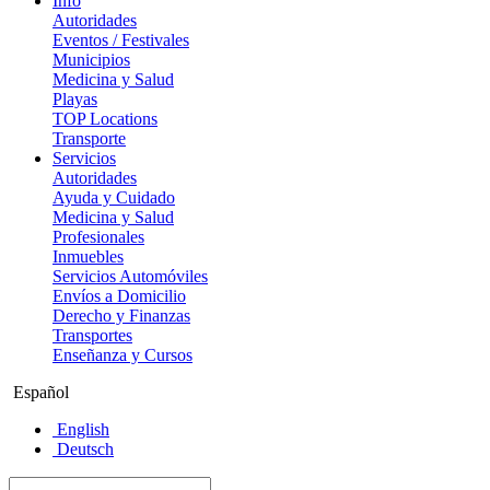
Info
Autoridades
Eventos / Festivales
Municipios
Medicina y Salud
Playas
TOP Locations
Transporte
Servicios
Autoridades
Ayuda y Cuidado
Medicina y Salud
Profesionales
Inmuebles
Servicios Automóviles
Envíos a Domicilio
Derecho y Finanzas
Transportes
Enseñanza y Cursos
Español
English
Deutsch