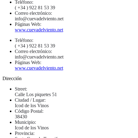
Teléfono:
( +34 ) 922 81 53 39
Correo electrónico:
info@cuevadelviento.net
Páginas Web:
www.cuevadelviento.net
Teléfono:
( +34 ) 922 81 53 39
Correo electrónico:
info@cuevadelviento.net
Páginas Web:
www.cuevadelviento.net
Dirección
Street:
Calle Los piquetes 51
Ciudad / Lugar:
Icod de los Vinos
Código Postal:
38430
Municipio:
Icod de los Vinos
Provincia: