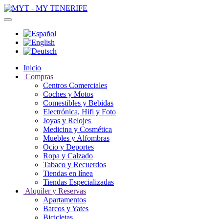
Inicio
Compras
Centros Comerciales
Coches y Motos
Comestibles y Bebidas
Electrónica, Hifi y Foto
Joyas y Relojes
Medicina y Cosmética
Muebles y Alfombras
Ocio y Deportes
Ropa y Calzado
Tabaco y Recuerdos
Tiendas en línea
Tiendas Especializadas
Alquiler y Reservas
Apartamentos
Barcos y Yates
Bicicletas