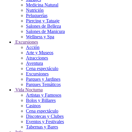
Medicina Natural
Nutrición
Peluquerías
Piercing y Tatuaje
Salones de Belleza
Salones de Manicura
Wellness y Spa
Excursiones
Acción
Arte y Museos
Atracciones
Aventura
Cena espectáculo
Excursiones
Parques y Jardines
Parques Temáticos
Vida Nocturna
Artistas y Famosos
Bolos y Billares
Casinos
Cena espectáculo
Discotecas y Clubes
Eventos y Festivales
Tabernas y Bares