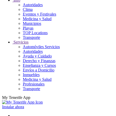
Info
Autoridades
Clima
Eventos y Festivales
Medicina y Salud
Municipios
Playas
TOP Locations
Transporte
Servicios
Automóviles Servicios
Autoridades
Ayuda y Cuidado
Derecho y Finanzas
Enseñanza y Cursos
Envíos a Domicilio
Inmuebles
Medicina y Salud
Profesionales
Transporte
My Tenerife App
Instalar ahora