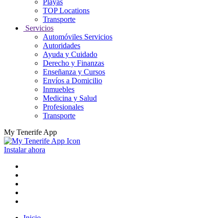
Playas
TOP Locations
Transporte
Servicios
Automóviles Servicios
Autoridades
Ayuda y Cuidado
Derecho y Finanzas
Enseñanza y Cursos
Envíos a Domicilio
Inmuebles
Medicina y Salud
Profesionales
Transporte
My Tenerife App
Instalar ahora
Inicio