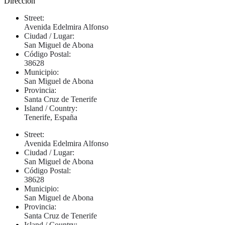
Dirección
Street:
Avenida Edelmira Alfonso
Ciudad / Lugar:
San Miguel de Abona
Código Postal:
38628
Municipio:
San Miguel de Abona
Provincia:
Santa Cruz de Tenerife
Island / Country:
Tenerife, España
Street:
Avenida Edelmira Alfonso
Ciudad / Lugar:
San Miguel de Abona
Código Postal:
38628
Municipio:
San Miguel de Abona
Provincia:
Santa Cruz de Tenerife
Island / Country: