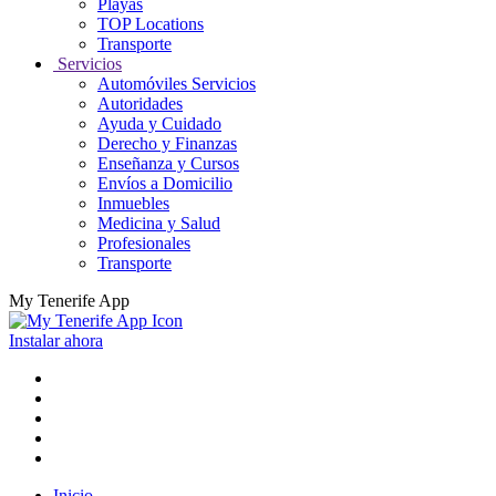
Playas
TOP Locations
Transporte
Servicios
Automóviles Servicios
Autoridades
Ayuda y Cuidado
Derecho y Finanzas
Enseñanza y Cursos
Envíos a Domicilio
Inmuebles
Medicina y Salud
Profesionales
Transporte
My Tenerife App
Instalar ahora
Inicio