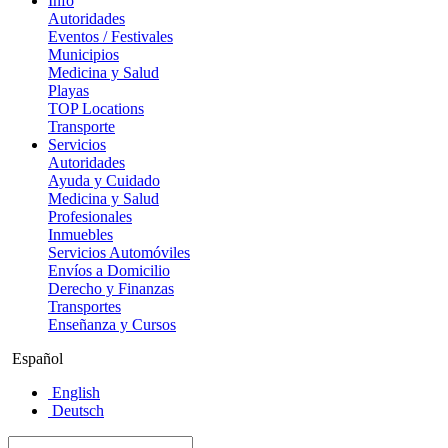
Info
Autoridades
Eventos / Festivales
Municipios
Medicina y Salud
Playas
TOP Locations
Transporte
Servicios
Autoridades
Ayuda y Cuidado
Medicina y Salud
Profesionales
Inmuebles
Servicios Automóviles
Envíos a Domicilio
Derecho y Finanzas
Transportes
Enseñanza y Cursos
Español
English
Deutsch