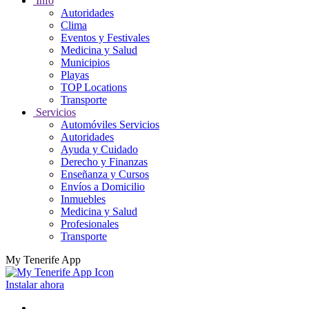
Info
Autoridades
Clima
Eventos y Festivales
Medicina y Salud
Municipios
Playas
TOP Locations
Transporte
Servicios
Automóviles Servicios
Autoridades
Ayuda y Cuidado
Derecho y Finanzas
Enseñanza y Cursos
Envíos a Domicilio
Inmuebles
Medicina y Salud
Profesionales
Transporte
My Tenerife App
Instalar ahora