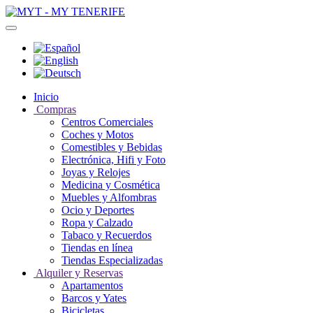
Inicio
Compras
Centros Comerciales
Coches y Motos
Comestibles y Bebidas
Electrónica, Hifi y Foto
Joyas y Relojes
Medicina y Cosmética
Muebles y Alfombras
Ocio y Deportes
Ropa y Calzado
Tabaco y Recuerdos
Tiendas en línea
Tiendas Especializadas
Alquiler y Reservas
Apartamentos
Barcos y Yates
Bicicletas