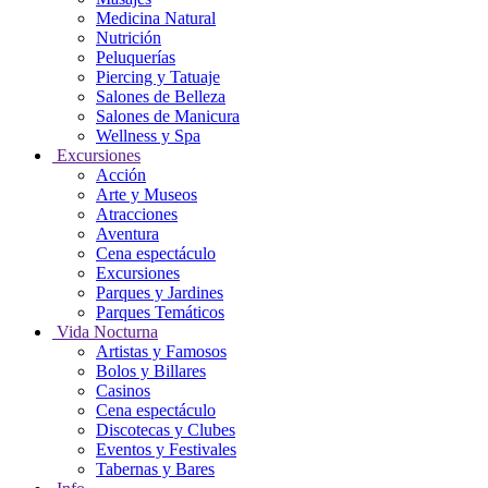
Medicina Natural
Nutrición
Peluquerías
Piercing y Tatuaje
Salones de Belleza
Salones de Manicura
Wellness y Spa
Excursiones
Acción
Arte y Museos
Atracciones
Aventura
Cena espectáculo
Excursiones
Parques y Jardines
Parques Temáticos
Vida Nocturna
Artistas y Famosos
Bolos y Billares
Casinos
Cena espectáculo
Discotecas y Clubes
Eventos y Festivales
Tabernas y Bares