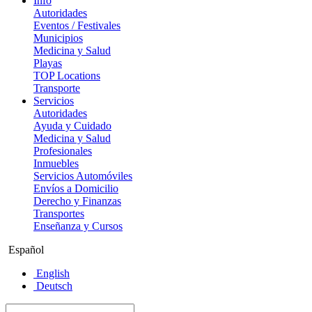
Info
Autoridades
Eventos / Festivales
Municipios
Medicina y Salud
Playas
TOP Locations
Transporte
Servicios
Autoridades
Ayuda y Cuidado
Medicina y Salud
Profesionales
Inmuebles
Servicios Automóviles
Envíos a Domicilio
Derecho y Finanzas
Transportes
Enseñanza y Cursos
Español
English
Deutsch