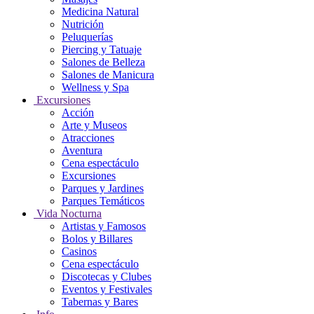
Medicina Natural
Nutrición
Peluquerías
Piercing y Tatuaje
Salones de Belleza
Salones de Manicura
Wellness y Spa
Excursiones
Acción
Arte y Museos
Atracciones
Aventura
Cena espectáculo
Excursiones
Parques y Jardines
Parques Temáticos
Vida Nocturna
Artistas y Famosos
Bolos y Billares
Casinos
Cena espectáculo
Discotecas y Clubes
Eventos y Festivales
Tabernas y Bares