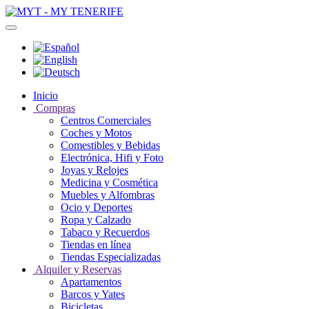
Inicio
Compras
Centros Comerciales
Coches y Motos
Comestibles y Bebidas
Electrónica, Hifi y Foto
Joyas y Relojes
Medicina y Cosmética
Muebles y Alfombras
Ocio y Deportes
Ropa y Calzado
Tabaco y Recuerdos
Tiendas en línea
Tiendas Especializadas
Alquiler y Reservas
Apartamentos
Barcos y Yates
Bicicletas