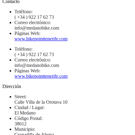
Contacto
Teléfono:
( +34 ) 922 17 62 73
Correo electrónico:
info@medanobike.com
Páginas Web:
www.bikepointtenerife.com
Teléfono:
( +34 ) 922 17 62 73
Correo electrónico:
info@medanobike.com
Páginas Web:
www.bikepointtenerife.com
Dirección
Street:
Calle Villa de la Orotava 10
Ciudad / Lugar:
El Medano
Código Postal:
38612
Municipio:
Granadilla de Abona