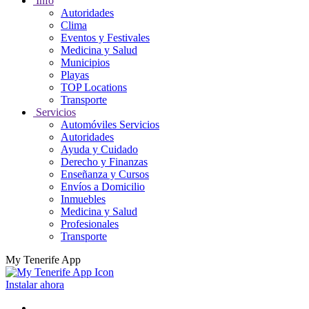
Info
Autoridades
Clima
Eventos y Festivales
Medicina y Salud
Municipios
Playas
TOP Locations
Transporte
Servicios
Automóviles Servicios
Autoridades
Ayuda y Cuidado
Derecho y Finanzas
Enseñanza y Cursos
Envíos a Domicilio
Inmuebles
Medicina y Salud
Profesionales
Transporte
My Tenerife App
Instalar ahora