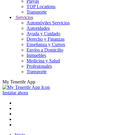
Playas
TOP Locations
Transporte
Servicios
Automóviles Servicios
Autoridades
Ayuda y Cuidado
Derecho y Finanzas
Enseñanza y Cursos
Envíos a Domicilio
Inmuebles
Medicina y Salud
Profesionales
Transporte
My Tenerife App
Instalar ahora
Inicio