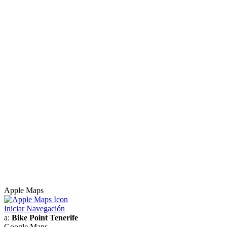
Apple Maps
Iniciar Navegación
a:
Bike Point Tenerife
Google Maps