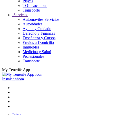
Playas
TOP Locations
Transporte
Servicios
Automóviles Servicios
Autoridades
Ayuda y Cuidado
Derecho y Finanzas
Enseñanza y Cursos
Envíos a Domicilio
Inmuebles
Medicina y Salud
Profesionales
Transporte
My Tenerife App
Instalar ahora
Inicio