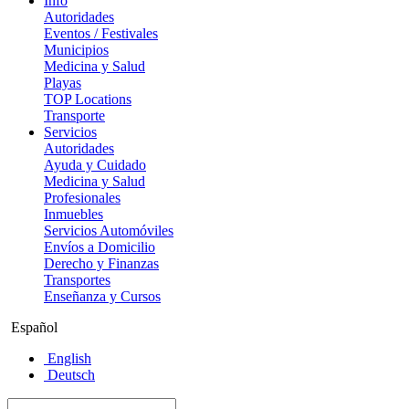
Info
Autoridades
Eventos / Festivales
Municipios
Medicina y Salud
Playas
TOP Locations
Transporte
Servicios
Autoridades
Ayuda y Cuidado
Medicina y Salud
Profesionales
Inmuebles
Servicios Automóviles
Envíos a Domicilio
Derecho y Finanzas
Transportes
Enseñanza y Cursos
Español
English
Deutsch