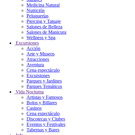
Medicina Natural
Nutrición
Peluquerías
Piercing y Tatuaje
Salones de Belleza
Salones de Manicura
Wellness y Spa
Excursiones
Acción
Arte y Museos
Atracciones
Aventura
Cena espectáculo
Excursiones
Parques y Jardines
Parques Temáticos
Vida Nocturna
Artistas y Famosos
Bolos y Billares
Casinos
Cena espectáculo
Discotecas y Clubes
Eventos y Festivales
Tabernas y Bares