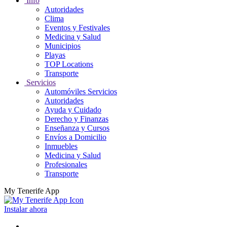
Info
Autoridades
Clima
Eventos y Festivales
Medicina y Salud
Municipios
Playas
TOP Locations
Transporte
Servicios
Automóviles Servicios
Autoridades
Ayuda y Cuidado
Derecho y Finanzas
Enseñanza y Cursos
Envíos a Domicilio
Inmuebles
Medicina y Salud
Profesionales
Transporte
My Tenerife App
Instalar ahora