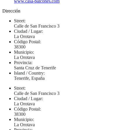
www.casa-balcones.com
Dirección
Street:
Calle de San Francisco 3
Ciudad / Lugar:
La Orotava
Código Postal:
38300
Municipio:
La Orotava
Provincia:
Santa Cruz de Tenerife
Island / Country:
Tenerife, España
Street:
Calle de San Francisco 3
Ciudad / Lugar:
La Orotava
Código Postal:
38300
Municipio:
La Orotava
Provincia: