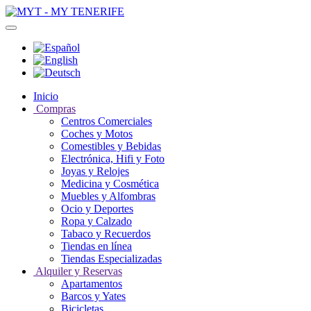
Inicio
Compras
Centros Comerciales
Coches y Motos
Comestibles y Bebidas
Electrónica, Hifi y Foto
Joyas y Relojes
Medicina y Cosmética
Muebles y Alfombras
Ocio y Deportes
Ropa y Calzado
Tabaco y Recuerdos
Tiendas en línea
Tiendas Especializadas
Alquiler y Reservas
Apartamentos
Barcos y Yates
Bicicletas