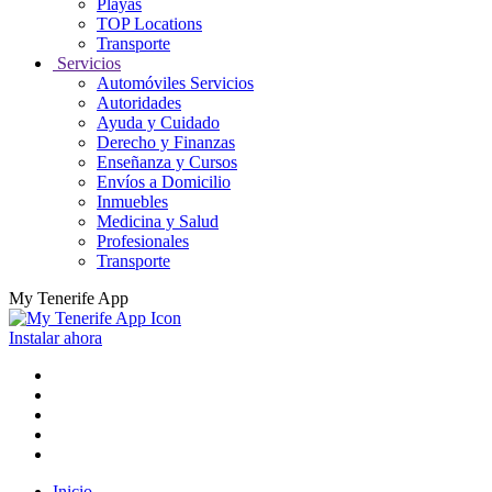
Playas
TOP Locations
Transporte
Servicios
Automóviles Servicios
Autoridades
Ayuda y Cuidado
Derecho y Finanzas
Enseñanza y Cursos
Envíos a Domicilio
Inmuebles
Medicina y Salud
Profesionales
Transporte
My Tenerife App
Instalar ahora
Inicio