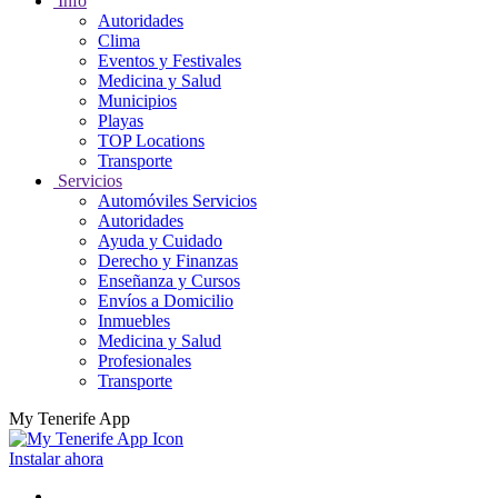
Info
Autoridades
Clima
Eventos y Festivales
Medicina y Salud
Municipios
Playas
TOP Locations
Transporte
Servicios
Automóviles Servicios
Autoridades
Ayuda y Cuidado
Derecho y Finanzas
Enseñanza y Cursos
Envíos a Domicilio
Inmuebles
Medicina y Salud
Profesionales
Transporte
My Tenerife App
Instalar ahora