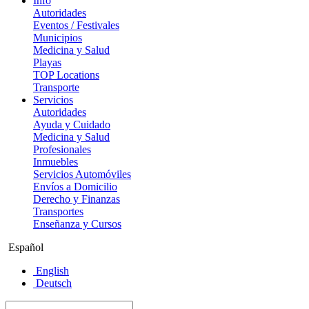
Info
Autoridades
Eventos / Festivales
Municipios
Medicina y Salud
Playas
TOP Locations
Transporte
Servicios
Autoridades
Ayuda y Cuidado
Medicina y Salud
Profesionales
Inmuebles
Servicios Automóviles
Envíos a Domicilio
Derecho y Finanzas
Transportes
Enseñanza y Cursos
Español
English
Deutsch