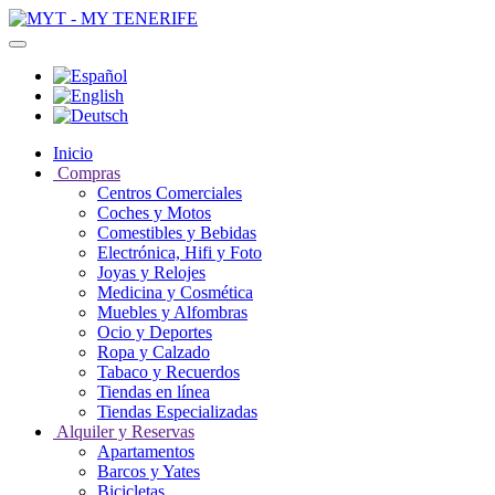
Inicio
Compras
Centros Comerciales
Coches y Motos
Comestibles y Bebidas
Electrónica, Hifi y Foto
Joyas y Relojes
Medicina y Cosmética
Muebles y Alfombras
Ocio y Deportes
Ropa y Calzado
Tabaco y Recuerdos
Tiendas en línea
Tiendas Especializadas
Alquiler y Reservas
Apartamentos
Barcos y Yates
Bicicletas