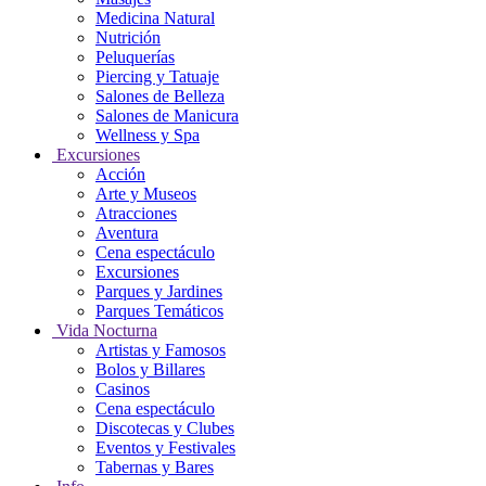
Medicina Natural
Nutrición
Peluquerías
Piercing y Tatuaje
Salones de Belleza
Salones de Manicura
Wellness y Spa
Excursiones
Acción
Arte y Museos
Atracciones
Aventura
Cena espectáculo
Excursiones
Parques y Jardines
Parques Temáticos
Vida Nocturna
Artistas y Famosos
Bolos y Billares
Casinos
Cena espectáculo
Discotecas y Clubes
Eventos y Festivales
Tabernas y Bares