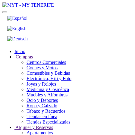
Inicio
Compras
Centros Comerciales
Coches y Motos
Comestibles y Bebidas
Electrónica, Hifi y Foto
Joyas y Relojes
Medicina y Cosmética
Muebles y Alfombras
Ocio y Deportes
Ropa y Calzado
Tabaco y Recuerdos
Tiendas en línea
Tiendas Especializadas
Alquiler y Reservas
Apartamentos