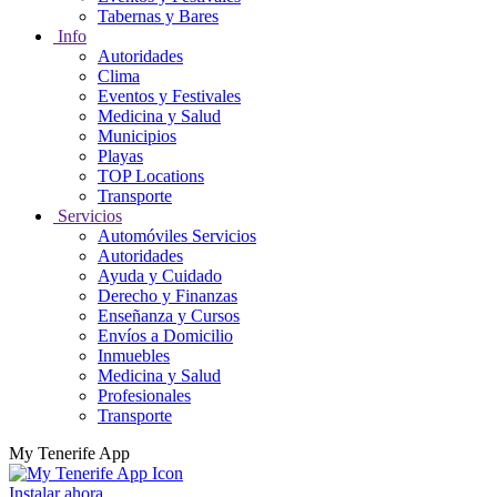
Tabernas y Bares
Info
Autoridades
Clima
Eventos y Festivales
Medicina y Salud
Municipios
Playas
TOP Locations
Transporte
Servicios
Automóviles Servicios
Autoridades
Ayuda y Cuidado
Derecho y Finanzas
Enseñanza y Cursos
Envíos a Domicilio
Inmuebles
Medicina y Salud
Profesionales
Transporte
My Tenerife App
Instalar ahora