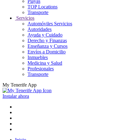
Playas
TOP Locations
Transporte
Servicios
Automóviles Servicios
Autoridades
Ayuda y Cuidado
Derecho y Finanzas
Enseñanza y Cursos
Envíos a Domicilio
Inmuebles
Medicina y Salud
Profesionales
Transporte
My Tenerife App
Instalar ahora
Inicio