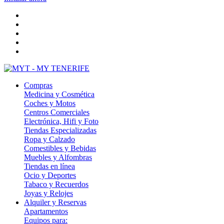
Compras
Medicina y Cosmética
Coches y Motos
Centros Comerciales
Electrónica, Hifi y Foto
Tiendas Especializadas
Ropa y Calzado
Comestibles y Bebidas
Muebles y Alfombras
Tiendas en línea
Ocio y Deportes
Tabaco y Recuerdos
Joyas y Relojes
Alquiler y Reservas
Apartamentos
Equipos para: