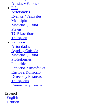
Artistas y Famosos
Info
Autoridades
Eventos / Festivales
Municipios
Medicina y Salud
Playas
TOP Locations
Transporte
Servicios
Autoridades
Ayuda y Cuidado
Medicina y Salud
Profesionales
Inmuebles
Servicios Automóviles
Envíos a Domicilio
Derecho y Finanzas
Transportes
Enseñanza y Cursos
Español
English
Deutsch