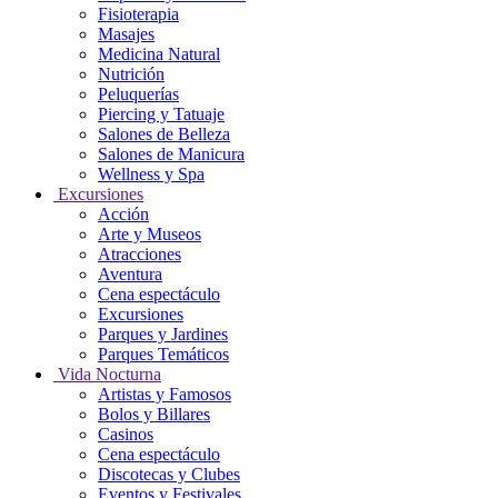
Fisioterapia
Masajes
Medicina Natural
Nutrición
Peluquerías
Piercing y Tatuaje
Salones de Belleza
Salones de Manicura
Wellness y Spa
Excursiones
Acción
Arte y Museos
Atracciones
Aventura
Cena espectáculo
Excursiones
Parques y Jardines
Parques Temáticos
Vida Nocturna
Artistas y Famosos
Bolos y Billares
Casinos
Cena espectáculo
Discotecas y Clubes
Eventos y Festivales