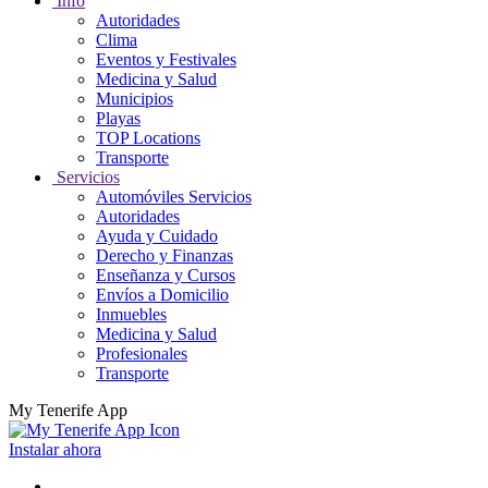
Info
Autoridades
Clima
Eventos y Festivales
Medicina y Salud
Municipios
Playas
TOP Locations
Transporte
Servicios
Automóviles Servicios
Autoridades
Ayuda y Cuidado
Derecho y Finanzas
Enseñanza y Cursos
Envíos a Domicilio
Inmuebles
Medicina y Salud
Profesionales
Transporte
My Tenerife App
Instalar ahora