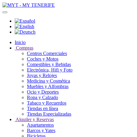
Inicio
Compras
Centros Comerciales
Coches y Motos
Comestibles y Bebidas
Electrónica, Hifi y Foto
Joyas y Relojes
Medicina y Cosmética
Muebles y Alfombras
Ocio y Deportes
Ropa y Calzado
Tabaco y Recuerdos
Tiendas en línea
Tiendas Especializadas
Alquiler y Reservas
Apartamentos
Barcos y Yates
Bicicletas