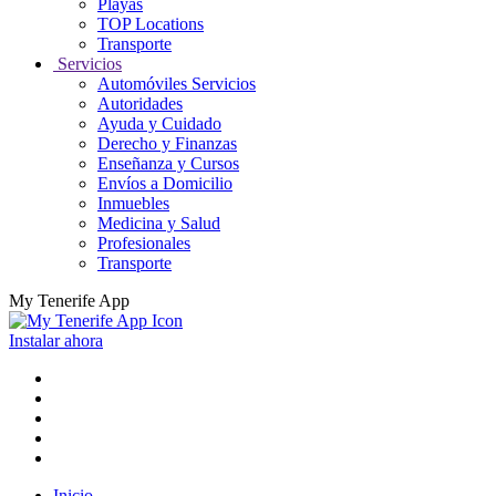
Playas
TOP Locations
Transporte
Servicios
Automóviles Servicios
Autoridades
Ayuda y Cuidado
Derecho y Finanzas
Enseñanza y Cursos
Envíos a Domicilio
Inmuebles
Medicina y Salud
Profesionales
Transporte
My Tenerife App
Instalar ahora
Inicio