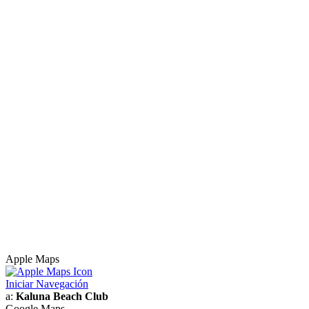
Apple Maps
Iniciar Navegación
a:
Kaluna Beach Club
Google Maps