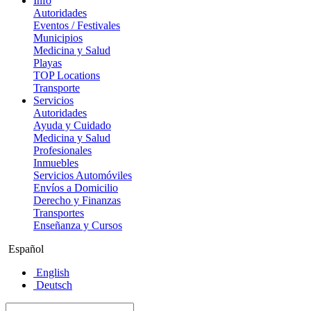
Info
Autoridades
Eventos / Festivales
Municipios
Medicina y Salud
Playas
TOP Locations
Transporte
Servicios
Autoridades
Ayuda y Cuidado
Medicina y Salud
Profesionales
Inmuebles
Servicios Automóviles
Envíos a Domicilio
Derecho y Finanzas
Transportes
Enseñanza y Cursos
Español
English
Deutsch