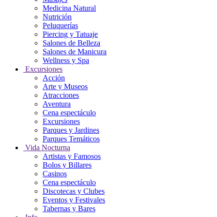
Medicina Natural
Nutrición
Peluquerías
Piercing y Tatuaje
Salones de Belleza
Salones de Manicura
Wellness y Spa
Excursiones
Acción
Arte y Museos
Atracciones
Aventura
Cena espectáculo
Excursiones
Parques y Jardines
Parques Temáticos
Vida Nocturna
Artistas y Famosos
Bolos y Billares
Casinos
Cena espectáculo
Discotecas y Clubes
Eventos y Festivales
Tabernas y Bares