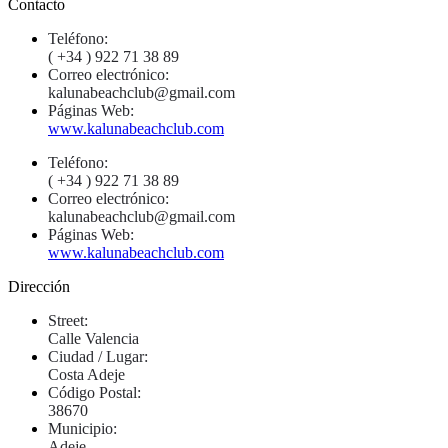
Contacto
Teléfono:
( +34 ) 922 71 38 89
Correo electrónico:
kalunabeachclub@gmail.com
Páginas Web:
www.kalunabeachclub.com
Teléfono:
( +34 ) 922 71 38 89
Correo electrónico:
kalunabeachclub@gmail.com
Páginas Web:
www.kalunabeachclub.com
Dirección
Street:
Calle Valencia
Ciudad / Lugar:
Costa Adeje
Código Postal:
38670
Municipio:
Adeje