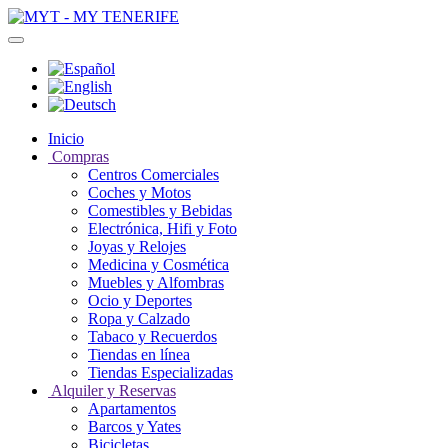
Inicio
Compras
Centros Comerciales
Coches y Motos
Comestibles y Bebidas
Electrónica, Hifi y Foto
Joyas y Relojes
Medicina y Cosmética
Muebles y Alfombras
Ocio y Deportes
Ropa y Calzado
Tabaco y Recuerdos
Tiendas en línea
Tiendas Especializadas
Alquiler y Reservas
Apartamentos
Barcos y Yates
Bicicletas