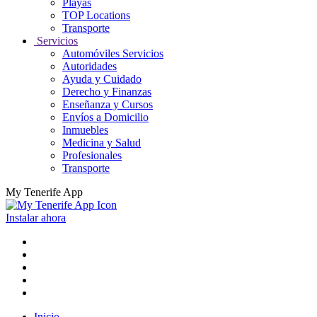
Playas
TOP Locations
Transporte
Servicios
Automóviles Servicios
Autoridades
Ayuda y Cuidado
Derecho y Finanzas
Enseñanza y Cursos
Envíos a Domicilio
Inmuebles
Medicina y Salud
Profesionales
Transporte
My Tenerife App
Instalar ahora
Inicio