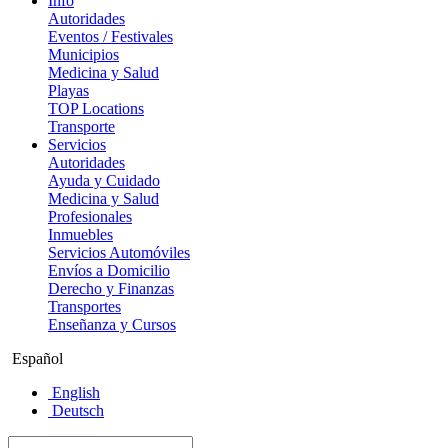
Info
Autoridades
Eventos / Festivales
Municipios
Medicina y Salud
Playas
TOP Locations
Transporte
Servicios
Autoridades
Ayuda y Cuidado
Medicina y Salud
Profesionales
Inmuebles
Servicios Automóviles
Envíos a Domicilio
Derecho y Finanzas
Transportes
Enseñanza y Cursos
Español
English
Deutsch