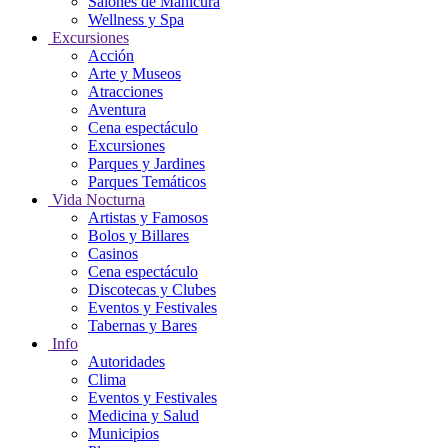
Salones de Manicura
Wellness y Spa
Excursiones
Acción
Arte y Museos
Atracciones
Aventura
Cena espectáculo
Excursiones
Parques y Jardines
Parques Temáticos
Vida Nocturna
Artistas y Famosos
Bolos y Billares
Casinos
Cena espectáculo
Discotecas y Clubes
Eventos y Festivales
Tabernas y Bares
Info
Autoridades
Clima
Eventos y Festivales
Medicina y Salud
Municipios