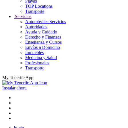
Playas
TOP Locations
Transporte
Servicios
Automóviles Servicios
Autoridades
Ayuda y Cuidado
Derecho y Finanzas
Enseñanza y Cursos
Envíos a Domicilio
Inmuebles
Medicina y Salud
Profesionales
Transporte
My Tenerife App
Instalar ahora
Inicio