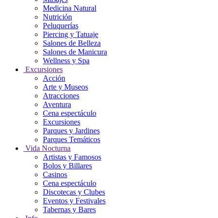
Medicina Natural
Nutrición
Peluquerías
Piercing y Tatuaje
Salones de Belleza
Salones de Manicura
Wellness y Spa
Excursiones
Acción
Arte y Museos
Atracciones
Aventura
Cena espectáculo
Excursiones
Parques y Jardines
Parques Temáticos
Vida Nocturna
Artistas y Famosos
Bolos y Billares
Casinos
Cena espectáculo
Discotecas y Clubes
Eventos y Festivales
Tabernas y Bares