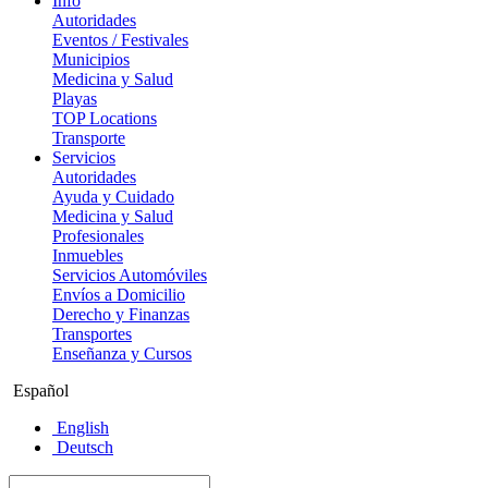
Info
Autoridades
Eventos / Festivales
Municipios
Medicina y Salud
Playas
TOP Locations
Transporte
Servicios
Autoridades
Ayuda y Cuidado
Medicina y Salud
Profesionales
Inmuebles
Servicios Automóviles
Envíos a Domicilio
Derecho y Finanzas
Transportes
Enseñanza y Cursos
Español
English
Deutsch