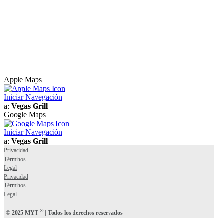
Apple Maps
Iniciar Navegación
a:
Vegas Grill
Google Maps
Iniciar Navegación
a:
Vegas Grill
Privacidad
Términos
Legal
Privacidad
Términos
Legal
®
© 2025 MYT
| Todos los derechos reservados