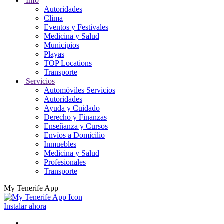
Info
Autoridades
Clima
Eventos y Festivales
Medicina y Salud
Municipios
Playas
TOP Locations
Transporte
Servicios
Automóviles Servicios
Autoridades
Ayuda y Cuidado
Derecho y Finanzas
Enseñanza y Cursos
Envíos a Domicilio
Inmuebles
Medicina y Salud
Profesionales
Transporte
My Tenerife App
Instalar ahora