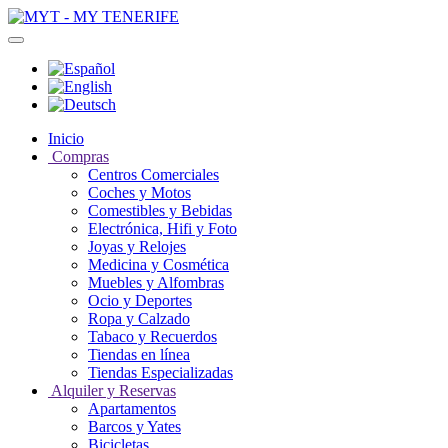
Inicio
Compras
Centros Comerciales
Coches y Motos
Comestibles y Bebidas
Electrónica, Hifi y Foto
Joyas y Relojes
Medicina y Cosmética
Muebles y Alfombras
Ocio y Deportes
Ropa y Calzado
Tabaco y Recuerdos
Tiendas en línea
Tiendas Especializadas
Alquiler y Reservas
Apartamentos
Barcos y Yates
Bicicletas