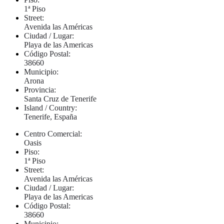
1ª Piso
Street:
Avenida las Américas
Ciudad / Lugar:
Playa de las Americas
Código Postal:
38660
Municipio:
Arona
Provincia:
Santa Cruz de Tenerife
Island / Country:
Tenerife, España
Centro Comercial:
Oasis
Piso:
1ª Piso
Street:
Avenida las Américas
Ciudad / Lugar:
Playa de las Americas
Código Postal:
38660
Municipio: