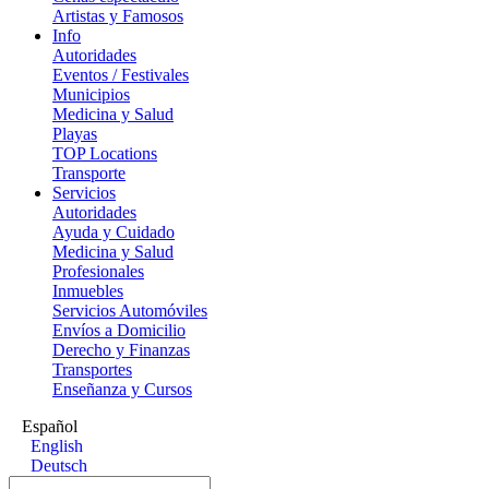
Artistas y Famosos
Info
Autoridades
Eventos / Festivales
Municipios
Medicina y Salud
Playas
TOP Locations
Transporte
Servicios
Autoridades
Ayuda y Cuidado
Medicina y Salud
Profesionales
Inmuebles
Servicios Automóviles
Envíos a Domicilio
Derecho y Finanzas
Transportes
Enseñanza y Cursos
Español
English
Deutsch