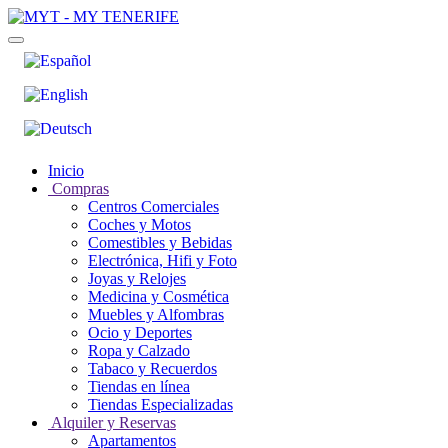
Inicio
Compras
Centros Comerciales
Coches y Motos
Comestibles y Bebidas
Electrónica, Hifi y Foto
Joyas y Relojes
Medicina y Cosmética
Muebles y Alfombras
Ocio y Deportes
Ropa y Calzado
Tabaco y Recuerdos
Tiendas en línea
Tiendas Especializadas
Alquiler y Reservas
Apartamentos