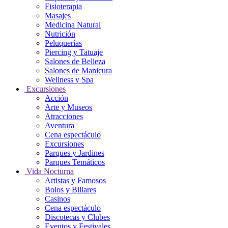
Fisioterapia
Masajes
Medicina Natural
Nutrición
Peluquerías
Piercing y Tatuaje
Salones de Belleza
Salones de Manicura
Wellness y Spa
Excursiones
Acción
Arte y Museos
Atracciones
Aventura
Cena espectáculo
Excursiones
Parques y Jardines
Parques Temáticos
Vida Nocturna
Artistas y Famosos
Bolos y Billares
Casinos
Cena espectáculo
Discotecas y Clubes
Eventos y Festivales