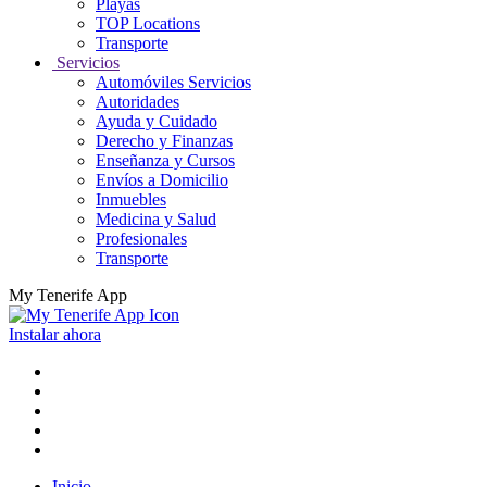
Playas
TOP Locations
Transporte
Servicios
Automóviles Servicios
Autoridades
Ayuda y Cuidado
Derecho y Finanzas
Enseñanza y Cursos
Envíos a Domicilio
Inmuebles
Medicina y Salud
Profesionales
Transporte
My Tenerife App
Instalar ahora
Inicio