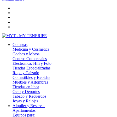
Compras
Medicina y Cosmética
Coches y Motos
Centros Comerciales
Electrónica, Hifi y Foto
Tiendas Especializadas
Ropa y Calzado
Comestibles y Bebidas
Muebles y Alfombras
Tiendas en línea
Ocio y Deportes
Tabaco y Recuerdos
Joyas y Relojes
Alquiler y Reservas
Apartamentos
Equipos para: