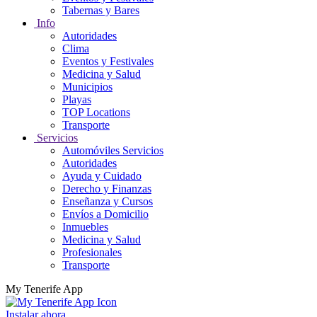
Tabernas y Bares
Info
Autoridades
Clima
Eventos y Festivales
Medicina y Salud
Municipios
Playas
TOP Locations
Transporte
Servicios
Automóviles Servicios
Autoridades
Ayuda y Cuidado
Derecho y Finanzas
Enseñanza y Cursos
Envíos a Domicilio
Inmuebles
Medicina y Salud
Profesionales
Transporte
My Tenerife App
Instalar ahora