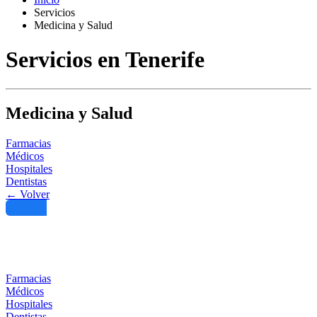
Servicios
Medicina y Salud
Servicios en Tenerife
Medicina y Salud
Farmacias
Médicos
Hospitales
Dentistas
← Volver
Filtro
Farmacias
Médicos
Hospitales
Dentistas