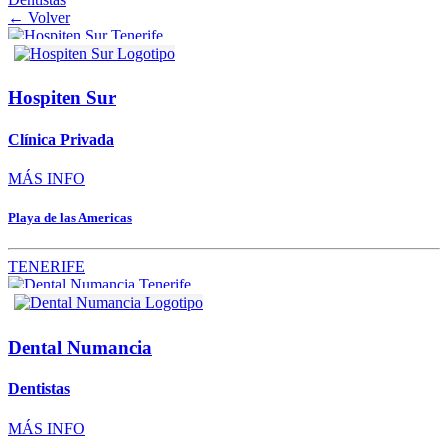
← Volver
Hospiten Sur
Clínica Privada
MÁS INFO
Playa de las Americas
TENERIFE
Dental Numancia
Dentistas
MÁS INFO