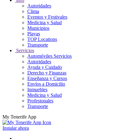
Info
Autoridades
Clima
Eventos y Festivales
Medicina y Salud
Municipios
Playas
TOP Locations
Transporte
Servicios
Automóviles Servicios
Autoridades
Ayuda y Cuidado
Derecho y Finanzas
Enseñanza y Cursos
Envíos a Domicilio
Inmuebles
Medicina y Salud
Profesionales
Transporte
My Tenerife App
Instalar ahora