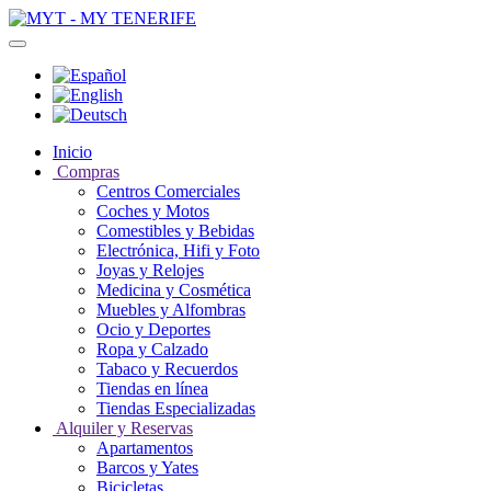
Inicio
Compras
Centros Comerciales
Coches y Motos
Comestibles y Bebidas
Electrónica, Hifi y Foto
Joyas y Relojes
Medicina y Cosmética
Muebles y Alfombras
Ocio y Deportes
Ropa y Calzado
Tabaco y Recuerdos
Tiendas en línea
Tiendas Especializadas
Alquiler y Reservas
Apartamentos
Barcos y Yates
Bicicletas