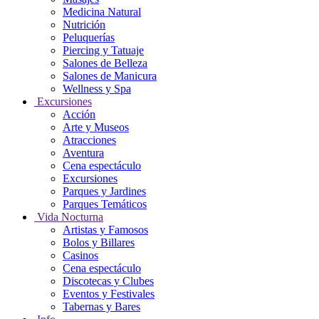
Medicina Natural
Nutrición
Peluquerías
Piercing y Tatuaje
Salones de Belleza
Salones de Manicura
Wellness y Spa
Excursiones
Acción
Arte y Museos
Atracciones
Aventura
Cena espectáculo
Excursiones
Parques y Jardines
Parques Temáticos
Vida Nocturna
Artistas y Famosos
Bolos y Billares
Casinos
Cena espectáculo
Discotecas y Clubes
Eventos y Festivales
Tabernas y Bares