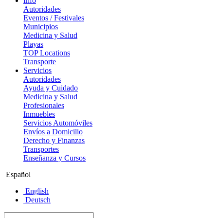
Info
Autoridades
Eventos / Festivales
Municipios
Medicina y Salud
Playas
TOP Locations
Transporte
Servicios
Autoridades
Ayuda y Cuidado
Medicina y Salud
Profesionales
Inmuebles
Servicios Automóviles
Envíos a Domicilio
Derecho y Finanzas
Transportes
Enseñanza y Cursos
Español
English
Deutsch