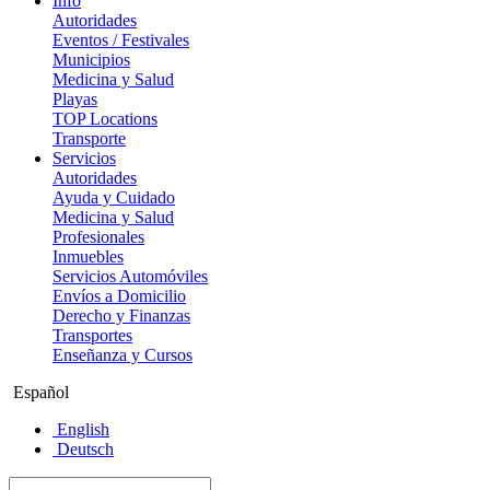
Info
Autoridades
Eventos / Festivales
Municipios
Medicina y Salud
Playas
TOP Locations
Transporte
Servicios
Autoridades
Ayuda y Cuidado
Medicina y Salud
Profesionales
Inmuebles
Servicios Automóviles
Envíos a Domicilio
Derecho y Finanzas
Transportes
Enseñanza y Cursos
Español
English
Deutsch