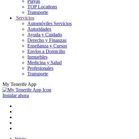
Playas
TOP Locations
Transporte
Servicios
Automóviles Servicios
Autoridades
Ayuda y Cuidado
Derecho y Finanzas
Enseñanza y Cursos
Envíos a Domicilio
Inmuebles
Medicina y Salud
Profesionales
Transporte
My Tenerife App
Instalar ahora
Inicio