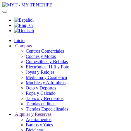
Inicio
Compras
Centros Comerciales
Coches y Motos
Comestibles y Bebidas
Electrónica, Hifi y Foto
Joyas y Relojes
Medicina y Cosmética
Muebles y Alfombras
Ocio y Deportes
Ropa y Calzado
Tabaco y Recuerdos
Tiendas en línea
Tiendas Especializadas
Alquiler y Reservas
Apartamentos
Barcos y Yates
Bicicletas