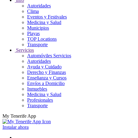
Info
Autoridades
Clima
Eventos y Festivales
Medicina y Salud
Municipios
Playas
TOP Locations
Transporte
Servicios
Automóviles Servicios
Autoridades
Ayuda y Cuidado
Derecho y Finanzas
Enseñanza y Cursos
Envíos a Domicilio
Inmuebles
Medicina y Salud
Profesionales
Transporte
My Tenerife App
Instalar ahora