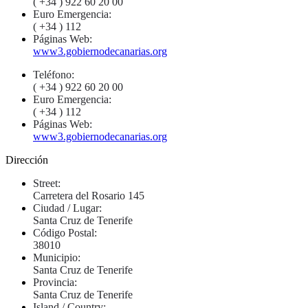
( +34 ) 922 60 20 00
Euro Emergencia:
( +34 ) 112
Páginas Web:
www3.gobiernodecanarias.org
Teléfono:
( +34 ) 922 60 20 00
Euro Emergencia:
( +34 ) 112
Páginas Web:
www3.gobiernodecanarias.org
Dirección
Street:
Carretera del Rosario 145
Ciudad / Lugar:
Santa Cruz de Tenerife
Código Postal:
38010
Municipio:
Santa Cruz de Tenerife
Provincia:
Santa Cruz de Tenerife
Island / Country: