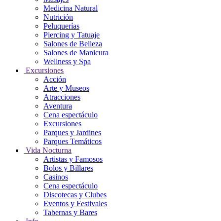
Medicina Natural
Nutrición
Peluquerías
Piercing y Tatuaje
Salones de Belleza
Salones de Manicura
Wellness y Spa
Excursiones
Acción
Arte y Museos
Atracciones
Aventura
Cena espectáculo
Excursiones
Parques y Jardines
Parques Temáticos
Vida Nocturna
Artistas y Famosos
Bolos y Billares
Casinos
Cena espectáculo
Discotecas y Clubes
Eventos y Festivales
Tabernas y Bares